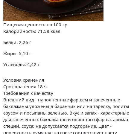
Пищевая ценность на
100 гр.
Калорийность:
71,58
ккал
Белки:
2,26
г
Жиры:
5,10
г
Углеводы:
4,42
г
Условия хранения
Срок хранения 18 ч.
Требования к качеству
Внешний вид - наполненные фаршем и запеченные
баклажаны уложены в баранчик или на тарелку, политы
соусом и посыпаны зеленью. Вкус и запах - характерные
для запеченных баклажанов и овощного фарша; аромат
специй, соуса; не допускается подгорание. Цвет -
поверхность румяная, на срезе соответствует цвету