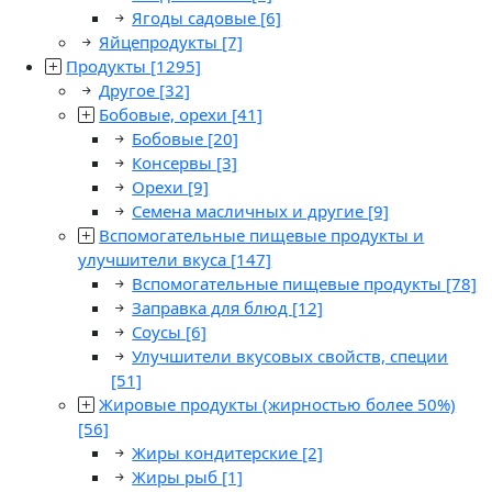
Ягоды садовые
[6]
Яйцепродукты
[7]
Продукты
[1295]
Другое
[32]
Бобовые, орехи
[41]
Бобовые
[20]
Консервы
[3]
Орехи
[9]
Семена масличных и другие
[9]
Вспомогательные пищевые продукты и
улучшители вкуса
[147]
Вспомогательные пищевые продукты
[78]
Заправка для блюд
[12]
Соусы
[6]
Улучшители вкусовых свойств, специи
[51]
Жировые продукты (жирностью более 50%)
[56]
Жиры кондитерские
[2]
Жиры рыб
[1]