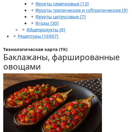
Фрукты семечковые
[13]
Фрукты тропические и субтропические
[9]
Фрукты цитрусовые
[7]
Ягоды
[30]
Яйцепродукты
[8]
Рецептуры
[16907]
Технологическая карта (ТК)
Баклажаны, фаршированные
овощами