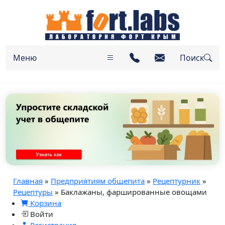
Меню
Поиск
Главная
»
Предприятиям общепита
»
Рецептурник
»
Рецептуры
» Баклажаны, фаршированные овощами
Корзина
Войти
Регистрация