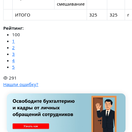
смешивание
ИТОГО
325
325
г
Рейтинг:
100
1
2
3
4
5
291
Нашли ошибку?