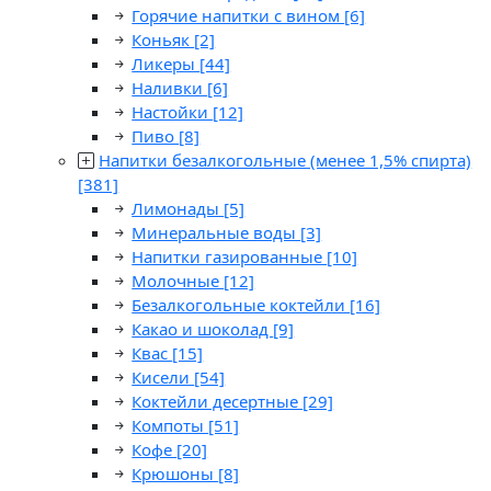
Горячие напитки с вином
[6]
Коньяк
[2]
Ликеры
[44]
Наливки
[6]
Настойки
[12]
Пиво
[8]
Напитки безалкогольные (менее 1,5% спирта)
[381]
Лимонады
[5]
Минеральные воды
[3]
Напитки газированные
[10]
Молочные
[12]
Безалкогольные коктейли
[16]
Какао и шоколад
[9]
Квас
[15]
Кисели
[54]
Коктейли десертные
[29]
Компоты
[51]
Кофе
[20]
Крюшоны
[8]