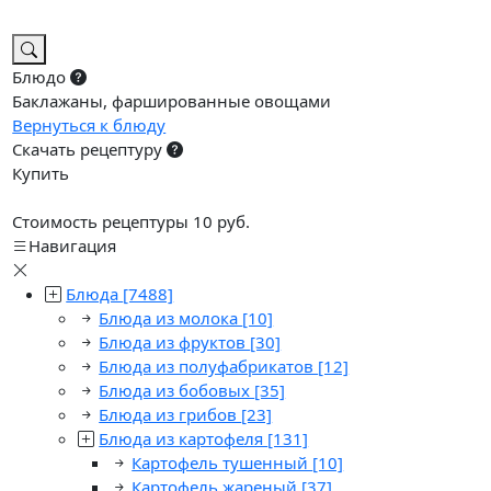
Блюдо
Баклажаны, фаршированные овощами
Вернуться к блюду
Скачать рецептуру
Купить
Стоимость рецептуры 10 руб.
Навигация
Блюда
[7488]
Блюда из молока
[10]
Блюда из фруктов
[30]
Блюда из полуфабрикатов
[12]
Блюда из бобовых
[35]
Блюда из грибов
[23]
Блюда из картофеля
[131]
Картофель тушенный
[10]
Картофель жареный
[37]