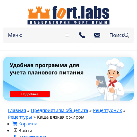
Меню
Поиск
Главная
»
Предприятиям общепита
»
Рецептурник
»
Рецептуры
» Каша вязкая с жиром
Корзина
Войти
Регистрация