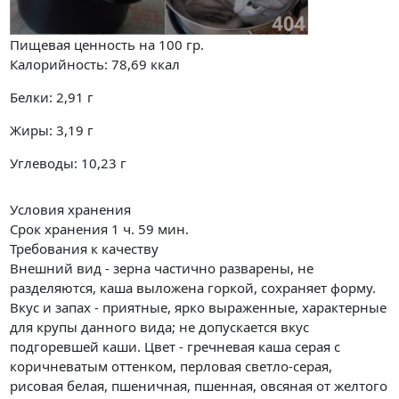
Пищевая ценность на
100 гр.
Калорийность:
78,69
ккал
Белки:
2,91
г
Жиры:
3,19
г
Углеводы:
10,23
г
Условия хранения
Срок хранения 1 ч. 59 мин.
Требования к качеству
Внешний вид - зерна частично разварены, не
разделяются, каша выложена горкой, сохраняет форму.
Вкус и запах - приятные, ярко выраженные, характерные
для крупы данного вида; не допускается вкус
подгоревшей каши. Цвет - гречневая каша серая с
коричневатым оттенком, перловая светло-серая,
рисовая белая, пшеничная, пшенная, овсяная от желтого