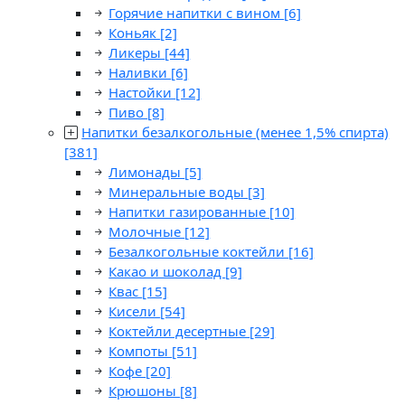
Горячие напитки с вином
[6]
Коньяк
[2]
Ликеры
[44]
Наливки
[6]
Настойки
[12]
Пиво
[8]
Напитки безалкогольные (менее 1,5% спирта)
[381]
Лимонады
[5]
Минеральные воды
[3]
Напитки газированные
[10]
Молочные
[12]
Безалкогольные коктейли
[16]
Какао и шоколад
[9]
Квас
[15]
Кисели
[54]
Коктейли десертные
[29]
Компоты
[51]
Кофе
[20]
Крюшоны
[8]