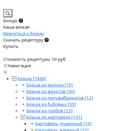
Блюдо
Каша вязкая
Вернуться к блюду
Скачать рецептуру
Купить
Стоимость рецептуры 10 руб.
Навигация
Блюда
[7488]
Блюда из молока
[10]
Блюда из фруктов
[30]
Блюда из полуфабрикатов
[12]
Блюда из бобовых
[35]
Блюда из грибов
[23]
Блюда из картофеля
[131]
Картофель тушенный
[10]
Картофель жареный
[37]