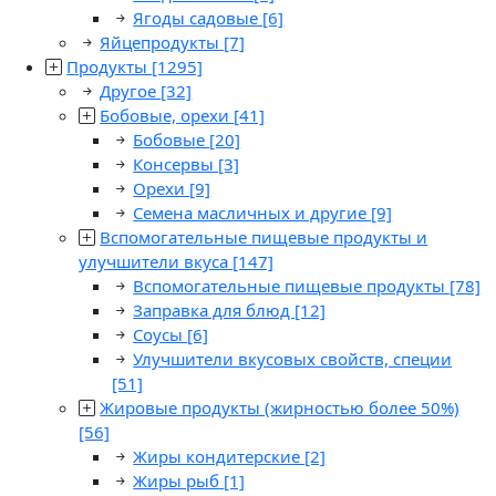
Ягоды садовые
[6]
Яйцепродукты
[7]
Продукты
[1295]
Другое
[32]
Бобовые, орехи
[41]
Бобовые
[20]
Консервы
[3]
Орехи
[9]
Семена масличных и другие
[9]
Вспомогательные пищевые продукты и
улучшители вкуса
[147]
Вспомогательные пищевые продукты
[78]
Заправка для блюд
[12]
Соусы
[6]
Улучшители вкусовых свойств, специи
[51]
Жировые продукты (жирностью более 50%)
[56]
Жиры кондитерские
[2]
Жиры рыб
[1]