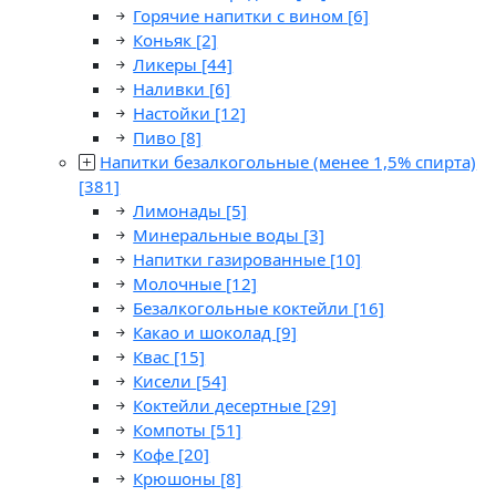
Горячие напитки с вином
[6]
Коньяк
[2]
Ликеры
[44]
Наливки
[6]
Настойки
[12]
Пиво
[8]
Напитки безалкогольные (менее 1,5% спирта)
[381]
Лимонады
[5]
Минеральные воды
[3]
Напитки газированные
[10]
Молочные
[12]
Безалкогольные коктейли
[16]
Какао и шоколад
[9]
Квас
[15]
Кисели
[54]
Коктейли десертные
[29]
Компоты
[51]
Кофе
[20]
Крюшоны
[8]