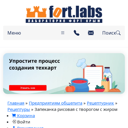
Меню
Поиск
Главная
»
Предприятиям общепита
»
Рецептурник
»
Рецептуры
» Запеканка рисовая с творогом с жиром
Корзина
Войти
Регистрация