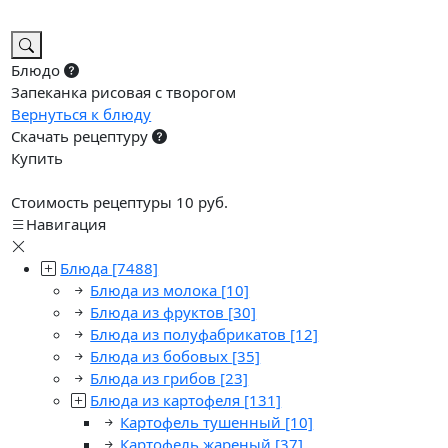
Блюдо
Запеканка рисовая с творогом
Вернуться к блюду
Скачать рецептуру
Купить
Стоимость рецептуры 10 руб.
Навигация
Блюда
[7488]
Блюда из молока
[10]
Блюда из фруктов
[30]
Блюда из полуфабрикатов
[12]
Блюда из бобовых
[35]
Блюда из грибов
[23]
Блюда из картофеля
[131]
Картофель тушенный
[10]
Картофель жареный
[37]