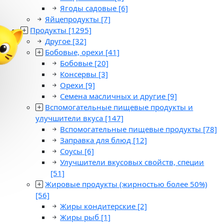
Ягоды садовые
[6]
Яйцепродукты
[7]
Продукты
[1295]
Другое
[32]
Бобовые, орехи
[41]
Бобовые
[20]
Консервы
[3]
Орехи
[9]
Семена масличных и другие
[9]
Вспомогательные пищевые продукты и
улучшители вкуса
[147]
Вспомогательные пищевые продукты
[78]
Заправка для блюд
[12]
Соусы
[6]
Улучшители вкусовых свойств, специи
[51]
Жировые продукты (жирностью более 50%)
[56]
Жиры кондитерские
[2]
Жиры рыб
[1]