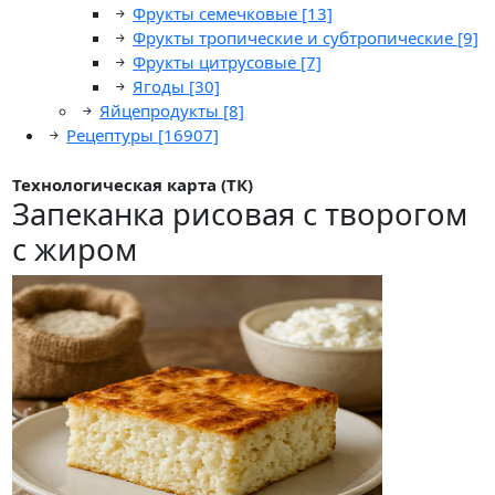
Фрукты семечковые
[13]
Фрукты тропические и субтропические
[9]
Фрукты цитрусовые
[7]
Ягоды
[30]
Яйцепродукты
[8]
Рецептуры
[16907]
Технологическая карта (ТК)
Запеканка рисовая с творогом
с жиром