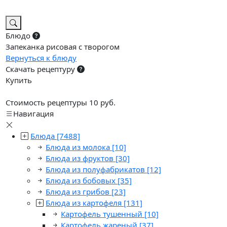
Блюдо
Запеканка рисовая с творогом
Вернуться к блюду
Скачать рецептуру
Купить
Стоимость рецептуры 10 руб.
Навигация
Блюда
[7488]
Блюда из молока
[10]
Блюда из фруктов
[30]
Блюда из полуфабрикатов
[12]
Блюда из бобовых
[35]
Блюда из грибов
[23]
Блюда из картофеля
[131]
Картофель тушенный
[10]
Картофель жареный
[37]