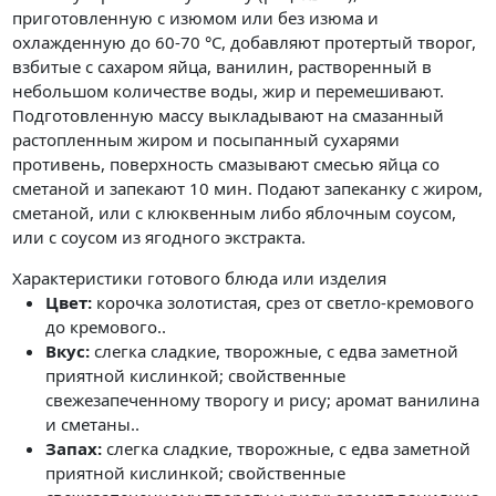
приготовленную с изюмом или без изюма и
охлажденную до 60-70 °C, добавляют протертый творог,
взбитые с сахаром яйца, ванилин, растворенный в
небольшом количестве воды, жир и перемешивают.
Подготовленную массу выкладывают на смазанный
растопленным жиром и посыпанный сухарями
противень, поверхность смазывают смесью яйца со
сметаной и запекают 10 мин. Подают запеканку с жиром,
сметаной, или с клюквенным либо яблочным соусом,
или с соусом из ягодного экстракта.
Характеристики готового блюда или изделия
Цвет:
корочка золотистая, срез от светло-кремового
до кремового..
Вкус:
слегка сладкие, творожные, с едва заметной
приятной кислинкой; свойственные
свежезапеченному творогу и рису; аромат ванилина
и сметаны..
Запах:
слегка сладкие, творожные, с едва заметной
приятной кислинкой; свойственные