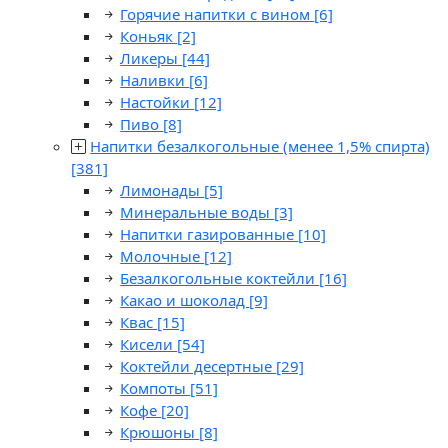
Горячие напитки с вином
[6]
Коньяк
[2]
Ликеры
[44]
Наливки
[6]
Настойки
[12]
Пиво
[8]
Напитки безалкогольные (менее 1,5% спирта)
[381]
Лимонады
[5]
Минеральные воды
[3]
Напитки газированные
[10]
Молочные
[12]
Безалкогольные коктейли
[16]
Какао и шоколад
[9]
Квас
[15]
Кисели
[54]
Коктейли десертные
[29]
Компоты
[51]
Кофе
[20]
Крюшоны
[8]