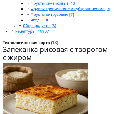
Фрукты семечковые
[13]
Фрукты тропические и субтропические
[9]
Фрукты цитрусовые
[7]
Ягоды
[30]
Яйцепродукты
[8]
Рецептуры
[16907]
Технологическая карта (ТК)
Запеканка рисовая с творогом
с жиром