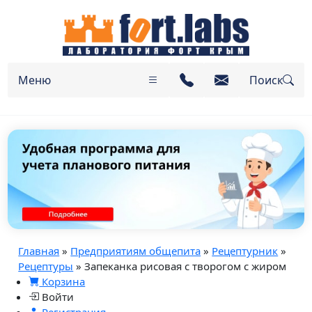
Меню
Поиск
Главная
»
Предприятиям общепита
»
Рецептурник
»
Рецептуры
» Запеканка рисовая с творогом с жиром
Корзина
Войти
Регистрация