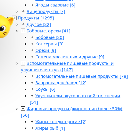
Ягоды садовые
[6]
Яйцепродукты
[7]
Продукты
[1295]
Другое
[32]
Бобовые, орехи
[41]
Бобовые
[20]
Консервы
[3]
Орехи
[9]
Семена масличных и другие
[9]
Вспомогательные пищевые продукты и
улучшители вкуса
[147]
Вспомогательные пищевые продукты
[78]
Заправка для блюд
[12]
Соусы
[6]
Улучшители вкусовых свойств, специи
[51]
Жировые продукты (жирностью более 50%)
[56]
Жиры кондитерские
[2]
Жиры рыб
[1]