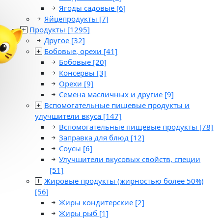
Ягоды садовые
[6]
Яйцепродукты
[7]
Продукты
[1295]
Другое
[32]
Бобовые, орехи
[41]
Бобовые
[20]
Консервы
[3]
Орехи
[9]
Семена масличных и другие
[9]
Вспомогательные пищевые продукты и
улучшители вкуса
[147]
Вспомогательные пищевые продукты
[78]
Заправка для блюд
[12]
Соусы
[6]
Улучшители вкусовых свойств, специи
[51]
Жировые продукты (жирностью более 50%)
[56]
Жиры кондитерские
[2]
Жиры рыб
[1]