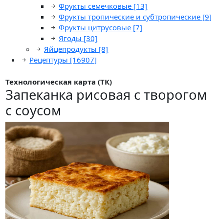
Фрукты семечковые
[13]
Фрукты тропические и субтропические
[9]
Фрукты цитрусовые
[7]
Ягоды
[30]
Яйцепродукты
[8]
Рецептуры
[16907]
Технологическая карта (ТК)
Запеканка рисовая с творогом
с соусом