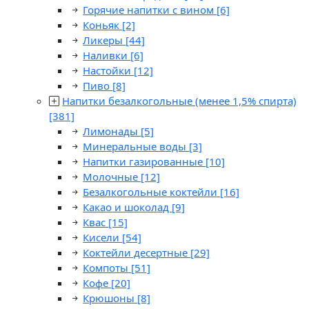
Горячие напитки с вином
[6]
Коньяк
[2]
Ликеры
[44]
Наливки
[6]
Настойки
[12]
Пиво
[8]
Напитки безалкогольные (менее 1,5% спирта)
[381]
Лимонады
[5]
Минеральные воды
[3]
Напитки газированные
[10]
Молочные
[12]
Безалкогольные коктейли
[16]
Какао и шоколад
[9]
Квас
[15]
Кисели
[54]
Коктейли десертные
[29]
Компоты
[51]
Кофе
[20]
Крюшоны
[8]