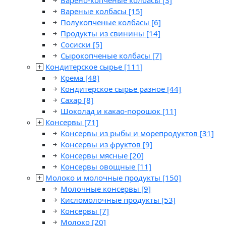
Варено-копченые колбасы
[3]
Вареные колбасы
[15]
Полукопченые колбасы
[6]
Продукты из свинины
[14]
Сосиски
[5]
Сырокопченые колбасы
[7]
Кондитерское сырье
[111]
Крема
[48]
Кондитерское сырье разное
[44]
Сахар
[8]
Шоколад и какао-порошок
[11]
Консервы
[71]
Консервы из рыбы и морепродуктов
[31]
Консервы из фруктов
[9]
Консервы мясные
[20]
Консервы овощные
[11]
Молоко и молочные продукты
[150]
Молочные консервы
[9]
Кисломолочные продукты
[53]
Консервы
[7]
Молоко
[20]