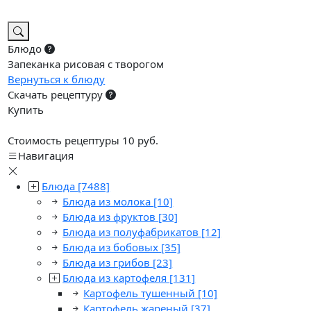
Блюдо
Запеканка рисовая с творогом
Вернуться к блюду
Скачать рецептуру
Купить
Стоимость рецептуры 10 руб.
Навигация
Блюда
[7488]
Блюда из молока
[10]
Блюда из фруктов
[30]
Блюда из полуфабрикатов
[12]
Блюда из бобовых
[35]
Блюда из грибов
[23]
Блюда из картофеля
[131]
Картофель тушенный
[10]
Картофель жареный
[37]