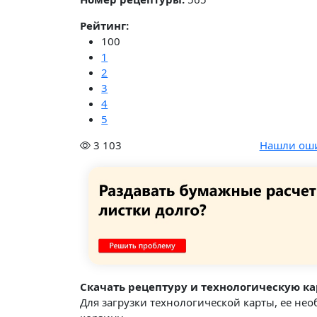
Рейтинг:
100
1
2
3
4
5
3 103
Нашли ош
Скачать рецептуру и технологическую ка
Для загрузки технологической карты, ее не