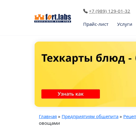
+7 (989) 129-01-32
Прайс-лист
Услуги
Главная
»
Предприятиям общепита
»
Реце
овощами