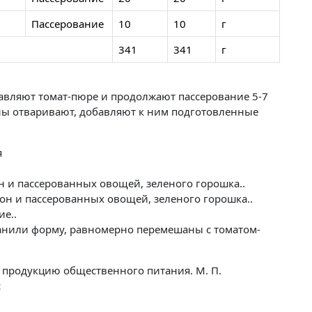
Пассерование
10
10
г
341
341
г
авляют томат-пюре и продолжают пассерование 5-7
ны отваривают, добавляют к ним подготовленные
я
 и пассерованных овощей, зеленого горошка..
он и пассерованных овощей, зеленого горошка..
е..
нили форму, равномерно перемешаны с томатом-
 продукцию общественного питания. М. П.
с