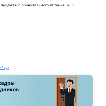
 продукцию общественного питания. М. П.
с
ибку?