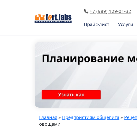
+7 (989) 129-01-32
Прайс-лист
Услуги
Главная
»
Предприятиям общепита
»
Реце
овощами