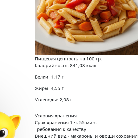
Пищевая ценность на
100 гр.
Калорийность:
841,08
ккал
Белки:
1,17
г
Жиры:
4,55
г
Углеводы:
2,08
г
Условия хранения
Срок хранения 1 ч. 55 мин.
Требования к качеству
Внешний вид - макароны и овощи сохранил