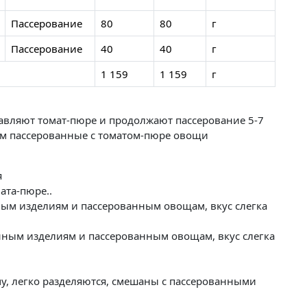
Пассерование
80
80
г
Пассерование
40
40
г
1 159
1 159
г
авляют томат-пюре и продолжают пассерование 5-7
им пассерованные с томатом-пюре овощи
я
ата-пюре..
м изделиям и пассерованным овощам, вкус слегка
ным изделиям и пассерованным овощам, вкус слегка
у, легко разделяются, смешаны с пассерованными