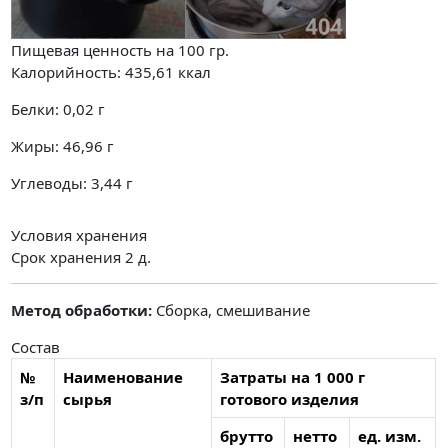
Пищевая ценность на
100 гр.
Калорийность:
435,61
ккал
Белки:
0,02
г
Жиры:
46,96
г
Углеводы:
3,44
г
Условия хранения
Срок хранения 2 д.
Метод обработки:
Сборка, смешивание
Состав
№
Наименование
Затраты на 1 000 г
з/п
сырья
готового изделия
брутто
нетто
ед. изм.