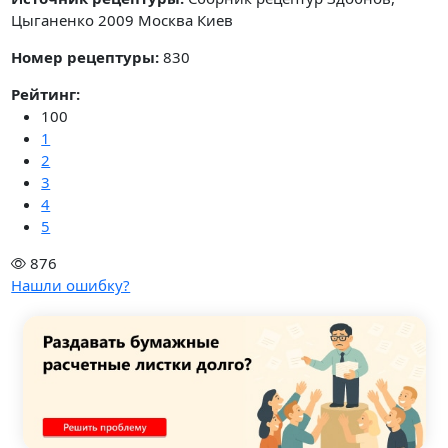
Цыганенко 2009 Москва Киев
Номер рецептуры:
830
Рейтинг:
100
1
2
3
4
5
876
Нашли ошибку?