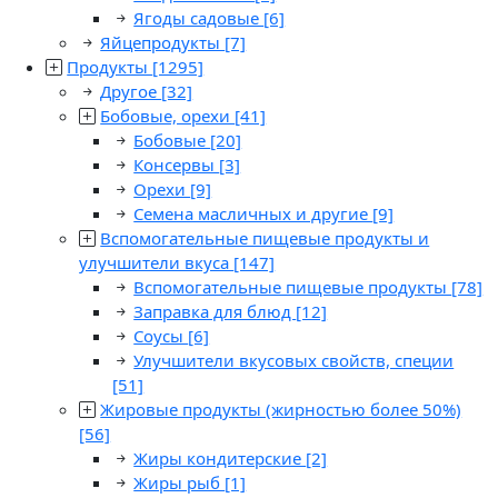
Ягоды садовые
[6]
Яйцепродукты
[7]
Продукты
[1295]
Другое
[32]
Бобовые, орехи
[41]
Бобовые
[20]
Консервы
[3]
Орехи
[9]
Семена масличных и другие
[9]
Вспомогательные пищевые продукты и
улучшители вкуса
[147]
Вспомогательные пищевые продукты
[78]
Заправка для блюд
[12]
Соусы
[6]
Улучшители вкусовых свойств, специи
[51]
Жировые продукты (жирностью более 50%)
[56]
Жиры кондитерские
[2]
Жиры рыб
[1]