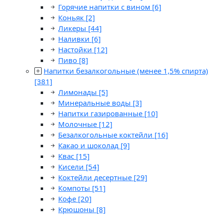
Горячие напитки с вином
[6]
Коньяк
[2]
Ликеры
[44]
Наливки
[6]
Настойки
[12]
Пиво
[8]
Напитки безалкогольные (менее 1,5% спирта)
[381]
Лимонады
[5]
Минеральные воды
[3]
Напитки газированные
[10]
Молочные
[12]
Безалкогольные коктейли
[16]
Какао и шоколад
[9]
Квас
[15]
Кисели
[54]
Коктейли десертные
[29]
Компоты
[51]
Кофе
[20]
Крюшоны
[8]