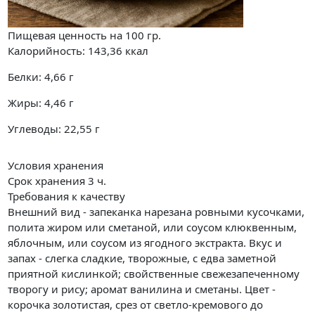
Пищевая ценность на
100 гр.
Калорийность:
143,36
ккал
Белки:
4,66
г
Жиры:
4,46
г
Углеводы:
22,55
г
Условия хранения
Срок хранения 3 ч.
Требования к качеству
Внешний вид - запеканка нарезана ровными кусочками,
полита жиром или сметаной, или соусом клюквенным,
яблочным, или соусом из ягодного экстракта. Вкус и
запах - слегка сладкие, творожные, с едва заметной
приятной кислинкой; свойственные свежезапеченному
творогу и рису; аромат ванилина и сметаны. Цвет -
корочка золотистая, срез от светло-кремового до