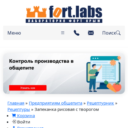
Меню
Поиск
Главная
»
Предприятиям общепита
»
Рецептурник
»
Рецептуры
» Запеканка рисовая с творогом
Корзина
Войти
Регистрация