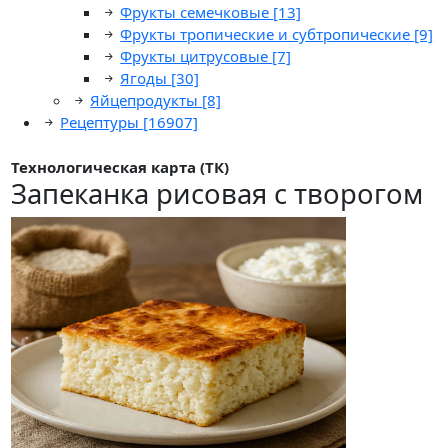
Фрукты семечковые
[13]
Фрукты тропические и субтропические
[9]
Фрукты цитрусовые
[7]
Ягоды
[30]
Яйцепродукты
[8]
Рецептуры
[16907]
Технологическая карта (ТК)
Запеканка рисовая с творогом