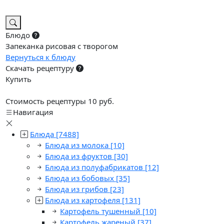
Блюдо
Запеканка рисовая с творогом
Вернуться к блюду
Скачать рецептуру
Купить
Стоимость рецептуры 10 руб.
Навигация
Блюда
[7488]
Блюда из молока
[10]
Блюда из фруктов
[30]
Блюда из полуфабрикатов
[12]
Блюда из бобовых
[35]
Блюда из грибов
[23]
Блюда из картофеля
[131]
Картофель тушенный
[10]
Картофель жареный
[37]