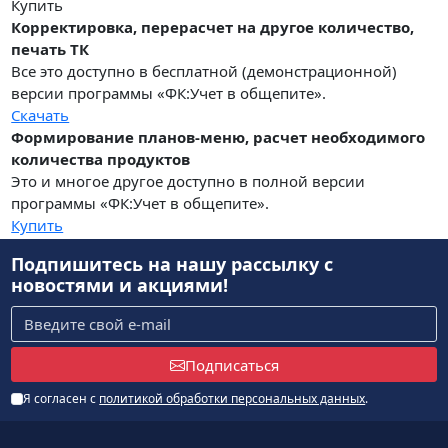
Купить
Корректировка, перерасчет на другое количество,
печать ТК
Все это доступно в бесплатной (демонстрационной)
версии программы «ФК:Учет в общепите».
Скачать
Формирование планов-меню, расчет необходимого
количества продуктов
Это и многое другое доступно в полной версии
программы «ФК:Учет в общепите».
Купить
Подпишитесь на нашу рассылку
с
новостями и акциями!
Подписаться
Я согласен с
политикой обработки персональных данных
.