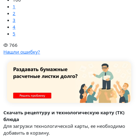
1
2
3
4
5
766
Нашли ошибку?
Скачать рецептуру и технологическую карту (ТК)
блюда
Для загрузки технологической карты, ее необходимо
добавить в корзину.