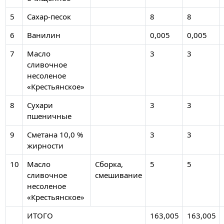
5
Сахар-песок
8
8
6
Ванилин
0,005
0,005
7
Масло
3
3
сливочное
несоленое
«Крестьянское»
8
Сухари
3
3
пшеничные
9
Сметана 10,0 %
3
3
жирности
10
Масло
Сборка,
5
5
сливочное
смешивание
несоленое
«Крестьянское»
ИТОГО
163,005
163,005