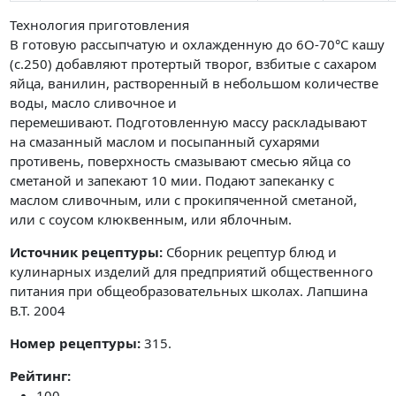
Технология приготовления
В готовую рассыпчатую и охлажденную до 6О-70°С кашу
(с.250) добавляют протертый творог, взбитые с сахаром
яйца, ванилин, растворенный в небольшом количестве
воды, масло сливочное и
перемешивают. Подготовленную массу раскладывают
на смазанный маслом и посыпанный сухарями
противень, поверхность смазывают смесью яйца со
сметаной и запекают 10 мии. Подают запеканку с
маслом сливочным, или с прокипяченной сметаной,
или с соусом клюквенным, или яблочным.
Источник рецептуры:
Сборник рецептур блюд и
кулинарных изделий для предприятий общественного
питания при общеобразовательных школах. Лапшина
В.Т. 2004
Номер рецептуры:
315.
Рейтинг:
100