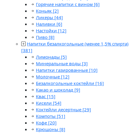
Горячие напитки с вином
[6]
Коньяк
[2]
Ликеры
[44]
Наливки
[6]
Настойки
[12]
Пиво
[8]
Напитки безалкогольные (менее 1,5% спирта)
[381]
Лимонады
[5]
Минеральные воды
[3]
Напитки газированные
[10]
Молочные
[12]
Безалкогольные коктейли
[16]
Какао и шоколад
[9]
Квас
[15]
Кисели
[54]
Коктейли десертные
[29]
Компоты
[51]
Кофе
[20]
Крюшоны
[8]