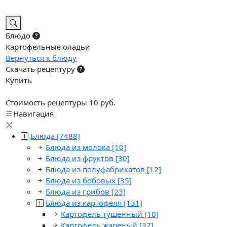
Блюдо
Картофельные оладьи
Вернуться к блюду
Скачать рецептуру
Купить
Стоимость рецептуры 10 руб.
Навигация
Блюда
[7488]
Блюда из молока
[10]
Блюда из фруктов
[30]
Блюда из полуфабрикатов
[12]
Блюда из бобовых
[35]
Блюда из грибов
[23]
Блюда из картофеля
[131]
Картофель тушенный
[10]
Картофель жареный
[37]