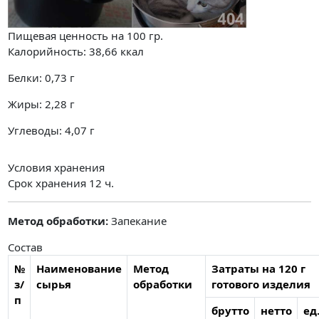
Пищевая ценность на
100 гр.
Калорийность:
38,66
ккал
Белки:
0,73
г
Жиры:
2,28
г
Углеводы:
4,07
г
Условия хранения
Срок хранения 12 ч.
Метод обработки:
Запекание
Состав
№
Наименование
Метод
Затраты на 120 г
з/
сырья
обработки
готового изделия
п
брутто
нетто
ед