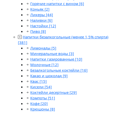
Горячие напитки с вином
[6]
Коньяк
[2]
Ликеры
[44]
Наливки
[6]
Настойки
[12]
Пиво
[8]
Напитки безалкогольные (менее 1,5% спирта)
[381]
Лимонады
[5]
Минеральные воды
[3]
Напитки газированные
[10]
Молочные
[12]
Безалкогольные коктейли
[16]
Какао и шоколад
[9]
Квас
[15]
Кисели
[54]
Коктейли десертные
[29]
Компоты
[51]
Кофе
[20]
Крюшоны
[8]