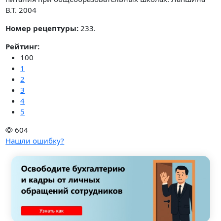
В.Т. 2004
Номер рецептуры:
233.
Рейтинг:
100
1
2
3
4
5
604
Нашли ошибку?