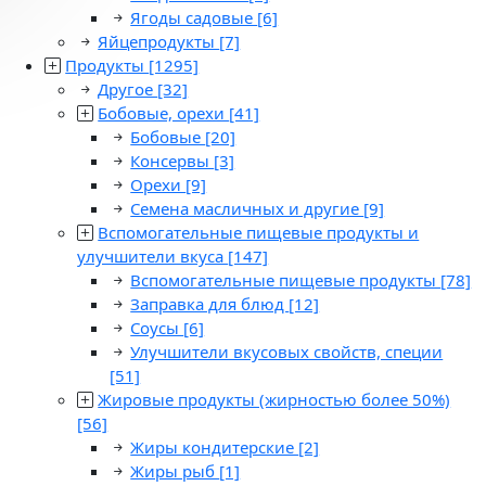
Ягоды садовые
[6]
Яйцепродукты
[7]
Продукты
[1295]
Другое
[32]
Бобовые, орехи
[41]
Бобовые
[20]
Консервы
[3]
Орехи
[9]
Семена масличных и другие
[9]
Вспомогательные пищевые продукты и
улучшители вкуса
[147]
Вспомогательные пищевые продукты
[78]
Заправка для блюд
[12]
Соусы
[6]
Улучшители вкусовых свойств, специи
[51]
Жировые продукты (жирностью более 50%)
[56]
Жиры кондитерские
[2]
Жиры рыб
[1]