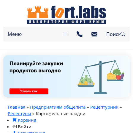
Меню
Поиск
Главная
»
Предприятиям общепита
»
Рецептурник
»
Рецептуры
» Картофельные оладьи
Корзина
Войти
Регистрация