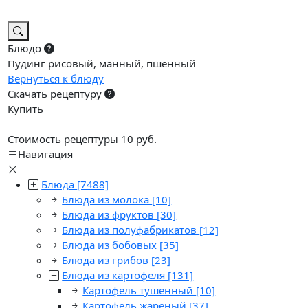
Блюдо
Пудинг рисовый, манный, пшенный
Вернуться к блюду
Скачать рецептуру
Купить
Стоимость рецептуры 10 руб.
Навигация
Блюда
[7488]
Блюда из молока
[10]
Блюда из фруктов
[30]
Блюда из полуфабрикатов
[12]
Блюда из бобовых
[35]
Блюда из грибов
[23]
Блюда из картофеля
[131]
Картофель тушенный
[10]
Картофель жареный
[37]