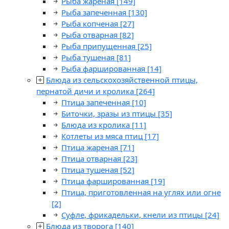
Рыба жареная
[149]
Рыба запеченная
[130]
Рыба копченая
[27]
Рыба отварная
[82]
Рыба припущенная
[25]
Рыба тушеная
[81]
Рыба фаршированная
[14]
Блюда из сельскохозяйственной птицы,
пернатой дичи и кролика
[264]
Птица запеченная
[10]
Биточки, зразы из птицы
[35]
Блюда из кролика
[11]
Котлеты из мяса птиц
[17]
Птица жареная
[71]
Птица отварная
[23]
Птица тушеная
[52]
Птица фаршированная
[19]
Птица, приготовленная на углях или огне
[2]
Суфле, фрикадельки, кнели из птицы
[24]
Блюда из творога
[140]