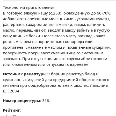
Технология приготовления
В готовую вязкую кашу (с.253), охлажденную до 60-70’С,
добавляют нарезанные меленькими кусочками цукаты,
растертые с сахаром яичные желтки, изюм, ванилин,
масло, перемешивают, вводят в массу взбитые в густую
пену яичные белки. После этого массу раскладывают
ровным слоем на порционные сковороды или
противень, смазанные маслом и посыпанные сухарями,
поверхность покрывают смесью яйца со сметаной и
запекают. При отпуске поливают соусом абрикосовым
или клюквенным или отпускают с вареньем.
Источник рецептуры:
Сборник рецептур блюд и
кулинарных изделий для предприятий общественного
питания при общеобразовательных школах. Лапшина
В.Т. 2004
Номер рецептуры:
318.
Рейтинг:
100