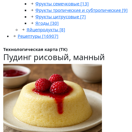
Фрукты семечковые
[13]
Фрукты тропические и субтропические
[9]
Фрукты цитрусовые
[7]
Ягоды
[30]
Яйцепродукты
[8]
Рецептуры
[16907]
Технологическая карта (ТК)
Пудинг рисовый, манный