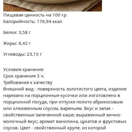
Пищевая ценность на
100 гр.
Калорийность:
176,94
ккал
Белки:
3,58
г
Жиры:
8,42
г
Углеводы:
23,15
г
Условия хранения
Срок хранения 3 ч.
Требования к качеству
Внешний вид - поверхность золотистого цвета, изделие
нарезано на порционные кусочки или изготовлено в
порционной посуде, при отпуске полито абрикосовым
или клюквенным соусом, вареньем. Вкус и запах -
свойственные запеченной каше; выраженный яично-
молочный вкус; аромат ванилина, цукатов и фруктовых
соусов. Цвет - свойственный крупе, из которой