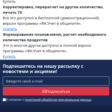
Купить
Корректировка, перерасчет на другое количество,
печать ТК
Все это доступно в бесплатной (демонстрационной)
версии программы «ФК:Учет в общепите».
Скачать
Формирование планов-меню, расчет необходимого
количества продуктов
Это и многое другое доступно в полной версии
программы «ФК:Учет в общепите».
Купить
Подпишитесь на нашу рассылку
с
новостями и акциями!
Подписаться
Я согласен с
политикой обработки персональных данных
.