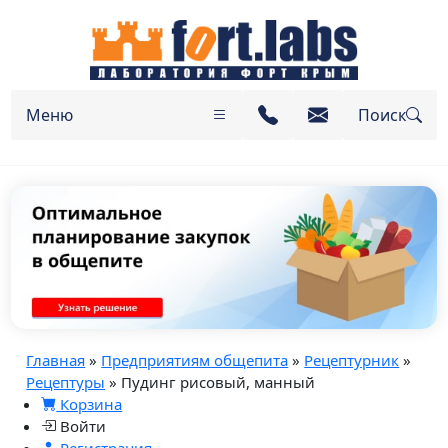
Меню
Поиск
Главная
»
Предприятиям общепита
»
Рецептурник
»
Рецептуры
» Пудинг рисовый, манный
Корзина
Войти
Регистрация