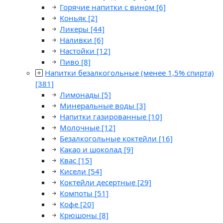
Горячие напитки с вином
[6]
Коньяк
[2]
Ликеры
[44]
Наливки
[6]
Настойки
[12]
Пиво
[8]
Напитки безалкогольные (менее 1,5% спирта)
[381]
Лимонады
[5]
Минеральные воды
[3]
Напитки газированные
[10]
Молочные
[12]
Безалкогольные коктейли
[16]
Какао и шоколад
[9]
Квас
[15]
Кисели
[54]
Коктейли десертные
[29]
Компоты
[51]
Кофе
[20]
Крюшоны
[8]