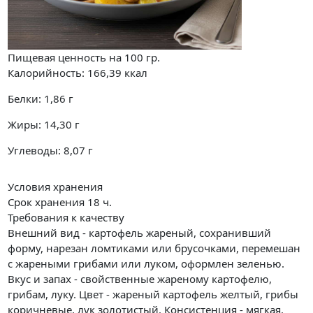
Пищевая ценность на
100 гр.
Калорийность:
166,39
ккал
Белки:
1,86
г
Жиры:
14,30
г
Углеводы:
8,07
г
Условия хранения
Срок хранения 18 ч.
Требования к качеству
Внешний вид - картофель жареный, сохранивший
форму, нарезан ломтиками или брусочками, перемешан
с жареными грибами или луком, оформлен зеленью.
Вкус и запах - свойственные жареному картофелю,
грибам, луку. Цвет - жареный картофель желтый, грибы
коричневые, лук золотистый. Консистенция - мягкая.