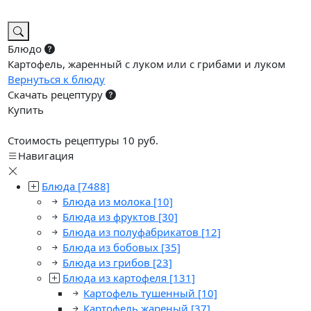
Блюдо
Картофель, жаренный с луком или с грибами и луком
Вернуться к блюду
Скачать рецептуру
Купить
Стоимость рецептуры 10 руб.
Навигация
Блюда
[7488]
Блюда из молока
[10]
Блюда из фруктов
[30]
Блюда из полуфабрикатов
[12]
Блюда из бобовых
[35]
Блюда из грибов
[23]
Блюда из картофеля
[131]
Картофель тушенный
[10]
Картофель жареный
[37]