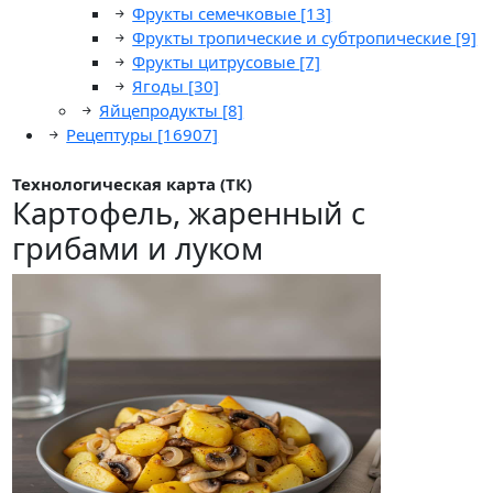
Фрукты семечковые
[13]
Фрукты тропические и субтропические
[9]
Фрукты цитрусовые
[7]
Ягоды
[30]
Яйцепродукты
[8]
Рецептуры
[16907]
Технологическая карта (ТК)
Картофель, жаренный с
грибами и луком