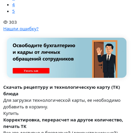
4
5
303
Нашли ошибку?
Скачать рецептуру и технологическую карту (ТК)
блюда
Для загрузки технологической карты, ее необходимо
добавить в корзину.
Купить
Корректировка, перерасчет на другое количество,
печать ТК
Все это доступно в бесплатной (демонстрационной)