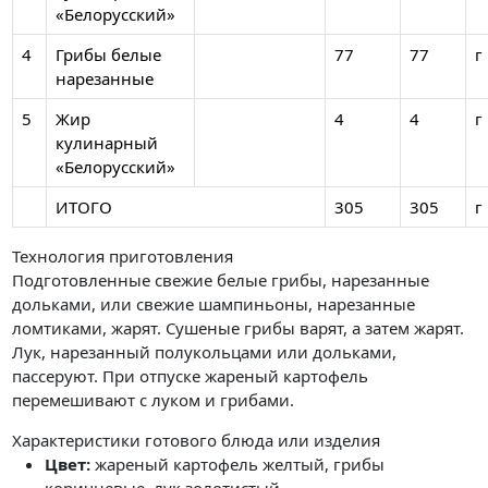
«Белорусский»
4
Грибы белые
77
77
г
нарезанные
5
Жир
4
4
г
кулинарный
«Белорусский»
ИТОГО
305
305
г
Технология приготовления
Подготовленные свежие белые грибы, нарезанные
дольками, или свежие шампиньоны, нарезанные
ломтиками, жарят. Сушеные грибы варят, а затем жарят.
Лук, нарезанный полукольцами или дольками,
пассеруют. При отпуске жареный картофель
перемешивают с луком и грибами.
Характеристики готового блюда или изделия
Цвет:
жареный картофель желтый, грибы