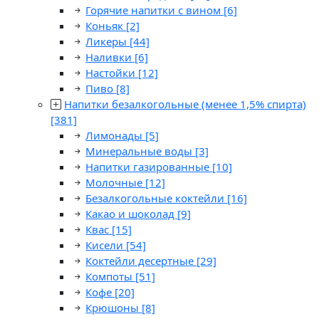
Горячие напитки с вином
[6]
Коньяк
[2]
Ликеры
[44]
Наливки
[6]
Настойки
[12]
Пиво
[8]
Напитки безалкогольные (менее 1,5% спирта)
[381]
Лимонады
[5]
Минеральные воды
[3]
Напитки газированные
[10]
Молочные
[12]
Безалкогольные коктейли
[16]
Какао и шоколад
[9]
Квас
[15]
Кисели
[54]
Коктейли десертные
[29]
Компоты
[51]
Кофе
[20]
Крюшоны
[8]