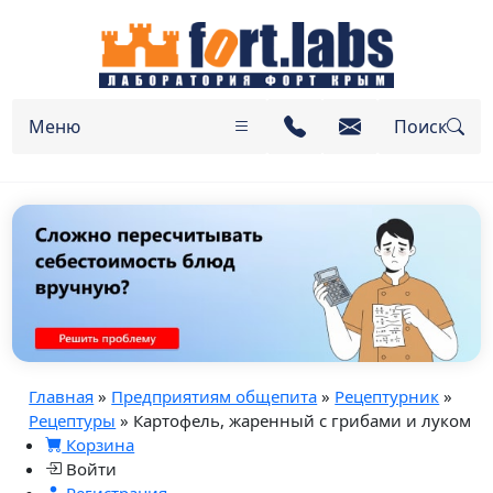
Меню
Поиск
Главная
»
Предприятиям общепита
»
Рецептурник
»
Рецептуры
» Картофель, жаренный с грибами и луком
Корзина
Войти
Регистрация