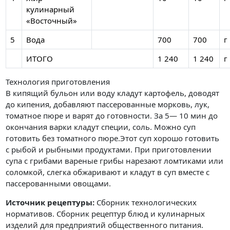
кулинарный
«Восточный»
5
Вода
700
700
г
ИТОГО
1 240
1 240
г
Технология приготовления
В кипящий бульон или воду кладут картофель, доводят
до кипения, добавляют пассерованные морковь, лук,
томатное пюре и варят до готовности. За 5— 10 мин до
окончания варки кладут специи, соль. Можно суп
готовить без томатного пюре.Этот суп хорошо готовить
с рыбой и рыбными продуктами. При приготовлении
супа с грибами вареные грибы нарезают ломтиками или
соломкой, слегка обжаривают и кладут в суп вместе с
пассерованными овощами.
Источник рецептуры:
Сборник технологических
нормативов. Сборник рецептур блюд и кулинарных
изделий для предприятий общественного питания.