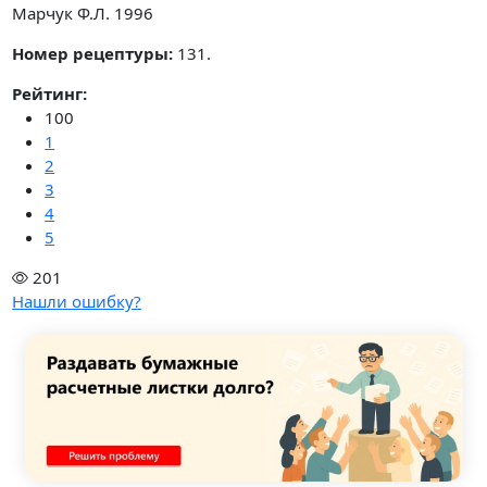
Марчук Ф.Л. 1996
Номер рецептуры:
131.
Рейтинг:
100
1
2
3
4
5
201
Нашли ошибку?