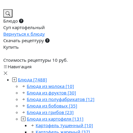
Блюдо
Суп картофельный
Вернуться к блюду
Скачать рецептуру
Купить
Стоимость рецептуры 10 руб.
Навигация
Блюда
[7488]
Блюда из молока
[10]
Блюда из фруктов
[30]
Блюда из полуфабрикатов
[12]
Блюда из бобовых
[35]
Блюда из грибов
[23]
Блюда из картофеля
[131]
Картофель тушенный
[10]
Картофель жареный
[37]