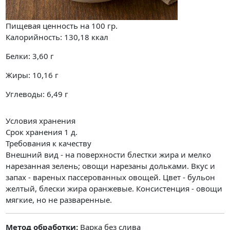
Пищевая ценность на
100 гр.
Калорийность:
130,18
ккал
Белки:
3,60
г
Жиры:
10,16
г
Углеводы:
6,49
г
Условия хранения
Срок хранения 1 д.
Требования к качеству
Внешний вид - на поверхности блестки жира и мелко
нарезанная зелень; овощи нарезаны дольками. Вкус и
запах - вареных пассерованных овощей. Цвет - бульон
желтый, блески жира оранжевые. Консистенция - овощи
мягкие, но не разваренные.
Метод обработки:
Варка без слива