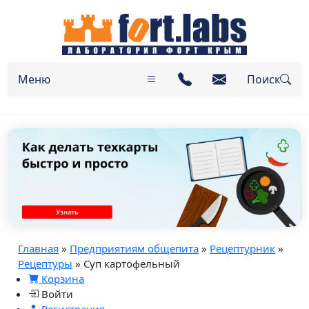
Меню
Поиск
Главная
»
Предприятиям общепита
»
Рецептурник
»
Рецептуры
» Суп картофельный
Корзина
Войти
Регистрация