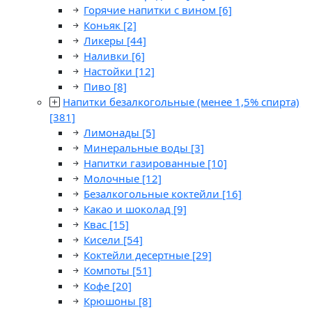
Горячие напитки с вином
[6]
Коньяк
[2]
Ликеры
[44]
Наливки
[6]
Настойки
[12]
Пиво
[8]
Напитки безалкогольные (менее 1,5% спирта)
[381]
Лимонады
[5]
Минеральные воды
[3]
Напитки газированные
[10]
Молочные
[12]
Безалкогольные коктейли
[16]
Какао и шоколад
[9]
Квас
[15]
Кисели
[54]
Коктейли десертные
[29]
Компоты
[51]
Кофе
[20]
Крюшоны
[8]