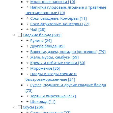
Молочные напитки
[10]
Напитки плодовые, ягодные и травяные
негазированные
[70]
Соки овощные. Консервы
[11]
Соки фруктовые. Консервы
[27]
Чай
[28]
Сладкие блюда
[681]
Рулеты
[24]
Другие блюда
[85]
Варенье, джем, повидло (консервы)
[79]
Желе, муссы, самбуки
[59]
Кремы и взбитые сливки
[60]
Мороженое
[35]
Плоды и ягоды свежие и
быстрозамороженные
[21]
Суфле, пудинги и другие сладкие блюда
[75]
Торты и пирожные
[232]
Шоколад
[11]
Соусы
[206]
Соусы остальные
[27]