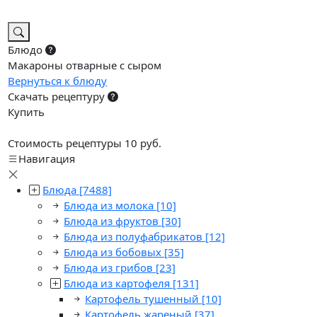
Блюдо
Макароны отварные с сыром
Вернуться к блюду
Скачать рецептуру
Купить
Стоимость рецептуры 10 руб.
Навигация
Блюда
[7488]
Блюда из молока
[10]
Блюда из фруктов
[30]
Блюда из полуфабрикатов
[12]
Блюда из бобовых
[35]
Блюда из грибов
[23]
Блюда из картофеля
[131]
Картофель тушенный
[10]
Картофель жареный
[37]