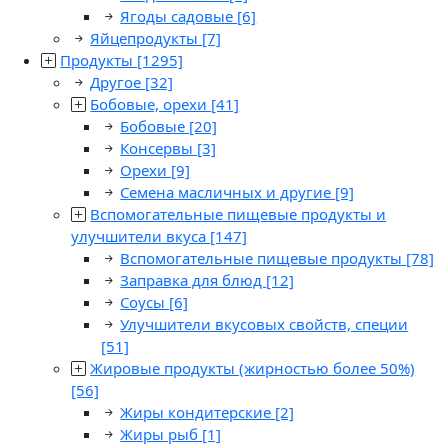
Ягоды садовые
[6]
Яйцепродукты
[7]
Продукты
[1295]
Другое
[32]
Бобовые, орехи
[41]
Бобовые
[20]
Консервы
[3]
Орехи
[9]
Семена масличных и другие
[9]
Вспомогательные пищевые продукты и
улучшители вкуса
[147]
Вспомогательные пищевые продукты
[78]
Заправка для блюд
[12]
Соусы
[6]
Улучшители вкусовых свойств, специи
[51]
Жировые продукты (жирностью более 50%)
[56]
Жиры кондитерские
[2]
Жиры рыб
[1]