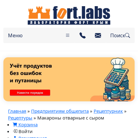
Меню
Поиск
Главная
»
Предприятиям общепита
»
Рецептурник
»
Рецептуры
» Макароны отварные с сыром
Корзина
Войти
Регистрация