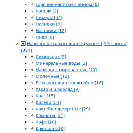
Горячие напитки с вином
[6]
Коньяк
[2]
Ликеры
[44]
Наливки
[6]
Настойки
[12]
Пиво
[8]
Напитки безалкогольные (менее 1,5% спирта)
[381]
Лимонады
[5]
Минеральные воды
[3]
Напитки газированные
[10]
Молочные
[12]
Безалкогольные коктейли
[16]
Какао и шоколад
[9]
Квас
[15]
Кисели
[54]
Коктейли десертные
[29]
Компоты
[51]
Кофе
[20]
Крюшоны
[8]