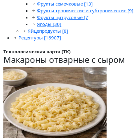
Фрукты семечковые
[13]
Фрукты тропические и субтропические
[9]
Фрукты цитрусовые
[7]
Ягоды
[30]
Яйцепродукты
[8]
Рецептуры
[16907]
Технологическая карта (ТК)
Макароны отварные с сыром