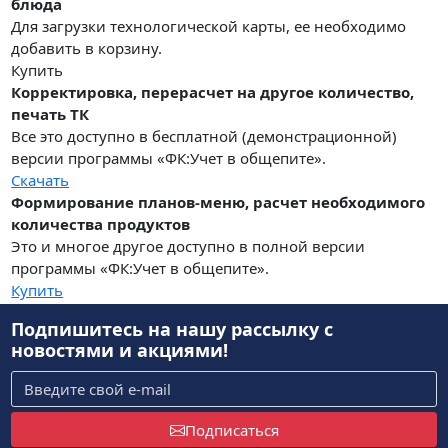
блюда
Для загрузки технологической карты, ее необходимо
добавить в корзину.
Купить
Корректировка, перерасчет на другое количество,
печать ТК
Все это доступно в бесплатной (демонстрационной)
версии программы «ФК:Учет в общепите».
Скачать
Формирование планов-меню, расчет необходимого
количества продуктов
Это и многое другое доступно в полной версии
программы «ФК:Учет в общепите».
Купить
Подпишитесь на нашу рассылку
с
новостями и акциями!
Подписаться