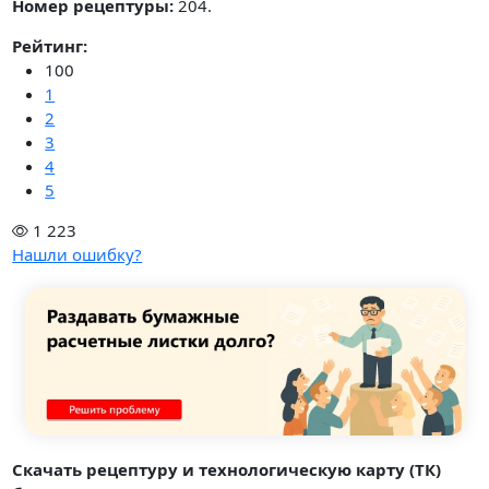
Номер рецептуры:
204.
Рейтинг:
100
1
2
3
4
5
1 223
Нашли ошибку?
Скачать рецептуру и технологическую карту (ТК)