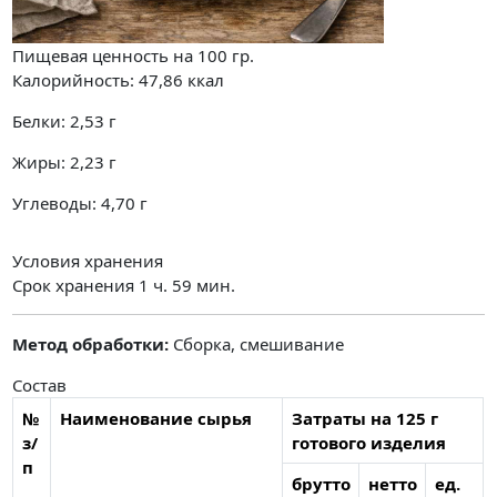
Пищевая ценность на
100 гр.
Калорийность:
47,86
ккал
Белки:
2,53
г
Жиры:
2,23
г
Углеводы:
4,70
г
Условия хранения
Срок хранения 1 ч. 59 мин.
Метод обработки:
Сборка, смешивание
Состав
№
Наименование сырья
Затраты на 125 г
з/
готового изделия
п
брутто
нетто
ед.