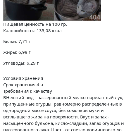
Пищевая ценность на
100 гр.
Калорийность:
135,08
ккал
Белки:
7,71
г
Жиры:
6,99
г
Углеводы:
6,29
г
Условия хранения
Срок хранения 4 ч.
Требования к качеству
ВНешний вид - пассерованный мелко нарезанный лук,
припущенные огурцы, равномерно распределенные в
однородной массе соуса, без комочков муки и
всплывшего жира на поверхности. Вкус и запах -
насыщенного бульона, кисло-сладкий, запах огурцов и
пассерованного лука. Цвет - от светло-коричневого до