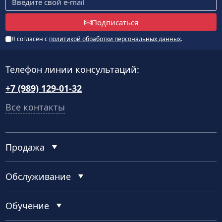
Подписаться
Я согласен с
политикой обработки персональных данных
.
Телефон линии консультаций:
+7 (989) 129-01-32
Все контакты
Продажа
Обслуживание
Обучение