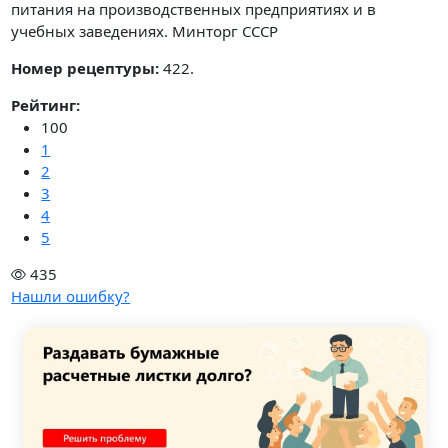
питания на производственных предприятиях и в
учебных заведениях. Минторг СССР
Номер рецептуры:
422.
Рейтинг:
100
1
2
3
4
5
435
Нашли ошибку?