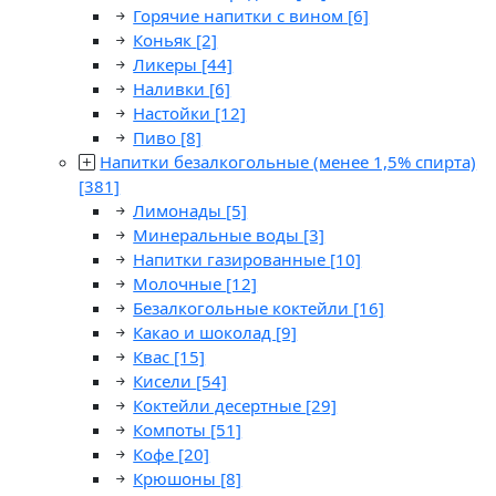
Горячие напитки с вином
[6]
Коньяк
[2]
Ликеры
[44]
Наливки
[6]
Настойки
[12]
Пиво
[8]
Напитки безалкогольные (менее 1,5% спирта)
[381]
Лимонады
[5]
Минеральные воды
[3]
Напитки газированные
[10]
Молочные
[12]
Безалкогольные коктейли
[16]
Какао и шоколад
[9]
Квас
[15]
Кисели
[54]
Коктейли десертные
[29]
Компоты
[51]
Кофе
[20]
Крюшоны
[8]