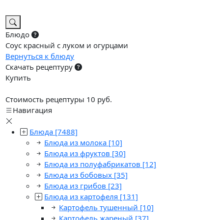
Блюдо
Соус красный с луком и огурцами
Вернуться к блюду
Скачать рецептуру
Купить
Стоимость рецептуры 10 руб.
Навигация
Блюда
[7488]
Блюда из молока
[10]
Блюда из фруктов
[30]
Блюда из полуфабрикатов
[12]
Блюда из бобовых
[35]
Блюда из грибов
[23]
Блюда из картофеля
[131]
Картофель тушенный
[10]
Картофель жареный
[37]