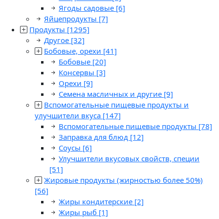
Ягоды садовые
[6]
Яйцепродукты
[7]
Продукты
[1295]
Другое
[32]
Бобовые, орехи
[41]
Бобовые
[20]
Консервы
[3]
Орехи
[9]
Семена масличных и другие
[9]
Вспомогательные пищевые продукты и
улучшители вкуса
[147]
Вспомогательные пищевые продукты
[78]
Заправка для блюд
[12]
Соусы
[6]
Улучшители вкусовых свойств, специи
[51]
Жировые продукты (жирностью более 50%)
[56]
Жиры кондитерские
[2]
Жиры рыб
[1]