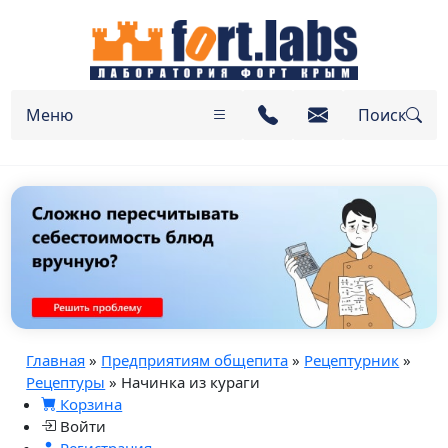
Меню
Поиск
Главная
»
Предприятиям общепита
»
Рецептурник
»
Рецептуры
» Начинка из кураги
Корзина
Войти
Регистрация