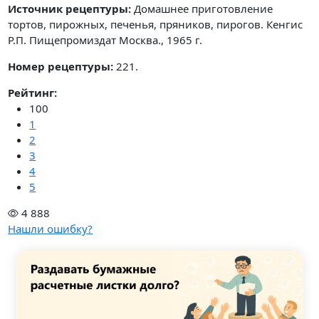
Источник рецептуры:
Домашнее приготовление
тортов, пирожных, печенья, пряников, пирогов. Кенгис
Р.П. Пищепромиздат Москва., 1965 г.
Номер рецептуры:
221.
Рейтинг:
100
1
2
3
4
5
4 888
Нашли ошибку?