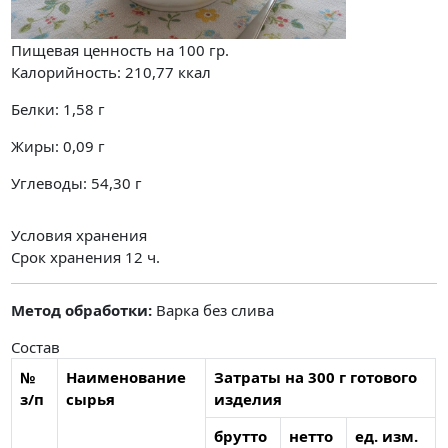
Пищевая ценность на
100 гр.
Калорийность:
210,77
ккал
Белки:
1,58
г
Жиры:
0,09
г
Углеводы:
54,30
г
Условия хранения
Срок хранения 12 ч.
Метод обработки:
Варка без слива
Состав
№
Наименование
Затраты на 300 г готового
з/п
сырья
изделия
брутто
нетто
ед. изм.