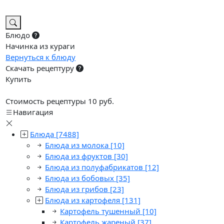
Блюдо
Начинка из кураги
Вернуться к блюду
Скачать рецептуру
Купить
Стоимость рецептуры 10 руб.
Навигация
Блюда
[7488]
Блюда из молока
[10]
Блюда из фруктов
[30]
Блюда из полуфабрикатов
[12]
Блюда из бобовых
[35]
Блюда из грибов
[23]
Блюда из картофеля
[131]
Картофель тушенный
[10]
Картофель жареный
[37]