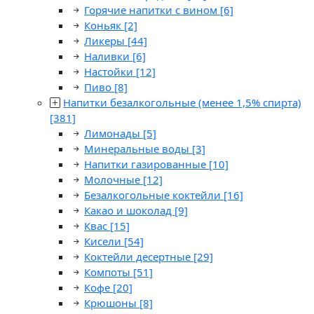
Горячие напитки с вином
[6]
Коньяк
[2]
Ликеры
[44]
Наливки
[6]
Настойки
[12]
Пиво
[8]
Напитки безалкогольные (менее 1,5% спирта)
[381]
Лимонады
[5]
Минеральные воды
[3]
Напитки газированные
[10]
Молочные
[12]
Безалкогольные коктейли
[16]
Какао и шоколад
[9]
Квас
[15]
Кисели
[54]
Коктейли десертные
[29]
Компоты
[51]
Кофе
[20]
Крюшоны
[8]