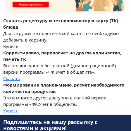
Скачать рецептуру и технологическую карту (ТК)
блюда
Для загрузки технологической карты, ее необходимо
добавить в корзину.
Купить
Корректировка, перерасчет на другое количество,
печать ТК
Все это доступно в бесплатной (демонстрационной)
версии программы «ФК:Учет в общепите».
Скачать
Формирование планов-меню, расчет необходимого
количества продуктов
Это и многое другое доступно в полной версии
программы «ФК:Учет в общепите».
Купить
Подпишитесь на нашу рассылку
с
новостями и акциями!