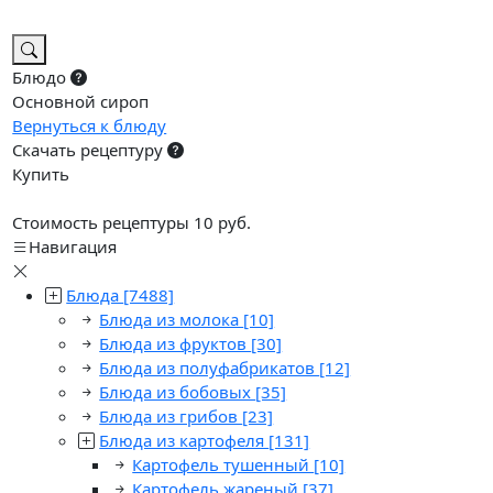
Блюдо
Основной сироп
Вернуться к блюду
Скачать рецептуру
Купить
Стоимость рецептуры 10 руб.
Навигация
Блюда
[7488]
Блюда из молока
[10]
Блюда из фруктов
[30]
Блюда из полуфабрикатов
[12]
Блюда из бобовых
[35]
Блюда из грибов
[23]
Блюда из картофеля
[131]
Картофель тушенный
[10]
Картофель жареный
[37]