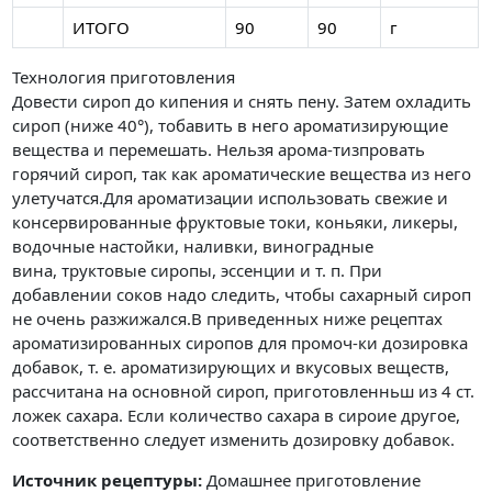
ИТОГО
90
90
г
Технология приготовления
Довести сироп до кипения и снять пену. Затем охладить
сироп (ниже 40°), тобавить в него ароматизирующие
вещества и перемешать. Нельзя арома-тизпровать
горячий сироп, так как ароматические вещества из него
улетучатся.Для ароматизации использовать свежие и
консервированные фруктовые токи, коньяки, ликеры,
водочные настойки, наливки, виноградные
вина, труктовые сиропы, эссенции и т. п. При
добавлении соков надо следить, чтобы сахарный сироп
не очень разжижался.В приведенных ниже рецептах
ароматизированных сиропов для промоч-ки дозировка
добавок, т. е. ароматизирующих и вкусовых веществ,
рассчитана на основной сироп, приготовленньш из 4 ст.
ложек сахара. Если количество сахара в сироие другое,
соответственно следует изменить дозировку добавок.
Источник рецептуры:
Домашнее приготовление