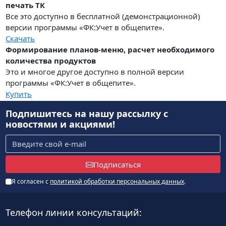
печать ТК
Все это доступно в бесплатной (демонстрационной)
версии программы «ФК:Учет в общепите».
Скачать
Формирование планов-меню, расчет необходимого
количества продуктов
Это и многое другое доступно в полной версии
программы «ФК:Учет в общепите».
Купить
Подпишитесь на нашу рассылку
с
новостями и акциями!
Подписаться
Я согласен с
политикой обработки персональных данных
.
Телефон линии консультаций: