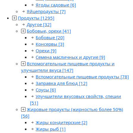
Ягоды садовые
[6]
Яйцепродукты
[7]
Продукты
[1295]
Другое
[32]
Бобовые, орехи
[41]
Бобовые
[20]
Консервы
[3]
Орехи
[9]
Семена масличных и другие
[9]
Вспомогательные пищевые продукты и
улучшители вкуса
[147]
Вспомогательные пищевые продукты
[78]
Заправка для блюд
[12]
Соусы
[6]
Улучшители вкусовых свойств, специи
[51]
Жировые продукты (жирностью более 50%)
[56]
Жиры кондитерские
[2]
Жиры рыб
[1]