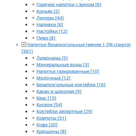
Горячие напитки с вином
[6]
Коньяк
[2]
Ликеры
[44]
Наливки
[6]
Настойки
[12]
Пиво
[8]
Напитки безалкогольные (менее 1,5% спирта)
[381]
Лимонады
[5]
Минеральные воды
[3]
Напитки газированные
[10]
Молочные
[12]
Безалкогольные коктейли
[16]
Какао и шоколад
[9]
Квас
[15]
Кисели
[54]
Коктейли десертные
[29]
Компоты
[51]
Кофе
[20]
Крюшоны
[8]