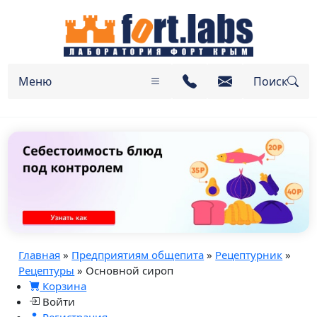
Меню
Поиск
Главная
»
Предприятиям общепита
»
Рецептурник
»
Рецептуры
» Основной сироп
Корзина
Войти
Регистрация