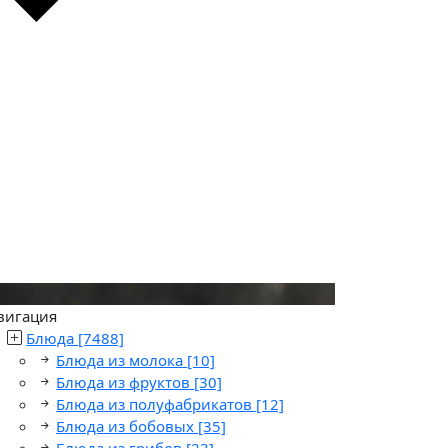
вигация
Блюда
[7488]
Блюда из молока
[10]
Блюда из фруктов
[30]
Блюда из полуфабрикатов
[12]
Блюда из бобовых
[35]
Блюда из грибов
[23]