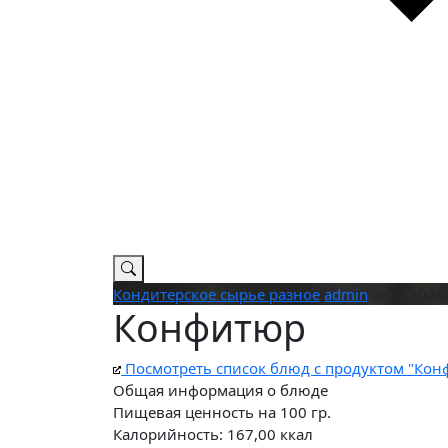
Кондитерское сырье разное
admin
2-07-2026,
Конфитюр
Посмотреть список блюд с продуктом "Кон
Общая информация о блюде
Пищевая ценность на
100 гр.
Калорийность:
167,00
ккал