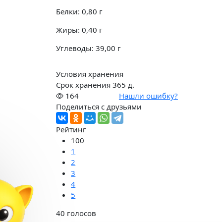
Белки:
0,80
г
Жиры:
0,40
г
Углеводы:
39,00
г
Условия хранения
Срок хранения 365 д.
164
Нашли ошибку?
Поделиться с друзьями
Рейтинг
100
1
2
3
4
5
40
голосов