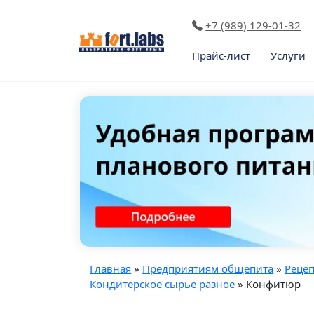
+7 (989) 129-01-32
Прайс-лист
Услуги
Главная
»
Предприятиям общепита
»
Реце
Кондитерское сырье разное
» Конфитюр