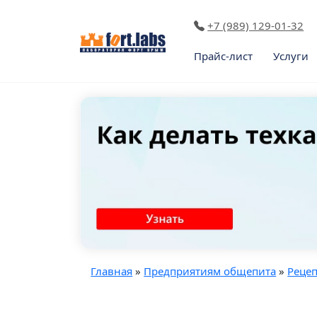
+7 (989) 129-01-32
Прайс-лист
Услуги
Главная
»
Предприятиям общепита
»
Реце