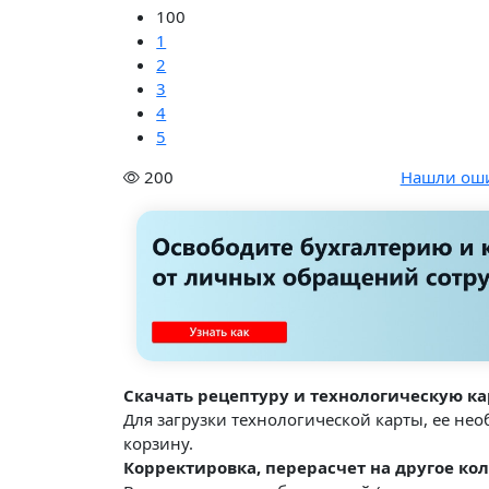
100
1
2
3
4
5
200
Нашли ош
Скачать рецептуру и технологическую ка
Для загрузки технологической карты, ее не
корзину.
Корректировка, перерасчет на другое кол