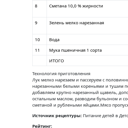
8
Сметана 10,0 % жирности
9
Зелень мелко нарезанная
10
Вода
11
Мука пшеничная 1 сорта
ИТОГО
Технология приготовления
Лук мелко нарезаем и пассеруем с половинн
нарезанными белыми кореньями и тушим по
добавляем крупно нарезанный щавель, допо
остальным маслом, разводим бульоном и с
сметаной и рублеными яйцами.Мясо пропуска
Источник рецептуры:
Питание детей в Детс
Рейтинг: