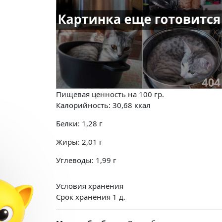
Пищевая ценность на
100 гр.
Калорийность:
30,68
ккал
Белки:
1,28
г
Жиры:
2,01
г
Углеводы:
1,99
г
Условия хранения
Срок хранения 1 д.