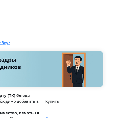
ибку?
рту (ТК) блюда
обходимо добавить в
Купить
ичество, печать ТК