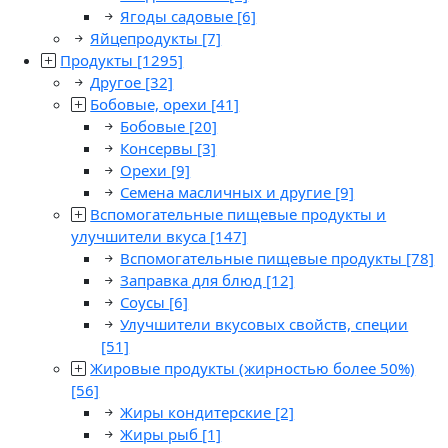
Ягоды садовые
[6]
Яйцепродукты
[7]
Продукты
[1295]
Другое
[32]
Бобовые, орехи
[41]
Бобовые
[20]
Консервы
[3]
Орехи
[9]
Семена масличных и другие
[9]
Вспомогательные пищевые продукты и
улучшители вкуса
[147]
Вспомогательные пищевые продукты
[78]
Заправка для блюд
[12]
Соусы
[6]
Улучшители вкусовых свойств, специи
[51]
Жировые продукты (жирностью более 50%)
[56]
Жиры кондитерские
[2]
Жиры рыб
[1]