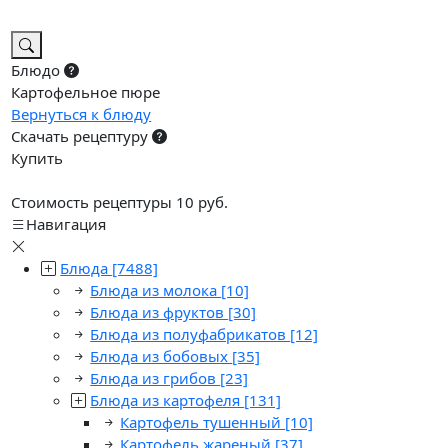
Блюдо
Картофельное пюре
Вернуться к блюду
Скачать рецептуру
Купить
Стоимость рецептуры 10 руб.
Навигация
Блюда
[7488]
Блюда из молока
[10]
Блюда из фруктов
[30]
Блюда из полуфабрикатов
[12]
Блюда из бобовых
[35]
Блюда из грибов
[23]
Блюда из картофеля
[131]
Картофель тушенный
[10]
Картофель жареный
[37]