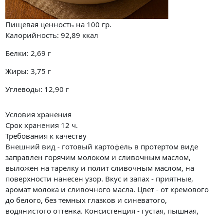
Пищевая ценность на
100 гр.
Калорийность:
92,89
ккал
Белки:
2,69
г
Жиры:
3,75
г
Углеводы:
12,90
г
Условия хранения
Срок хранения 12 ч.
Требования к качеству
Внешний вид - готовый картофель в протертом виде
заправлен горячим молоком и сливочным маслом,
выложен на тарелку и полит сливочным маслом, на
поверхности нанесен узор. Вкус и запах - приятные,
аромат молока и сливочного масла. Цвет - от кремового
до белого, без темных глазков и синеватого,
водянистого оттенка. Консистенция - густая, пышная,