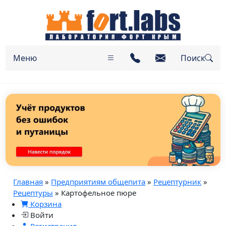
Меню
Поиск
Главная
»
Предприятиям общепита
»
Рецептурник
»
Рецептуры
» Картофельное пюре
Корзина
Войти
Регистрация