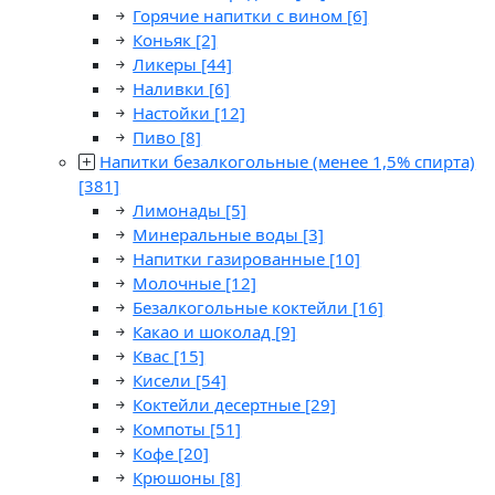
Горячие напитки с вином
[6]
Коньяк
[2]
Ликеры
[44]
Наливки
[6]
Настойки
[12]
Пиво
[8]
Напитки безалкогольные (менее 1,5% спирта)
[381]
Лимонады
[5]
Минеральные воды
[3]
Напитки газированные
[10]
Молочные
[12]
Безалкогольные коктейли
[16]
Какао и шоколад
[9]
Квас
[15]
Кисели
[54]
Коктейли десертные
[29]
Компоты
[51]
Кофе
[20]
Крюшоны
[8]