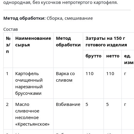
однородная, без кусочков непротертого картофеля.
Метод обработки:
Сборка, смешивание
Состав
№
Наименование
Метод
Затраты на 150 г
з/
сырья
обработки
готового изделия
п
брутто
нетто
ед.
изм
1
Картофель
Варка со
110
110
г
очищенный
сливом
нарезанный
брусочками
2
Масло
Взбивание
5
5
г
сливочное
несоленое
«Крестьянское»