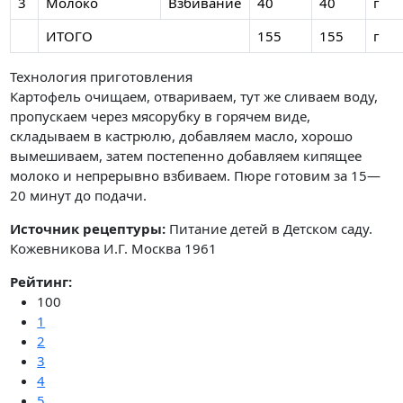
3
Молоко
Взбивание
40
40
г
ИТОГО
155
155
г
Технология приготовления
Картофель очищаем, отвариваем, тут же сливаем воду,
пропускаем через мясорубку в горячем виде,
складываем в кастрюлю, добавляем масло, хорошо
вымешиваем, затем постепенно добавляем кипящее
молоко и непрерывно взбиваем. Пюре готовим за 15—
20 минут до подачи.
Источник рецептуры:
Питание детей в Детском саду.
Кожевникова И.Г. Москва 1961
Рейтинг:
100
1
2
3
4
5