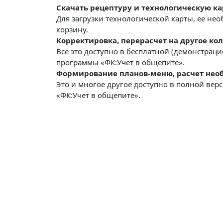
Скачать рецептуру и технологическую ка
Для загрузки технологической карты, ее не
корзину.
Корректировка, перерасчет на другое кол
Все это доступно в бесплатной (демонстрац
программы «ФК:Учет в общепите».
Формирование планов-меню, расчет необ
Это и многое другое доступно в полной ве
«ФК:Учет в общепите».