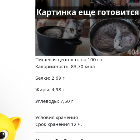
Пищевая ценность на
100 гр.
Калорийность:
83,70
ккал
Белки:
2,69
г
Жиры:
4,98
г
Углеводы:
7,50
г
Условия хранения
Срок хранения 12 ч.