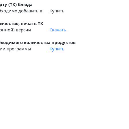
рту (ТК) блюда
обходимо добавить в
Купить
ичество, печать ТК
ионной) версии
Скачать
ходимого количества продуктов
рсии программы
Купить