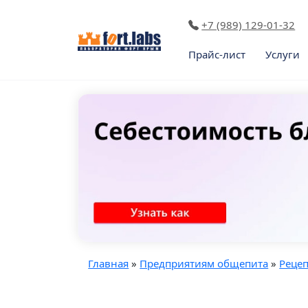
+7 (989) 129-01-32
Прайс-лист
Услуги
Главная
»
Предприятиям общепита
»
Реце