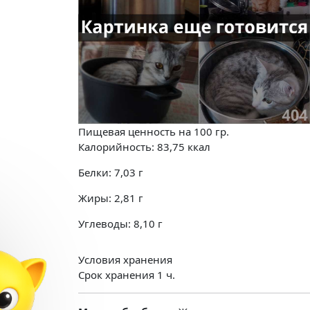
Пищевая ценность на
100 гр.
Калорийность:
83,75
ккал
Белки:
7,03
г
Жиры:
2,81
г
Углеводы:
8,10
г
Условия хранения
Срок хранения 1 ч.