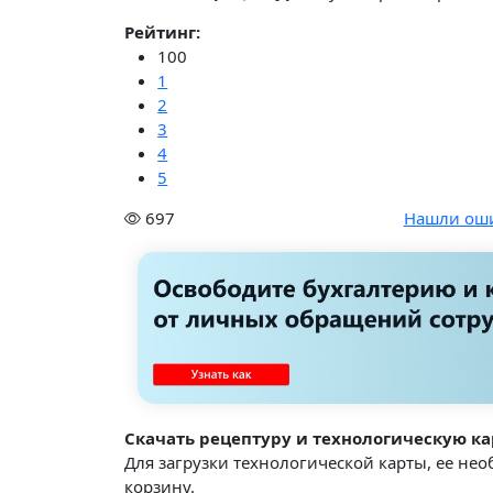
Рейтинг:
100
1
2
3
4
5
697
Нашли ош
Скачать рецептуру и технологическую ка
Для загрузки технологической карты, ее не
корзину.