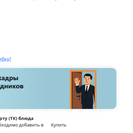
ибку?
рту (ТК) блюда
обходимо добавить в
Купить