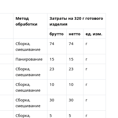
Метод
Затраты на 320 г готового
обработки
изделия
брутто
нетто
ед. изм.
Сборка,
74
74
г
смешивание
Панирование
15
15
г
Сборка,
23
23
г
смешивание
Сборка,
10
10
г
смешивание
Сборка,
30
30
г
смешивание
Сборка,
5
5
г