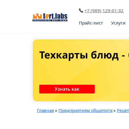
+7 (989) 129-01-32
Прайс-лист
Услуги
Главная
»
Предприятиям общепита
»
Реце