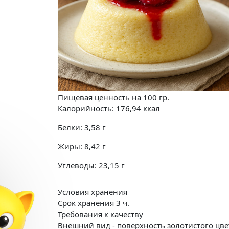
Пищевая ценность на
100 гр.
Калорийность:
176,94
ккал
Белки:
3,58
г
Жиры:
8,42
г
Углеводы:
23,15
г
Условия хранения
Срок хранения 3 ч.
Требования к качеству
Внешний вид - поверхность золотистого цве