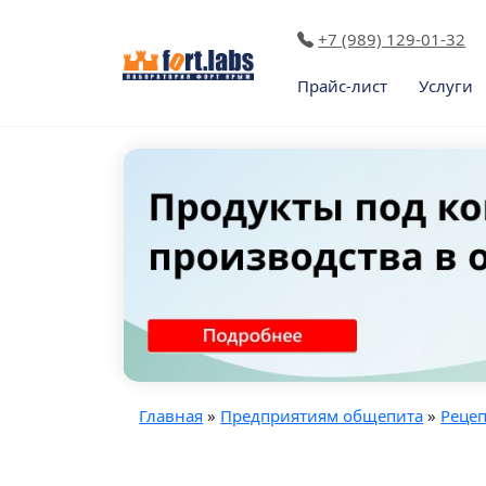
+7 (989) 129-01-32
Прайс-лист
Услуги
Главная
»
Предприятиям общепита
»
Реце