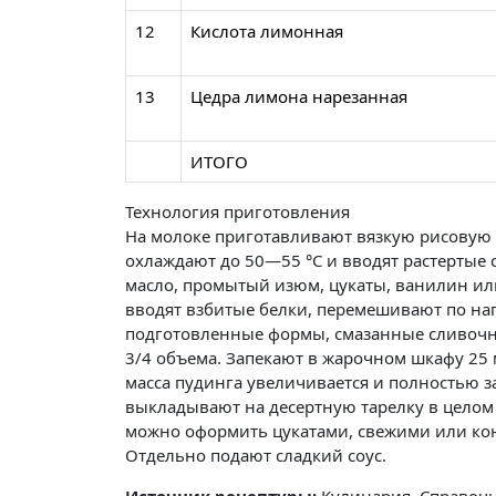
12
Кислота лимонная
13
Цедра лимона нарезанная
ИТОГО
Технология приготовления
На молоке приготавливают вязкую рисовую к
охлаждают до 50—55 °C и вводят растертые 
масло, промытый изюм, цукаты, ванилин ил
вводят взбитые белки, перемешивают по на
подготовленные формы, смазанные сливочн
3/4 объема. Запекают в жарочном шкафу 25 м
масса пудинга увеличивается и полностью 
выкладывают на десертную тарелку в целом
можно оформить цукатами, свежими или ко
Отдельно подают сладкий соус.