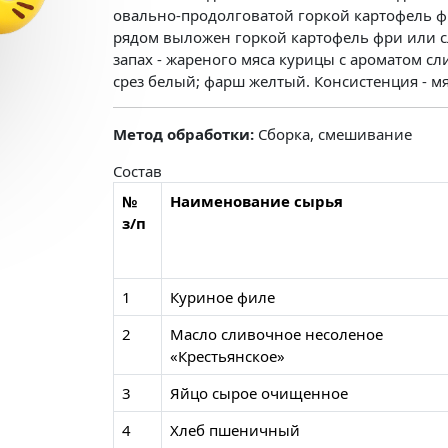
овально-продолговатой горкой картофель ф
рядом выложен горкой картофель фри или 
запах - жареного мяса курицы с ароматом сл
срез белый; фарш желтый. Консистенция - мя
Метод обработки:
Сборка, смешивание
Состав
№
Наименование сырья
з/п
1
Куриное филе
2
Масло сливочное несоленое
«Крестьянское»
3
Яйцо сырое очищенное
4
Хлеб пшеничный