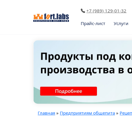
+7 (989) 129-01-32
Прайс-лист
Услуги
Главная
»
Предприятиям общепита
»
Реце