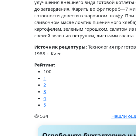
улучшения внешнего вида готовой котлеты 
до затвердения. Жарить во фритюре 5—7 ми
готовности довести в жарочном шкафу. При 
сливочном масле ломтик пшеничного хлеба
картофелем, зеленым горошком, салатом из
свежей зеленью петрушки, листьями салата.
Источник рецептуры:
Технология приготов
1988 г. Киев
Рейтинг:
100
1
2
3
4
5
534
Нашли ош