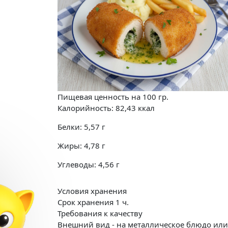
Пищевая ценность на
100 гр.
Калорийность:
82,43
ккал
Белки:
5,57
г
Жиры:
4,78
г
Углеводы:
4,56
г
Условия хранения
Срок хранения 1 ч.
Требования к качеству
Внешний вид - на металлическое блюдо или 