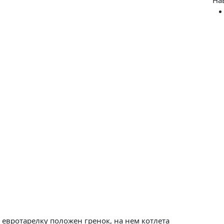
евротарелку положен гренок, на нем котлета