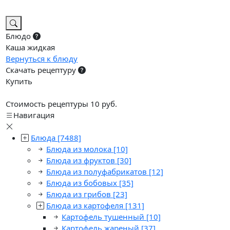
Блюдо
Каша жидкая
Вернуться к блюду
Скачать рецептуру
Купить
Стоимость рецептуры 10 руб.
Навигация
Блюда
[7488]
Блюда из молока
[10]
Блюда из фруктов
[30]
Блюда из полуфабрикатов
[12]
Блюда из бобовых
[35]
Блюда из грибов
[23]
Блюда из картофеля
[131]
Картофель тушенный
[10]
Картофель жареный
[37]