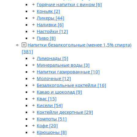
Горячие напитки с вином
[6]
Коньяк
[2]
Ликеры
[44]
Наливки
[6]
Настойки
[12]
Пиво
[8]
Напитки безалкогольные (менее 1,5% спирта)
[381]
Лимонады
[5]
Минеральные воды
[3]
Напитки газированные
[10]
Молочные
[12]
Безалкогольные коктейли
[16]
Какао и шоколад
[9]
Квас
[15]
Кисели
[54]
Коктейли десертные
[29]
Компоты
[51]
Кофе
[20]
Крюшоны
[8]