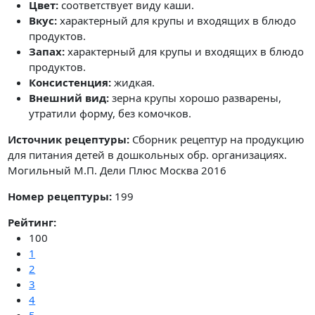
Цвет:
соответствует виду каши.
Вкус:
характерный для крупы и входящих в блюдо
продуктов.
Запах:
характерный для крупы и входящих в блюдо
продуктов.
Консистенция:
жидкая.
Внешний вид:
зерна крупы хорошо разварены,
утратили форму, без комочков.
Источник рецептуры:
Сборник рецептур на продукцию
для питания детей в дошкольных обр. организациях.
Могильный М.П. Дели Плюс Москва 2016
Номер рецептуры:
199
Рейтинг:
100
1
2
3
4