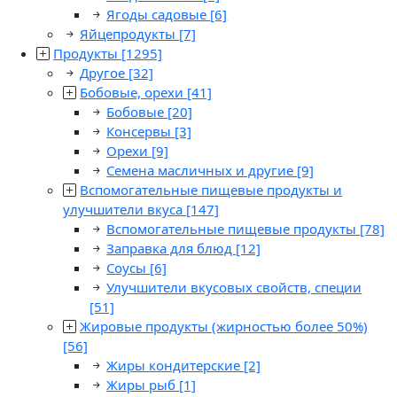
Ягоды садовые
[6]
Яйцепродукты
[7]
Продукты
[1295]
Другое
[32]
Бобовые, орехи
[41]
Бобовые
[20]
Консервы
[3]
Орехи
[9]
Семена масличных и другие
[9]
Вспомогательные пищевые продукты и
улучшители вкуса
[147]
Вспомогательные пищевые продукты
[78]
Заправка для блюд
[12]
Соусы
[6]
Улучшители вкусовых свойств, специи
[51]
Жировые продукты (жирностью более 50%)
[56]
Жиры кондитерские
[2]
Жиры рыб
[1]