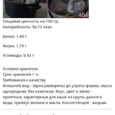
Пищевая ценность на
100 гр.
Калорийность:
56,72
ккал
Белки:
1,40
г
Жиры:
1,75
г
Углеводы:
9,43
г
Условия хранения
Срок хранения 1 ч.
Требования к качеству
Внешний вид - зерна разварены до утраты формы, масса
однородная, без комочков. Вкус, цвет и запах -
приятные, характерные для каши из крупы данного
вида, привкус молока и масла. Консистенция - жидкая.