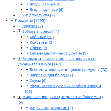
Ягоды лесные
[6]
Ягоды садовые
[6]
Яйцепродукты
[7]
Продукты
[1295]
Другое
[32]
Бобовые, орехи
[41]
Бобовые
[20]
Консервы
[3]
Орехи
[9]
Семена масличных и другие
[9]
Вспомогательные пищевые продукты и
улучшители вкуса
[147]
Вспомогательные пищевые продукты
[78]
Заправка для блюд
[12]
Соусы
[6]
Улучшители вкусовых свойств, специи
[51]
Жировые продукты (жирностью более 50%)
[56]
Жиры кондитерские
[2]