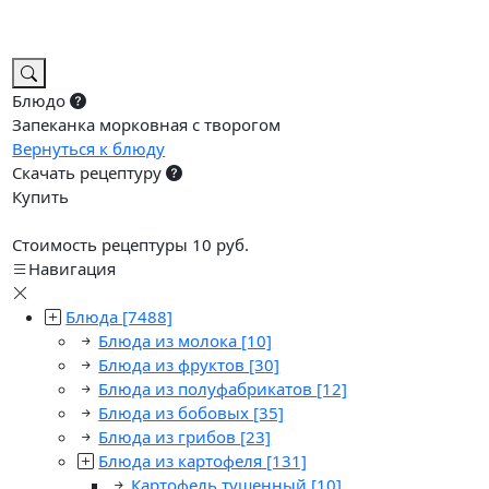
Блюдо
Запеканка морковная с творогом
Вернуться к блюду
Скачать рецептуру
Купить
Стоимость рецептуры 10 руб.
Навигация
Блюда
[7488]
Блюда из молока
[10]
Блюда из фруктов
[30]
Блюда из полуфабрикатов
[12]
Блюда из бобовых
[35]
Блюда из грибов
[23]
Блюда из картофеля
[131]
Картофель тушенный
[10]