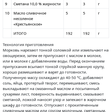
9
Сметана 10,0 % жирности
3
3
г
10
Масло сливочное
5
5
г
несоленое
«Крестьянское»
ИТОГО
192
192
г
Технология приготовления
Морковь нарезают тонкой соломкой или измельчают на
овощерезке, затем ее припускают с маслом в молоке,
или в молоке с добавлением воды. Перед окончанием
припускания всыпают тонкой струйкой манную крупу,
хорошо размешивают и варят до готовности.
Полученную массу охлаждают до 40-50 °C, добавляют
соль, яйца, протертый творог, перемешивают, смесь
выкладывают на смазанный маслом и посыпанный
сухарями лист, поверхность выравнивают, смазывают
сметаной, ложкой наносят узор и запекают в жарочном
шкафу до готовности. Отпускают с прокипяченным
сливочным маслом или соусом молочным, сметанным.