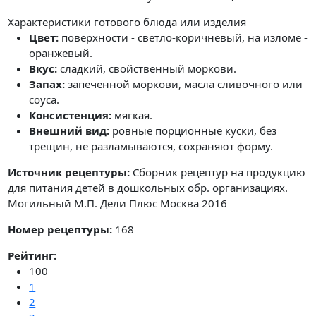
Характеристики готового блюда или изделия
Цвет:
поверхности - светло-коричневый, на изломе -
оранжевый.
Вкус:
сладкий, свойственный моркови.
Запах:
запеченной моркови, масла сливочного или
соуса.
Консистенция:
мягкая.
Внешний вид:
ровные порционные куски, без
трещин, не разламываются, сохраняют форму.
Источник рецептуры:
Сборник рецептур на продукцию
для питания детей в дошкольных обр. организациях.
Могильный М.П. Дели Плюс Москва 2016
Номер рецептуры:
168
Рейтинг:
100
1
2