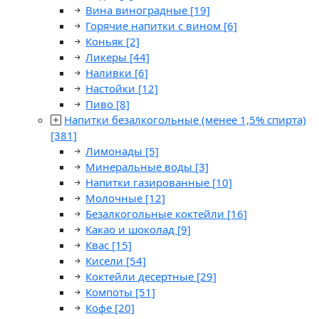
Вина виноградные
[19]
Горячие напитки с вином
[6]
Коньяк
[2]
Ликеры
[44]
Наливки
[6]
Настойки
[12]
Пиво
[8]
Напитки безалкогольные (менее 1,5% спирта)
[381]
Лимонады
[5]
Минеральные воды
[3]
Напитки газированные
[10]
Молочные
[12]
Безалкогольные коктейли
[16]
Какао и шоколад
[9]
Квас
[15]
Кисели
[54]
Коктейли десертные
[29]
Компоты
[51]
Кофе
[20]