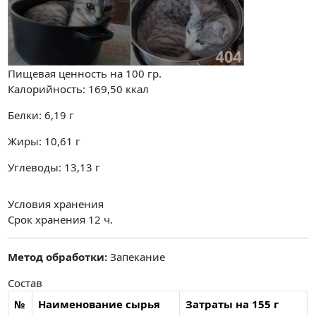
Пищевая ценность на
100 гр.
Калорийность:
169,50
ккал
Белки:
6,19
г
Жиры:
10,61
г
Углеводы:
13,13
г
Условия хранения
Срок хранения 12 ч.
Метод обработки:
Запекание
Состав
№
Наименование сырья
Затраты на 155 г