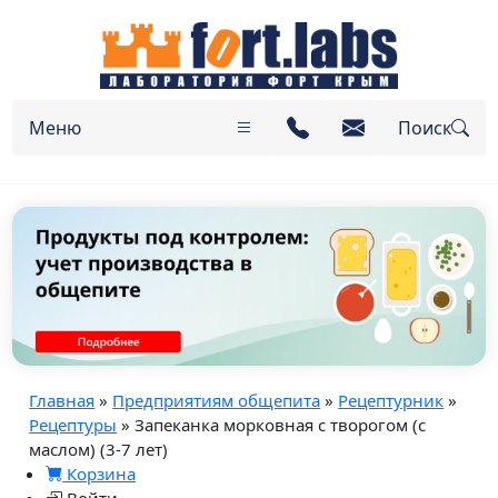
Меню
Поиск
Главная
»
Предприятиям общепита
»
Рецептурник
»
Рецептуры
» Запеканка морковная с творогом (с
маслом) (3-7 лет)
Корзина
Войти