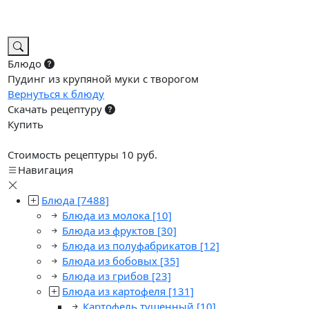
Блюдо
Пудинг из крупяной муки с творогом
Вернуться к блюду
Скачать рецептуру
Купить
Стоимость рецептуры 10 руб.
Навигация
Блюда
[7488]
Блюда из молока
[10]
Блюда из фруктов
[30]
Блюда из полуфабрикатов
[12]
Блюда из бобовых
[35]
Блюда из грибов
[23]
Блюда из картофеля
[131]
Картофель тушенный
[10]