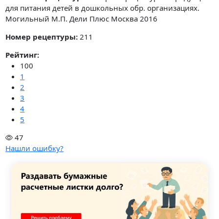
для питания детей в дошкольных обр. организациях.
Могильный М.П. Дели Плюс Москва 2016
Номер рецептуры:
211
Рейтинг:
100
1
2
3
4
5
47
Нашли ошибку?