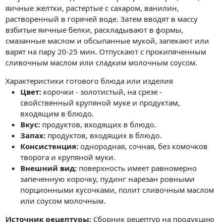
яичные желтки, растертые с сахаром, ванилин,
растворенный в горячей воде. Затем вводят в массу
взбитые яичные белки, раскладывают в формы,
смазанные маслом и обсыпанные мукой, запекают или
варят на пару 20-25 мин. Отпускают с прокипяченным
сливочным маслом или сладким молочным соусом.
Характеристики готового блюда или изделия
Цвет:
корочки - золотистый, на срезе -
свойственный крупяной муке и продуктам,
входящим в блюдо.
Вкус:
продуктов, входящих в блюдо.
Запах:
продуктов, входящих в блюдо.
Консистенция:
однородная, сочная, без комочков
творога и крупяной муки.
Внешний вид:
поверхность имеет равномерно
запеченную корочку, пудинг нарезан ровными
порционными кусочками, полит сливочным маслом
или соусом молочным.
Источник рецептуры:
Сборник рецептур на продукцию