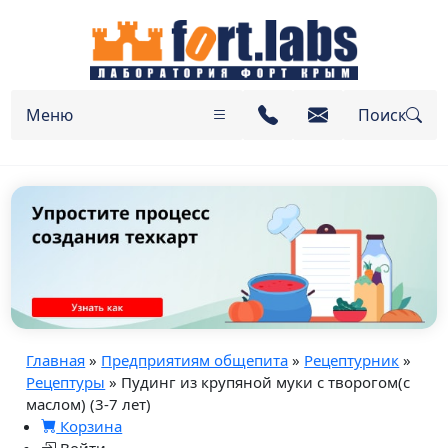
Меню
Поиск
Главная
»
Предприятиям общепита
»
Рецептурник
»
Рецептуры
» Пудинг из крупяной муки с творогом(с
маслом) (3-7 лет)
Корзина
Войти