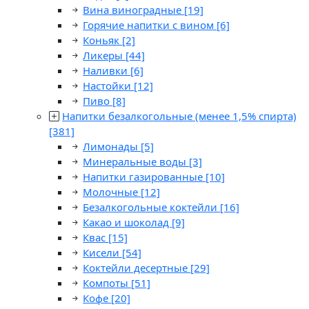
Вина виноградные
[19]
Горячие напитки с вином
[6]
Коньяк
[2]
Ликеры
[44]
Наливки
[6]
Настойки
[12]
Пиво
[8]
Напитки безалкогольные (менее 1,5% спирта)
[381]
Лимонады
[5]
Минеральные воды
[3]
Напитки газированные
[10]
Молочные
[12]
Безалкогольные коктейли
[16]
Какао и шоколад
[9]
Квас
[15]
Кисели
[54]
Коктейли десертные
[29]
Компоты
[51]
Кофе
[20]