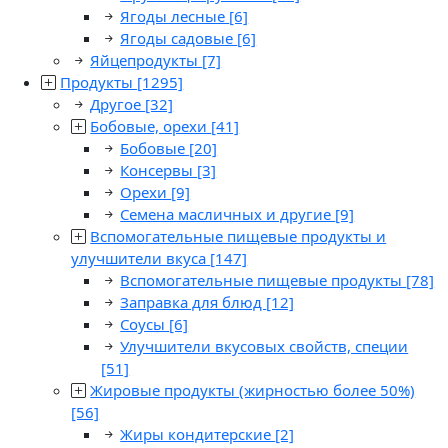
Ягоды лесные
[6]
Ягоды садовые
[6]
Яйцепродукты
[7]
Продукты
[1295]
Другое
[32]
Бобовые, орехи
[41]
Бобовые
[20]
Консервы
[3]
Орехи
[9]
Семена масличных и другие
[9]
Вспомогательные пищевые продукты и
улучшители вкуса
[147]
Вспомогательные пищевые продукты
[78]
Заправка для блюд
[12]
Соусы
[6]
Улучшители вкусовых свойств, специи
[51]
Жировые продукты (жирностью более 50%)
[56]
Жиры кондитерские
[2]