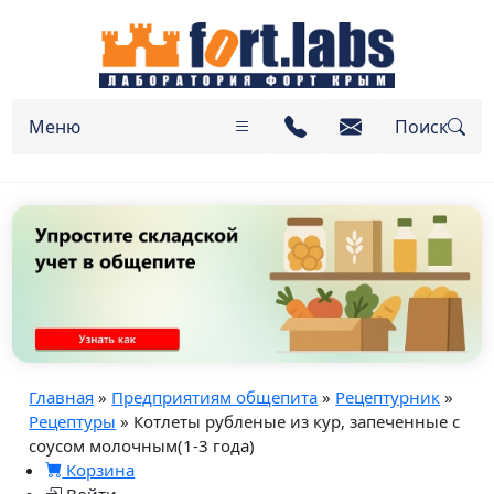
Меню
Поиск
Главная
»
Предприятиям общепита
»
Рецептурник
»
Рецептуры
» Котлеты рубленые из кур, запеченные с
соусом молочным(1-3 года)
Корзина
Войти