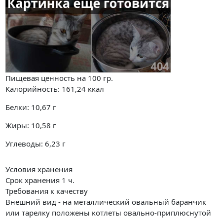
Пищевая ценность на
100 гр.
Калорийность:
161,24
ккал
Белки:
10,67
г
Жиры:
10,58
г
Углеводы:
6,23
г
Условия хранения
Срок хранения 1 ч.
Требования к качеству
Внешний вид - на металлический овальный баранчик
или тарелку положены котлеты овально-приплюснутой