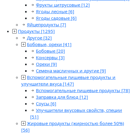
Фрукты цитрусовые
[12]
Ягоды лесные
[6]
Ягоды садовые
[6]
Яйцепродукты
[7]
Продукты
[1295]
Другое
[32]
Бобовые, орехи
[41]
Бобовые
[20]
Консервы
[3]
Орехи
[9]
Семена масличных и другие
[9]
Вспомогательные пищевые продукты и
улучшители вкуса
[147]
Вспомогательные пищевые продукты
[78]
Заправка для блюд
[12]
Соусы
[6]
Улучшители вкусовых свойств, специи
[51]
Жировые продукты (жирностью более 50%)
[56]