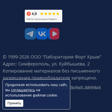
tg
vk
vk video
© 1999-2026 ООО "Лаборатория Форт Крым"
Адрес: Симферополь, ул. Куйбышева, 2
Копирование материалов без письменного
разрешения правообладателя запрещено.
Продолжая использовать наш сайт,
Политика обработки персональных данных
вы
соглашаетесь
на
использование файлов cookie.
Принять