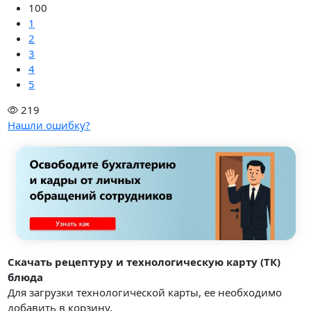
100
1
2
3
4
5
219
Нашли ошибку?
Скачать рецептуру и технологическую карту (ТК)
блюда
Для загрузки технологической карты, ее необходимо
добавить в корзину.