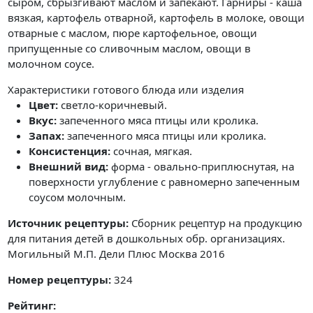
сыром, сбрызгивают маслом и запекают. Гарниры - каша
вязкая, картофель отварной, картофель в молоке, овощи
отварные с маслом, пюре картофельное, овощи
припущенные со сливочным маслом, овощи в
молочном соусе.
Характеристики готового блюда или изделия
Цвет:
светло-коричневый.
Вкус:
запеченного мяса птицы или кролика.
Запах:
запеченного мяса птицы или кролика.
Консистенция:
сочная, мягкая.
Внешний вид:
форма - овально-приплюснутая, на
поверхности углубление с равномерно запеченным
соусом молочным.
Источник рецептуры:
Сборник рецептур на продукцию
для питания детей в дошкольных обр. организациях.
Могильный М.П. Дели Плюс Москва 2016
Номер рецептуры:
324
Рейтинг: