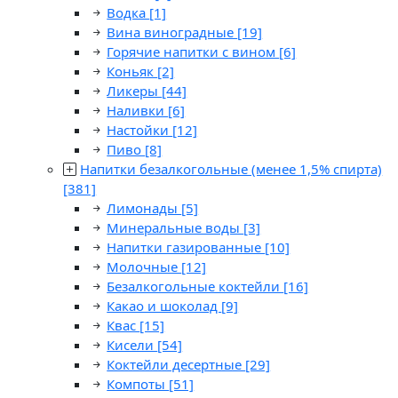
Водка
[1]
Вина виноградные
[19]
Горячие напитки с вином
[6]
Коньяк
[2]
Ликеры
[44]
Наливки
[6]
Настойки
[12]
Пиво
[8]
Напитки безалкогольные (менее 1,5% спирта)
[381]
Лимонады
[5]
Минеральные воды
[3]
Напитки газированные
[10]
Молочные
[12]
Безалкогольные коктейли
[16]
Какао и шоколад
[9]
Квас
[15]
Кисели
[54]
Коктейли десертные
[29]
Компоты
[51]