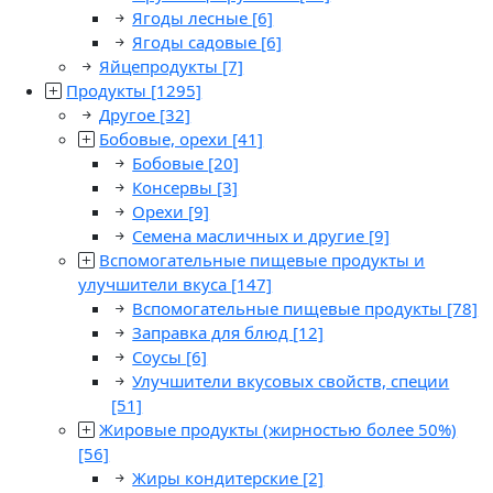
Ягоды лесные
[6]
Ягоды садовые
[6]
Яйцепродукты
[7]
Продукты
[1295]
Другое
[32]
Бобовые, орехи
[41]
Бобовые
[20]
Консервы
[3]
Орехи
[9]
Семена масличных и другие
[9]
Вспомогательные пищевые продукты и
улучшители вкуса
[147]
Вспомогательные пищевые продукты
[78]
Заправка для блюд
[12]
Соусы
[6]
Улучшители вкусовых свойств, специи
[51]
Жировые продукты (жирностью более 50%)
[56]
Жиры кондитерские
[2]