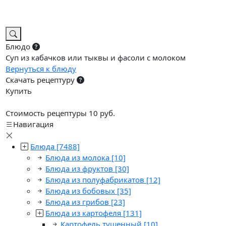
Блюдо
Суп из кабачков или тыквы и фасоли с молоком
Вернуться к блюду
Скачать рецептуру
Купить
Стоимость рецептуры 10 руб.
Навигация
Блюда
[7488]
Блюда из молока
[10]
Блюда из фруктов
[30]
Блюда из полуфабрикатов
[12]
Блюда из бобовых
[35]
Блюда из грибов
[23]
Блюда из картофеля
[131]
Картофель тушенный
[10]