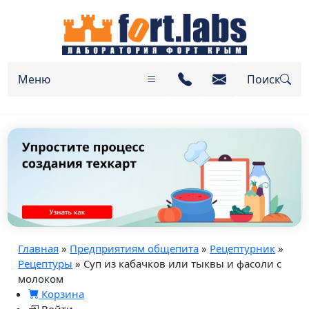
Меню
Поиск
Главная
»
Предприятиям общепита
»
Рецептурник
»
Рецептуры
» Суп из кабачков или тыквы и фасоли с
молоком
Корзина
Войти