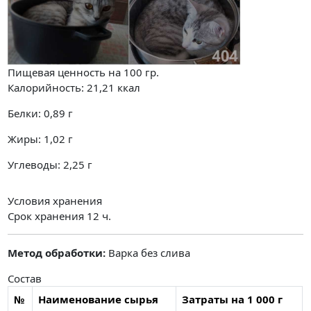
Пищевая ценность на
100 гр.
Калорийность:
21,21
ккал
Белки:
0,89
г
Жиры:
1,02
г
Углеводы:
2,25
г
Условия хранения
Срок хранения 12 ч.
Метод обработки:
Варка без слива
Состав
№
Наименование сырья
Затраты на 1 000 г