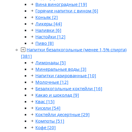
Вина виноградные
[19]
Горячие напитки с вином
[6]
Коньяк
[2]
Ликеры
[44]
Наливки
[6]
Настойки
[12]
Пиво
[8]
Напитки безалкогольные (менее 1,5% спирта)
[381]
Лимонады
[5]
Минеральные воды
[3]
Напитки газированные
[10]
Молочные
[12]
Безалкогольные коктейли
[16]
Какао и шоколад
[9]
Квас
[15]
Кисели
[54]
Коктейли десертные
[29]
Компоты
[51]
Кофе
[20]