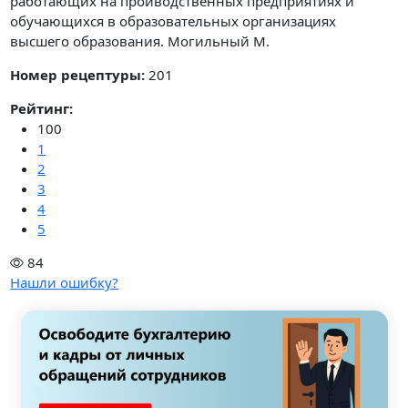
работающих на проиводственных предприятиях и
обучающихся в образовательных организациях
высшего образования. Могильный М.
Номер рецептуры:
201
Рейтинг:
100
1
2
3
4
5
84
Нашли ошибку?