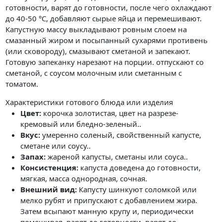
готовности, варят до готовности, после чего охлаждают
до 40-50 °C, добавляют сырые яйца и перемешивают.
Капустную массу выкладывают ровным слоем на
смазанный жиром и посыпанный сухарями противень
(или сковороду), смазывают сметаной и запекают.
Готовую запеканку нарезают на порции. отпускают со
сметаной, с соусом молочным или сметанным с
томатом.
Характеристики готового блюда или изделия
Цвет:
корочка золотистая, цвет на разрезе-
кремовый или бледно-зеленый..
Вкус:
умеренно соленый, свойственный капусте,
сметане или соусу..
Запах:
жареной капусты, сметаны или соуса..
Консистенция:
капуста доведена до готовности,
мягкая, масса однородная, сочная.
Внешний вид:
Капусту шинкуют соломкой или
мелко рубят и припускают с добавлением жира.
Затем всыпают манную крупу и, периодически