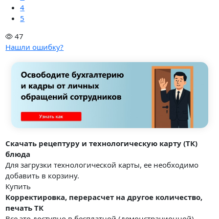
4
5
47
Нашли ошибку?
Скачать рецептуру и технологическую карту (ТК)
блюда
Для загрузки технологической карты, ее необходимо
добавить в корзину.
Купить
Корректировка, перерасчет на другое количество,
печать ТК
Все это доступно в бесплатной (демонстрационной)