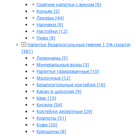
Горячие напитки с вином
[6]
Коньяк
[2]
Ликеры
[44]
Наливки
[6]
Настойки
[12]
Пиво
[8]
Напитки безалкогольные (менее 1,5% спирта)
[381]
Лимонады
[5]
Минеральные воды
[3]
Напитки газированные
[10]
Молочные
[12]
Безалкогольные коктейли
[16]
Какао и шоколад
[9]
Квас
[15]
Кисели
[54]
Коктейли десертные
[29]
Компоты
[51]
Кофе
[20]
Крюшоны
[8]