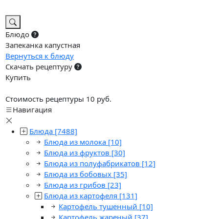
Блюдо
Запеканка капустная
Вернуться к блюду
Скачать рецептуру
Купить
Стоимость рецептуры 10 руб.
Навигация
Блюда
[7488]
Блюда из молока
[10]
Блюда из фруктов
[30]
Блюда из полуфабрикатов
[12]
Блюда из бобовых
[35]
Блюда из грибов
[23]
Блюда из картофеля
[131]
Картофель тушенный
[10]
Картофель жареный
[37]