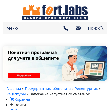
Меню
Поиск
Главная
»
Предприятиям общепита
»
Рецептурник
»
Рецептуры
» Запеканка капустная со сметаной
Корзина
Войти
Регистрация