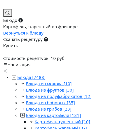
Блюдо
Картофель, жаренный во фритюре
Вернуться к блюду
Скачать рецептуру
Купить
Стоимость рецептуры 10 руб.
Навигация
Блюда
[7488]
Блюда из молока
[10]
Блюда из фруктов
[30]
Блюда из полуфабрикатов
[12]
Блюда из бобовых
[35]
Блюда из грибов
[23]
Блюда из картофеля
[131]
Картофель тушенный
[10]
Картофель жареный
[37]