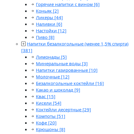
Горячие напитки с вином
[6]
Коньяк
[2]
Ликеры
[44]
Наливки
[6]
Настойки
[12]
Пиво
[8]
Напитки безалкогольные (менее 1,5% спирта)
[381]
Лимонады
[5]
Минеральные воды
[3]
Напитки газированные
[10]
Молочные
[12]
Безалкогольные коктейли
[16]
Какао и шоколад
[9]
Квас
[15]
Кисели
[54]
Коктейли десертные
[29]
Компоты
[51]
Кофе
[20]
Крюшоны
[8]