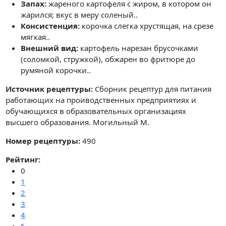
Запах:
жареного картофеля с жиром, в котором он
жарился; вкус в меру соленый..
Консистенция:
корочка слегка хрустящая, на срезе
мягкая..
Внешний вид:
картофель нарезан брусочками
(соломкой, стружкой), обжарен во фритюре до
румяной корочки..
Источник рецептуры:
Сборник рецептур для питания
работающих на проиводственных предприятиях и
обучающихся в образовательных организациях
высшего образования. Могильный М.
Номер рецептуры:
490
Рейтинг:
0
1
2
3
4