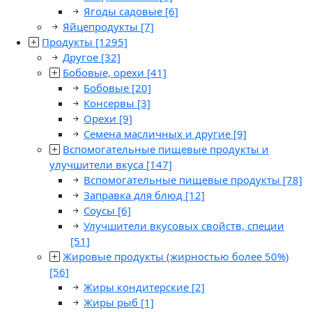
Ягоды садовые
[6]
Яйцепродукты
[7]
Продукты
[1295]
Другое
[32]
Бобовые, орехи
[41]
Бобовые
[20]
Консервы
[3]
Орехи
[9]
Семена масличных и другие
[9]
Вспомогательные пищевые продукты и
улучшители вкуса
[147]
Вспомогательные пищевые продукты
[78]
Заправка для блюд
[12]
Соусы
[6]
Улучшители вкусовых свойств, специи
[51]
Жировые продукты (жирностью более 50%)
[56]
Жиры кондитерские
[2]
Жиры рыб
[1]