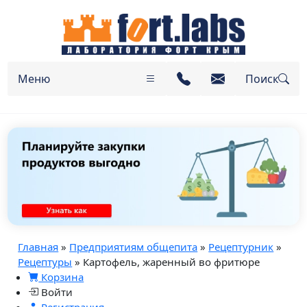
Меню
Поиск
Главная
»
Предприятиям общепита
»
Рецептурник
»
Рецептуры
» Картофель, жаренный во фритюре
Корзина
Войти
Регистрация