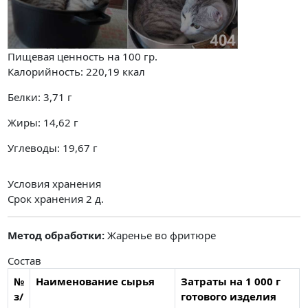
Пищевая ценность на
100 гр.
Калорийность:
220,19
ккал
Белки:
3,71
г
Жиры:
14,62
г
Углеводы:
19,67
г
Условия хранения
Срок хранения 2 д.
Метод обработки:
Жаренье во фритюре
Состав
№
Наименование сырья
Затраты на 1 000 г
з/
готового изделия