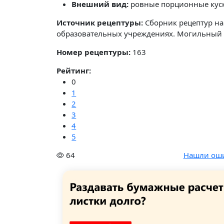
Внешний вид:
ровные порционные куски
Источник рецептуры:
Сборник рецептур на
образовательных учреждениях. Могильный 
Номер рецептуры:
163
Рейтинг:
0
1
2
3
4
5
64
Нашли ош