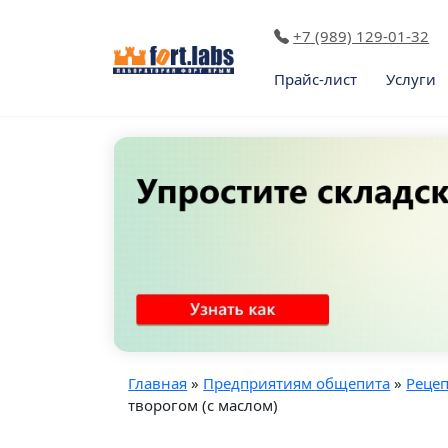
+7 (989) 129-01-32
Прайс-лист
Услуги
Главная
»
Предприятиям общепита
»
Реце
творогом (с маслом)