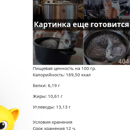
Пищевая ценность на
100 гр.
Калорийность:
169,50
ккал
Белки:
6,19
г
Жиры:
10,61
г
Углеводы:
13,13
г
Условия хранения
Срок хранения 12 ч.