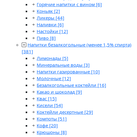
Горячие напитки с вином
[6]
Коньяк
[2]
Ликеры
[44]
Наливки
[6]
Настойки
[12]
Пиво
[8]
Напитки безалкогольные (менее 1,5% спирта)
[381]
Лимонады
[5]
Минеральные воды
[3]
Напитки газированные
[10]
Молочные
[12]
Безалкогольные коктейли
[16]
Какао и шоколад
[9]
Квас
[15]
Кисели
[54]
Коктейли десертные
[29]
Компоты
[51]
Кофе
[20]
Крюшоны
[8]