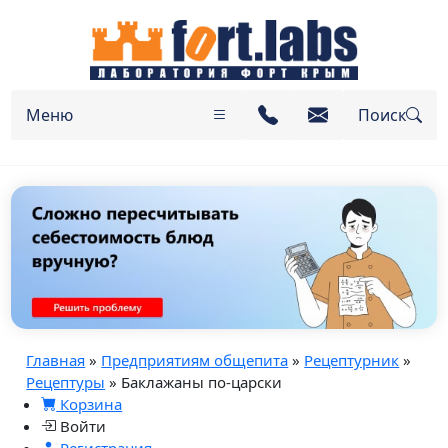
Меню
Поиск
Главная
»
Предприятиям общепита
»
Рецептурник
»
Рецептуры
» Баклажаны по-царски
Корзина
Войти
Регистрация