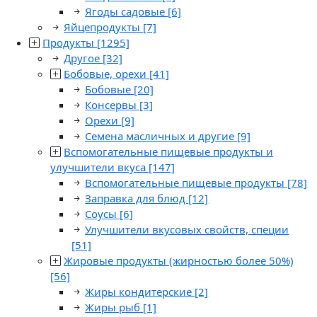
Ягоды садовые
[6]
Яйцепродукты
[7]
Продукты
[1295]
Другое
[32]
Бобовые, орехи
[41]
Бобовые
[20]
Консервы
[3]
Орехи
[9]
Семена масличных и другие
[9]
Вспомогательные пищевые продукты и
улучшители вкуса
[147]
Вспомогательные пищевые продукты
[78]
Заправка для блюд
[12]
Соусы
[6]
Улучшители вкусовых свойств, специи
[51]
Жировые продукты (жирностью более 50%)
[56]
Жиры кондитерские
[2]
Жиры рыб
[1]