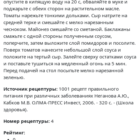
опустите в кипящую воду на 20 с, обваляйте в муке и
поджарьте с обеих сторон на растительном масле.
Томаты нарежьте тонкими дольками. Сыр натрите на
средней терке и смешайте с мелко нарезанным
чесноком. Майонез смешайте со сметаной. Баклажаны
смажьте с одной стороны полученным соусом,
поперчите, затем выложите слой помидоров и посолите.
Поверх томатов нанесите небольшой слой соуса и
положите на тертый сыр. Залейте сверху остатками соуса
и поставьте тушиться на медленный огонь на 5 мин.
Перед подачей на стол посыпьте мелко нарезанной
зеленью.
Источник рецептуры:
1001 рецепт правильного
питания при различных заболеваниях Неганова А.Ю.,
Кабков М.В. ОЛМА-ПРЕСС Инвест, 2006. - 320 с. - (Школа
здоровья).
Номер рецептуры:
4
Рейтинг:
0