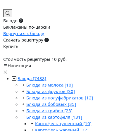
Блюдо
Баклажаны по-царски
Вернуться к блюду
Скачать рецептуру
Купить
Стоимость рецептуры 10 руб.
Навигация
Блюда
[7488]
Блюда из молока
[10]
Блюда из фруктов
[30]
Блюда из полуфабрикатов
[12]
Блюда из бобовых
[35]
Блюда из грибов
[23]
Блюда из картофеля
[131]
Картофель тушенный
[10]
Картофель жареный
[37]