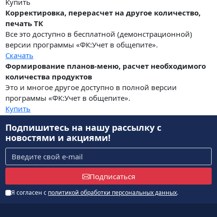
Купить
Корректировка, перерасчет на другое количество,
печать ТК
Все это доступно в бесплатной (демонстрационной)
версии программы «ФК:Учет в общепите».
Скачать
Формирование планов-меню, расчет необходимого
количества продуктов
Это и многое другое доступно в полной версии
программы «ФК:Учет в общепите».
Купить
Подпишитесь на нашу рассылку
с
новостями и акциями!
Подписаться
Я согласен с
политикой обработки персональных данных
.