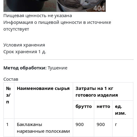
Пищевая ценность не указана
Информация о пищевой ценности в источнике
отсутствует
Условия хранения
Срок хранения 1 д.
Метод обработки:
Тушение
Состав
№
Наименование сырья
Затраты на 1 кг
з/
готового изделия
п
брутто
нетто
ед.
изм.
1
Баклажаны
900
900
г
нарезанные полосками