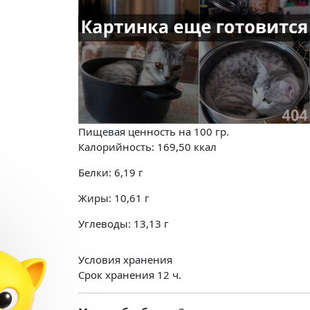
Пищевая ценность на
100 гр.
Калорийность:
169,50
ккал
Белки:
6,19
г
Жиры:
10,61
г
Углеводы:
13,13
г
Условия хранения
Срок хранения 12 ч.