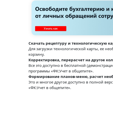
Скачать рецептуру и технологическую ка
Для загрузки технологической карты, ее не
корзину.
Корректировка, перерасчет на другое кол
Все это доступно в бесплатной (демонстрац
программы «ФК:Учет в общепите».
Формирование планов-меню, расчет необ
Это и многое другое доступно в полной ве
«ФК:Учет в общепите».