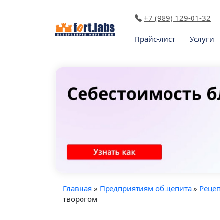
+7 (989) 129-01-32
Прайс-лист
Услуги
Главная
»
Предприятиям общепита
»
Реце
творогом