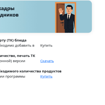
рту (ТК) блюда
обходимо добавить в
Купить
ичество, печать ТК
ионной) версии
Скачать
ходимого количества продуктов
рсии программы
Купить