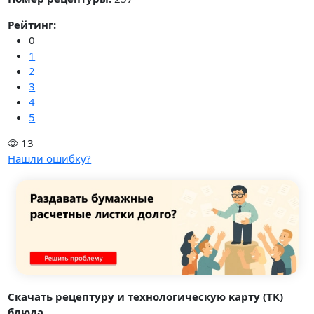
Рейтинг:
0
1
2
3
4
5
13
Нашли ошибку?
Скачать рецептуру и технологическую карту (ТК)
блюда