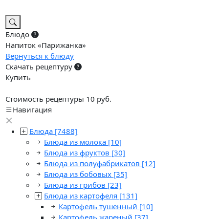
Блюдо
Напиток «Парижанка»
Вернуться к блюду
Скачать рецептуру
Купить
Стоимость рецептуры 10 руб.
Навигация
Блюда
[7488]
Блюда из молока
[10]
Блюда из фруктов
[30]
Блюда из полуфабрикатов
[12]
Блюда из бобовых
[35]
Блюда из грибов
[23]
Блюда из картофеля
[131]
Картофель тушенный
[10]
Картофель жареный
[37]