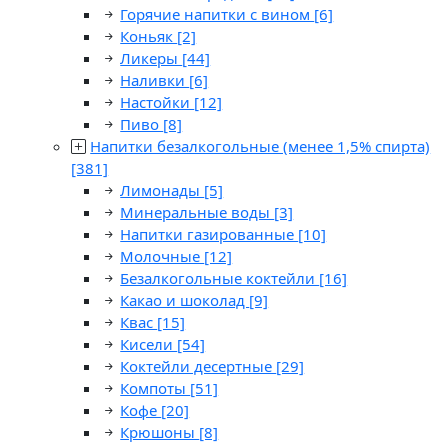
Горячие напитки с вином
[6]
Коньяк
[2]
Ликеры
[44]
Наливки
[6]
Настойки
[12]
Пиво
[8]
Напитки безалкогольные (менее 1,5% спирта)
[381]
Лимонады
[5]
Минеральные воды
[3]
Напитки газированные
[10]
Молочные
[12]
Безалкогольные коктейли
[16]
Какао и шоколад
[9]
Квас
[15]
Кисели
[54]
Коктейли десертные
[29]
Компоты
[51]
Кофе
[20]
Крюшоны
[8]