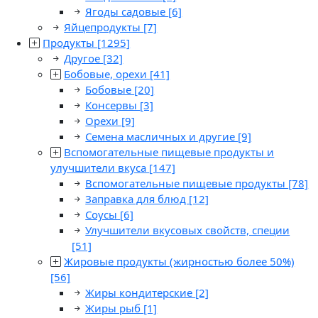
Ягоды садовые
[6]
Яйцепродукты
[7]
Продукты
[1295]
Другое
[32]
Бобовые, орехи
[41]
Бобовые
[20]
Консервы
[3]
Орехи
[9]
Семена масличных и другие
[9]
Вспомогательные пищевые продукты и
улучшители вкуса
[147]
Вспомогательные пищевые продукты
[78]
Заправка для блюд
[12]
Соусы
[6]
Улучшители вкусовых свойств, специи
[51]
Жировые продукты (жирностью более 50%)
[56]
Жиры кондитерские
[2]
Жиры рыб
[1]