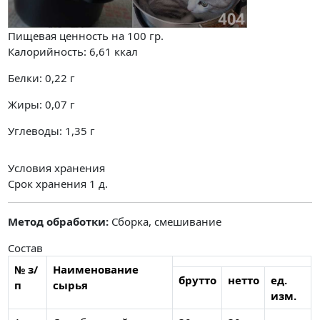
Пищевая ценность на
100 гр.
Калорийность:
6,61
ккал
Белки:
0,22
г
Жиры:
0,07
г
Углеводы:
1,35
г
Условия хранения
Срок хранения 1 д.
Метод обработки:
Сборка, смешивание
Состав
№ з/
Наименование
брутто
нетто
ед.
п
сырья
изм.