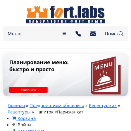
Меню
Поиск
Главная
»
Предприятиям общепита
»
Рецептурник
»
Рецептуры
» Напиток «Парижанка»
Корзина
Войти
Регистрация