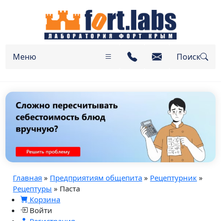
Меню
Поиск
Главная
»
Предприятиям общепита
»
Рецептурник
»
Рецептуры
» Паста
Корзина
Войти
Регистрация