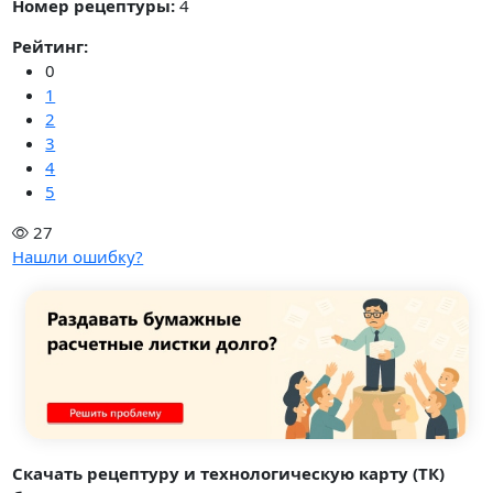
Номер рецептуры:
4
Рейтинг:
0
1
2
3
4
5
27
Нашли ошибку?
Скачать рецептуру и технологическую карту (ТК)