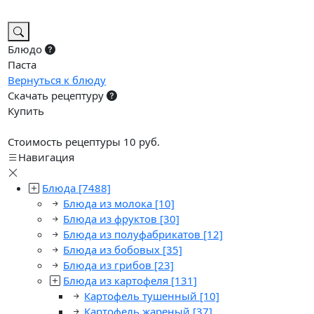
Блюдо
Паста
Вернуться к блюду
Скачать рецептуру
Купить
Стоимость рецептуры 10 руб.
Навигация
Блюда
[7488]
Блюда из молока
[10]
Блюда из фруктов
[30]
Блюда из полуфабрикатов
[12]
Блюда из бобовых
[35]
Блюда из грибов
[23]
Блюда из картофеля
[131]
Картофель тушенный
[10]
Картофель жареный
[37]