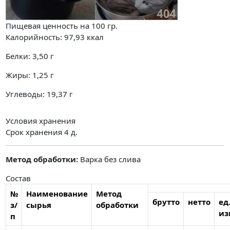
Пищевая ценность на
100 гр.
Калорийность:
97,93
ккал
Белки:
3,50
г
Жиры:
1,25
г
Углеводы:
19,37
г
Условия хранения
Срок хранения 4 д.
Метод обработки:
Варка без слива
Состав
№
Наименование
Метод
брутто
нетто
ед
з/
сырья
обработки
из
п