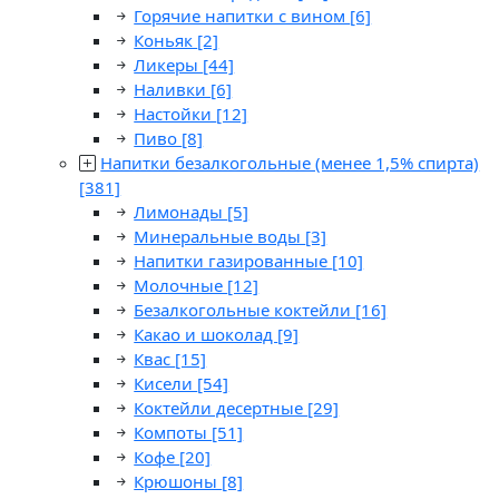
Горячие напитки с вином
[6]
Коньяк
[2]
Ликеры
[44]
Наливки
[6]
Настойки
[12]
Пиво
[8]
Напитки безалкогольные (менее 1,5% спирта)
[381]
Лимонады
[5]
Минеральные воды
[3]
Напитки газированные
[10]
Молочные
[12]
Безалкогольные коктейли
[16]
Какао и шоколад
[9]
Квас
[15]
Кисели
[54]
Коктейли десертные
[29]
Компоты
[51]
Кофе
[20]
Крюшоны
[8]