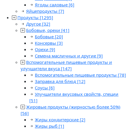
Ягоды садовые
[6]
Яйцепродукты
[7]
Продукты
[1295]
Другое
[32]
Бобовые, орехи
[41]
Бобовые
[20]
Консервы
[3]
Орехи
[9]
Семена масличных и другие
[9]
Вспомогательные пищевые продукты и
улучшители вкуса
[147]
Вспомогательные пищевые продукты
[78]
Заправка для блюд
[12]
Соусы
[6]
Улучшители вкусовых свойств, специи
[51]
Жировые продукты (жирностью более 50%)
[56]
Жиры кондитерские
[2]
Жиры рыб
[1]