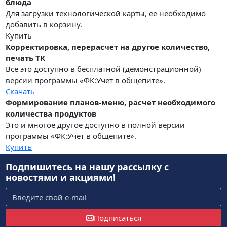
блюда
Для загрузки технологической карты, ее необходимо
добавить в корзину.
Купить
Корректировка, перерасчет на другое количество,
печать ТК
Все это доступно в бесплатной (демонстрационной)
версии программы «ФК:Учет в общепите».
Скачать
Формирование планов-меню, расчет необходимого
количества продуктов
Это и многое другое доступно в полной версии
программы «ФК:Учет в общепите».
Купить
Подпишитесь на нашу рассылку
с
новостями и акциями!
Подписаться