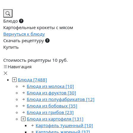
Блюдо
Картофельные крокеты с мясом
Вернуться к блюду
Скачать рецептуру
Купить
Стоимость рецептуры 10 руб.
Навигация
Блюда
[7488]
Блюда из молока
[10]
Блюда из фруктов
[30]
Блюда из полуфабрикатов
[12]
Блюда из бобовых
[35]
Блюда из грибов
[23]
Блюда из картофеля
[131]
Картофель тушенный
[10]
Картофель жареный
[37]