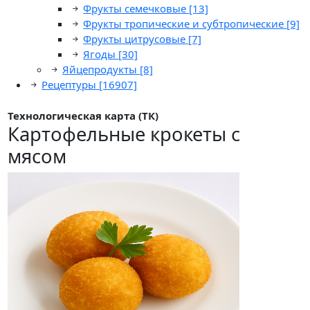
Фрукты семечковые
[13]
Фрукты тропические и субтропические
[9]
Фрукты цитрусовые
[7]
Ягоды
[30]
Яйцепродукты
[8]
Рецептуры
[16907]
Технологическая карта (ТК)
Картофельные крокеты с
мясом