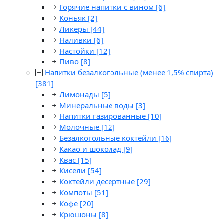
Горячие напитки с вином
[6]
Коньяк
[2]
Ликеры
[44]
Наливки
[6]
Настойки
[12]
Пиво
[8]
Напитки безалкогольные (менее 1,5% спирта)
[381]
Лимонады
[5]
Минеральные воды
[3]
Напитки газированные
[10]
Молочные
[12]
Безалкогольные коктейли
[16]
Какао и шоколад
[9]
Квас
[15]
Кисели
[54]
Коктейли десертные
[29]
Компоты
[51]
Кофе
[20]
Крюшоны
[8]