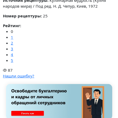
Источник рецептуры:
Кулинарная мудрость (Кухня
народов мира) / Под ред. Н. Д. Чепур, Киев, 1972
Номер рецептуры:
25
Рейтинг:
0
1
2
3
4
5
87
Нашли ошибку?