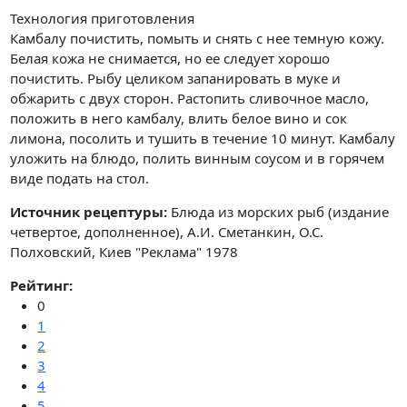
Технология приготовления
Камбалу почистить, помыть и снять с нее темную кожу.
Белая кожа не снимается, но ее следует хорошо
почистить. Рыбу целиком запанировать в муке и
обжарить с двух сторон. Растопить сливочное масло,
положить в него камбалу, влить белое вино и сок
лимона, посолить и тушить в течение 10 минут. Камбалу
уложить на блюдо, полить винным соусом и в горячем
виде подать на стол.
Источник рецептуры:
Блюда из морских рыб (издание
четвертое, дополненное), А.И. Сметанкин, О.С.
Полховский, Киев "Реклама" 1978
Рейтинг:
0
1
2
3
4
5