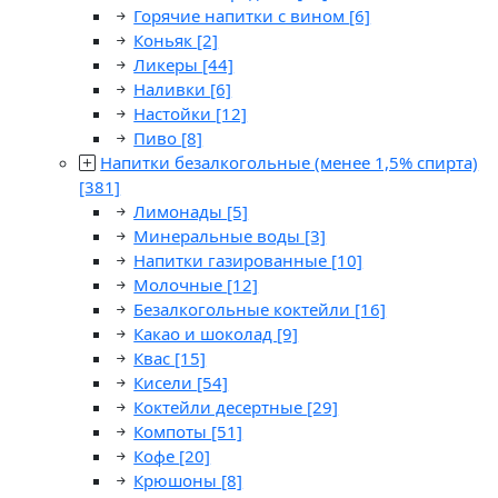
Горячие напитки с вином
[6]
Коньяк
[2]
Ликеры
[44]
Наливки
[6]
Настойки
[12]
Пиво
[8]
Напитки безалкогольные (менее 1,5% спирта)
[381]
Лимонады
[5]
Минеральные воды
[3]
Напитки газированные
[10]
Молочные
[12]
Безалкогольные коктейли
[16]
Какао и шоколад
[9]
Квас
[15]
Кисели
[54]
Коктейли десертные
[29]
Компоты
[51]
Кофе
[20]
Крюшоны
[8]