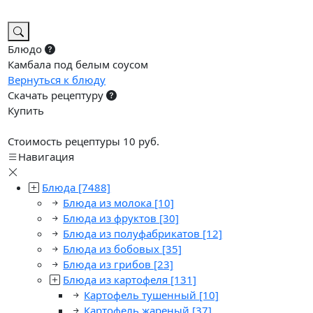
Блюдо
Камбала под белым соусом
Вернуться к блюду
Скачать рецептуру
Купить
Стоимость рецептуры 10 руб.
Навигация
Блюда
[7488]
Блюда из молока
[10]
Блюда из фруктов
[30]
Блюда из полуфабрикатов
[12]
Блюда из бобовых
[35]
Блюда из грибов
[23]
Блюда из картофеля
[131]
Картофель тушенный
[10]
Картофель жареный
[37]