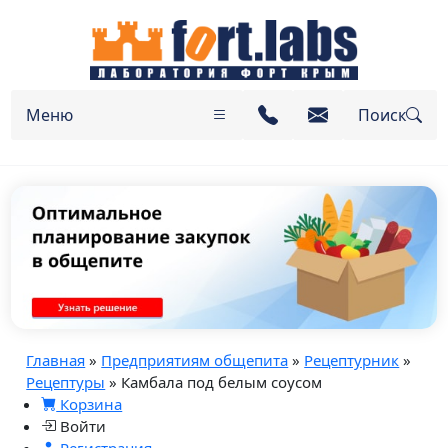
Меню
Поиск
Главная
»
Предприятиям общепита
»
Рецептурник
»
Рецептуры
» Камбала под белым соусом
Корзина
Войти
Регистрация