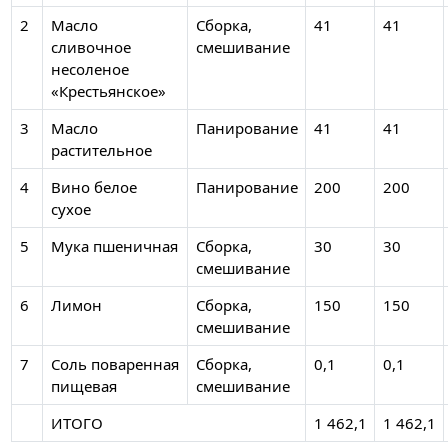
2
Масло
Сборка,
41
41
сливочное
смешивание
несоленое
«Крестьянское»
3
Масло
Панирование
41
41
растительное
4
Вино белое
Панирование
200
200
сухое
5
Мука пшеничная
Сборка,
30
30
смешивание
6
Лимон
Сборка,
150
150
смешивание
7
Соль поваренная
Сборка,
0,1
0,1
пищевая
смешивание
ИТОГО
1 462,1
1 462,1