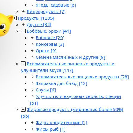
Ягоды садовые
[6]
Яйцепродукты
[7]
Продукты
[1295]
Другое
[32]
Бобовые, орехи
[41]
Бобовые
[20]
Консервы
[3]
Орехи
[9]
Семена масличных и другие
[9]
Вспомогательные пищевые продукты и
улучшители вкуса
[147]
Вспомогательные пищевые продукты
[78]
Заправка для блюд
[12]
Соусы
[6]
Улучшители вкусовых свойств, специи
[51]
Жировые продукты (жирностью более 50%)
[56]
Жиры кондитерские
[2]
Жиры рыб
[1]