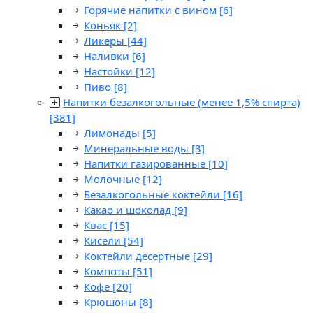
Горячие напитки с вином
[6]
Коньяк
[2]
Ликеры
[44]
Наливки
[6]
Настойки
[12]
Пиво
[8]
Напитки безалкогольные (менее 1,5% спирта)
[381]
Лимонады
[5]
Минеральные воды
[3]
Напитки газированные
[10]
Молочные
[12]
Безалкогольные коктейли
[16]
Какао и шоколад
[9]
Квас
[15]
Кисели
[54]
Коктейли десертные
[29]
Компоты
[51]
Кофе
[20]
Крюшоны
[8]