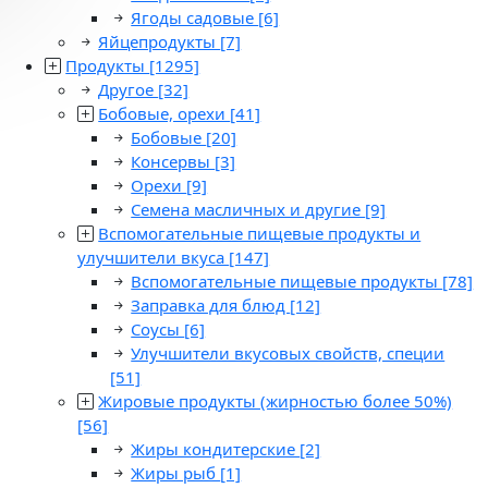
Ягоды садовые
[6]
Яйцепродукты
[7]
Продукты
[1295]
Другое
[32]
Бобовые, орехи
[41]
Бобовые
[20]
Консервы
[3]
Орехи
[9]
Семена масличных и другие
[9]
Вспомогательные пищевые продукты и
улучшители вкуса
[147]
Вспомогательные пищевые продукты
[78]
Заправка для блюд
[12]
Соусы
[6]
Улучшители вкусовых свойств, специи
[51]
Жировые продукты (жирностью более 50%)
[56]
Жиры кондитерские
[2]
Жиры рыб
[1]