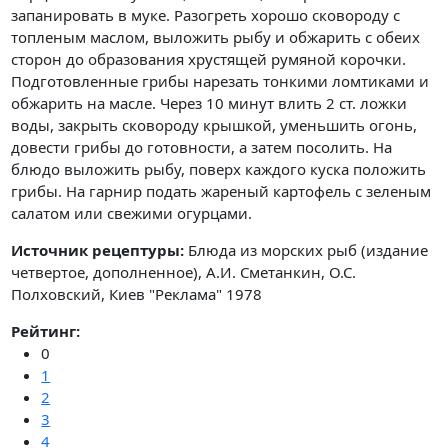
запанировать в муке. Разогреть хорошо сковороду с
топленым маслом, выложить рыбу и обжарить с обеих
сторон до образования хрустящей румяной корочки.
Подготовленные грибы нарезать тонкими ломтиками и
обжарить на масле. Через 10 минут влить 2 ст. ложки
воды, закрыть сковороду крышкой, уменьшить огонь,
довести грибы до готовности, а затем посолить. На
блюдо выложить рыбу, поверх каждого куска положить
грибы. На гарнир подать жареный картофель с зеленым
салатом или свежими огурцами.
Источник рецептуры:
Блюда из морских рыб (издание
четвертое, дополненное), А.И. Сметанкин, О.С.
Полховский, Киев "Реклама" 1978
Рейтинг:
0
1
2
3
4