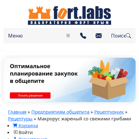
Меню
Поиск
Главная
»
Предприятиям общепита
»
Рецептурник
»
Рецептуры
» Макрорус жареный со свежими грибами
Корзина
Войти
Регистрация