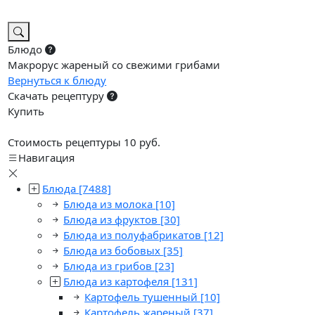
Блюдо
Макрорус жареный со свежими грибами
Вернуться к блюду
Скачать рецептуру
Купить
Стоимость рецептуры 10 руб.
Навигация
Блюда
[7488]
Блюда из молока
[10]
Блюда из фруктов
[30]
Блюда из полуфабрикатов
[12]
Блюда из бобовых
[35]
Блюда из грибов
[23]
Блюда из картофеля
[131]
Картофель тушенный
[10]
Картофель жареный
[37]