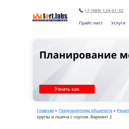
+7 (989) 129-01-32
Прайс-лист
Услуги
Главная
»
Предприятиям общепита
»
Реце
крупы и пшена с соусом. Вариант 2