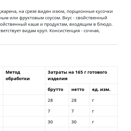
жарена, на срезе виден изюм, порционные кусочки
ным или фруктовым соусом. Вкус - свойственный
 свойственный каше и продуктам, входящим в блюдо.
тветствует видам круп. Консистенция - сочная,
Метод
Затраты на 165 г готового
обработки
изделия
брутто
нетто
ед. изм.
28
28
г
7
7
г
30
30
г