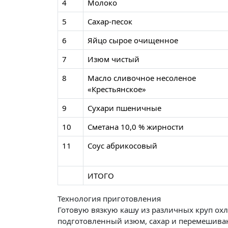
4
Молоко
5
Сахар-песок
6
Яйцо сырое очищенное
7
Изюм чистый
8
Масло сливочное несоленое
«Крестьянское»
9
Сухари пшеничные
10
Сметана 10,0 % жирности
11
Соус абрикосовый
ИТОГО
Технология приготовления
Готовую вязкую кашу из различных круп охл
подготовленный изюм, сахар и перемешива