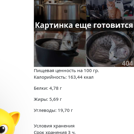
Пищевая ценность на
100 гр.
Калорийность:
163,44
ккал
Белки:
4,78
г
Жиры:
5,69
г
Углеводы:
19,70
г
Условия хранения
Срок хранения 3 ч.