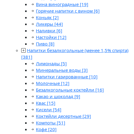
Вина виноградные
[19]
Горячие напитки с вином
[6]
Коньяк
[2]
Ликеры
[44]
Наливки
[6]
Настойки
[12]
Пиво
[8]
Напитки безалкогольные (менее 1,5% спирта)
[381]
Лимонады
[5]
Минеральные воды
[3]
Напитки газированные
[10]
Молочные
[12]
Безалкогольные коктейли
[16]
Какао и шоколад
[9]
Квас
[15]
Кисели
[54]
Коктейли десертные
[29]
Компоты
[51]
Кофе
[20]