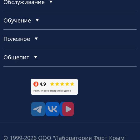
Обслуживание
Обучение
Полезное
Общепит
tg
vk
vk video
© 1999-2026 ООО "Лаборатория Форт Крым"