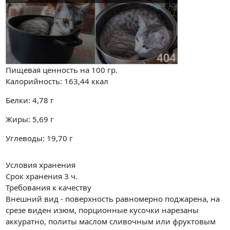
Пищевая ценность на
100 гр.
Калорийность:
163,44
ккал
Белки:
4,78
г
Жиры:
5,69
г
Углеводы:
19,70
г
Условия хранения
Срок хранения 3 ч.
Требования к качеству
Внешний вид - поверхность равномерно поджарена, на
срезе виден изюм, порционные кусочки нарезаны
аккуратно, политы маслом сливочным или фруктовым