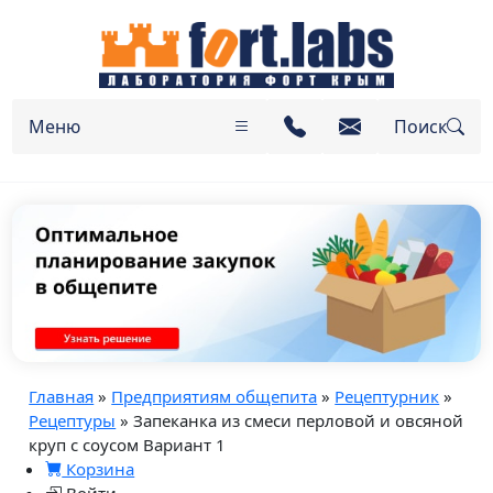
Меню
Поиск
Главная
»
Предприятиям общепита
»
Рецептурник
»
Рецептуры
» Запеканка из смеси перловой и овсяной
круп с соусом Вариант 1
Корзина
Войти