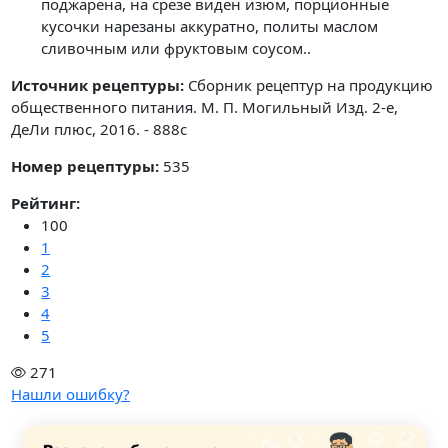
поджарена, на срезе виден изюм, порционные
кусочки нарезаны аккуратно, политы маслом
сливочным или фруктовым соусом..
Источник рецептуры:
Сборник рецептур на продукцию
общественного питания. М. П. Могильный Изд. 2-е,
ДеЛи плюс, 2016. - 888с
Номер рецептуры:
535
Рейтинг:
100
1
2
3
4
5
271
Нашли ошибку?