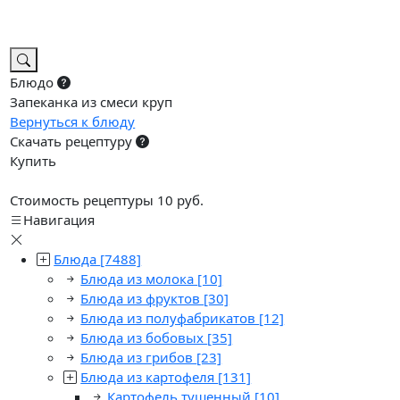
Блюдо
Запеканка из смеси круп
Вернуться к блюду
Скачать рецептуру
Купить
Стоимость рецептуры 10 руб.
Навигация
Блюда
[7488]
Блюда из молока
[10]
Блюда из фруктов
[30]
Блюда из полуфабрикатов
[12]
Блюда из бобовых
[35]
Блюда из грибов
[23]
Блюда из картофеля
[131]
Картофель тушенный
[10]