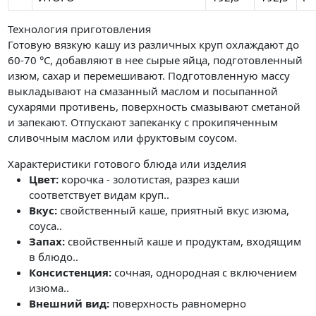
Технология приготовления
Готовую вязкую кашу из различных круп охлаждают до
60-70 °C, добавляют в нее сырые яйца, подготовленный
изюм, сахар и перемешивают. Подготовленную массу
выкладывают на смазанный маслом и посыпанной
сухарями противень, поверхность смазывают сметаной
и запекают. Отпускают запеканку с прокипяченным
сливочным маслом или фруктовым соусом.
Характеристики готового блюда или изделия
Цвет:
корочка - золотистая, разрез каши
соответствует видам круп..
Вкус:
свойственный каше, приятный вкус изюма,
соуса..
Запах:
свойственный каше и продуктам, входящим
в блюдо..
Консистенция:
сочная, однородная с включением
изюма..
Внешний вид:
поверхность равномерно