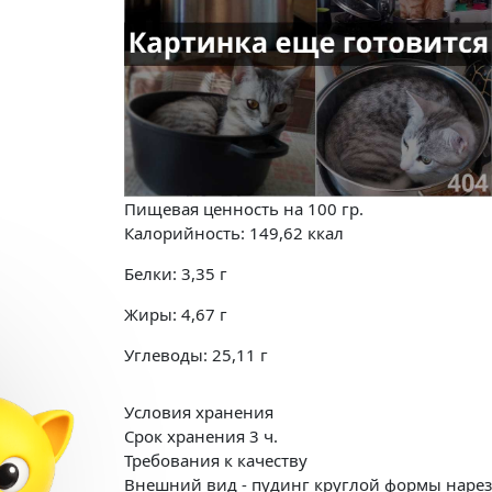
Пищевая ценность на
100 гр.
Калорийность:
149,62
ккал
Белки:
3,35
г
Жиры:
4,67
г
Углеводы:
25,11
г
Условия хранения
Срок хранения 3 ч.
Требования к качеству
Внешний вид - пудинг круглой формы нарезан