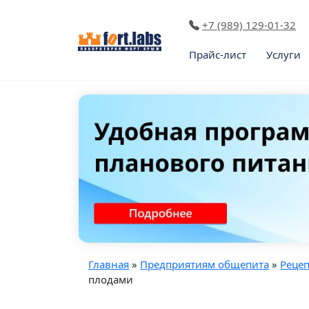
+7 (989) 129-01-32
Прайс-лист
Услуги
Главная
»
Предприятиям общепита
»
Реце
плодами