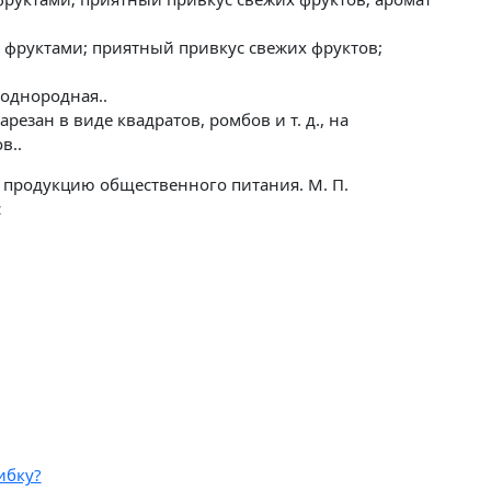
 фруктами; приятный привкус свежих фруктов;
 однородная..
езан в виде квадратов, ромбов и т. д., на
в..
 продукцию общественного питания. М. П.
с
ибку?