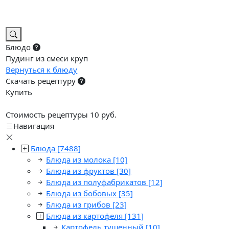
Блюдо
Пудинг из смеси круп
Вернуться к блюду
Скачать рецептуру
Купить
Стоимость рецептуры 10 руб.
Навигация
Блюда
[7488]
Блюда из молока
[10]
Блюда из фруктов
[30]
Блюда из полуфабрикатов
[12]
Блюда из бобовых
[35]
Блюда из грибов
[23]
Блюда из картофеля
[131]
Картофель тушенный
[10]