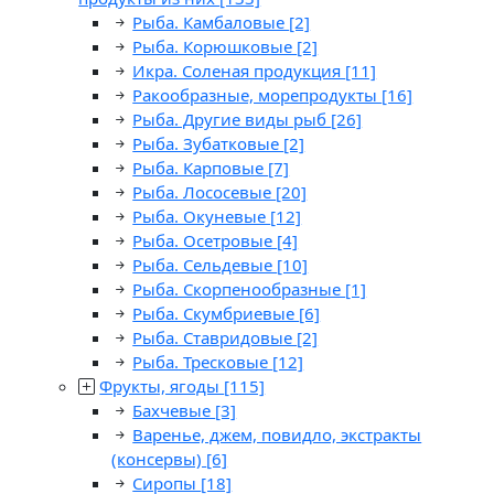
Рыба. Камбаловые
[2]
Рыба. Корюшковые
[2]
Икра. Соленая продукция
[11]
Ракообразные, морепродукты
[16]
Рыба. Другие виды рыб
[26]
Рыба. Зубатковые
[2]
Рыба. Карповые
[7]
Рыба. Лососевые
[20]
Рыба. Окуневые
[12]
Рыба. Осетровые
[4]
Рыба. Сельдевые
[10]
Рыба. Скорпенообразные
[1]
Рыба. Скумбриевые
[6]
Рыба. Ставридовые
[2]
Рыба. Тресковые
[12]
Фрукты, ягоды
[115]
Бахчевые
[3]
Варенье, джем, повидло, экстракты
(консервы)
[6]
Сиропы
[18]