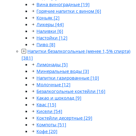
Вина виноградные
[19]
Горячие напитки с вином
[6]
Коньяк
[2]
Ликеры
[44]
Наливки
[6]
Настойки
[12]
Пиво
[8]
Напитки безалкогольные (менее 1,5% спирта)
[381]
Лимонады
[5]
Минеральные воды
[3]
Напитки газированные
[10]
Молочные
[12]
Безалкогольные коктейли
[16]
Какао и шоколад
[9]
Квас
[15]
Кисели
[54]
Коктейли десертные
[29]
Компоты
[51]
Кофе
[20]