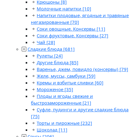
Крюшоны
[8]
Молочные напитки
[10]
Напитки плодовые, ягодные и травяные
негазированные
[70]
Соки овощные. Консервы
[11]
Соки фруктовые. Консервы
[27]
Чай
[28]
Сладкие блюда
[681]
Рулеты
[24]
Другие блюда
[85]
Варенье, джем, повидло (консервы)
[79]
Желе, муссы, самбуки
[59]
Кремы и взбитые сливки
[60]
Мороженое
[35]
Плоды и ягоды свежие и
быстрозамороженные
[21]
Суфле, пудинги и другие сладкие блюда
[75]
Торты и пирожные
[232]
Шоколад
[11]
Соусы
[206]