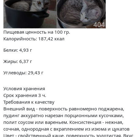
Пищевая ценность на
100 гр.
Калорийность:
187,42
ккал
Белки:
4,93
г
Жиры:
6,37
г
Углеводы:
29,43
г
Условия хранения
Срок хранения 3 ч.
Требования к качеству
Внешний вид - поверхность равномерно поджарена,
пудинг аккуратно нарезан порционными кусочками,
полит соусом или вареньем. Консистенция - нежная,
сочная, однородная с вкраплением из изюма и цукатов
Цвет - свойственный каше, поверхность золотистая. Вкус