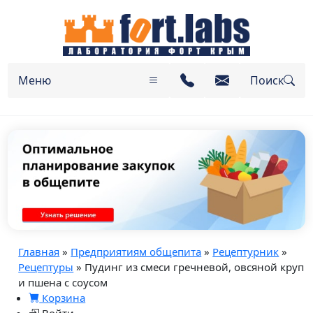
Меню
Поиск
Главная
»
Предприятиям общепита
»
Рецептурник
»
Рецептуры
» Пудинг из смеси гречневой, овсяной круп
и пшена с соусом
Корзина
Войти