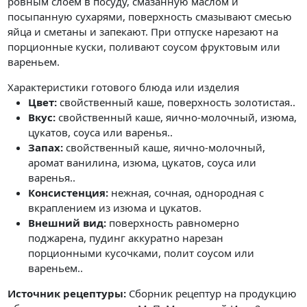
ровным слоем в посуду, смазанную маслом и
посыпанную сухарями, поверхность смазывают смесью
яйца и сметаны и запекают. При отпуске нарезают на
порционные куски, поливают соусом фруктовым или
вареньем.
Характеристики готового блюда или изделия
Цвет:
свойственный каше, поверхность золотистая..
Вкус:
свойственный каше, яично-молочный, изюма,
цукатов, соуса или варенья..
Запах:
свойственный каше, яично-молочный,
аромат ванилина, изюма, цукатов, соуса или
варенья..
Консистенция:
нежная, сочная, однородная с
вкраплением из изюма и цукатов.
Внешний вид:
поверхность равномерно
поджарена, пудинг аккуратно нарезан
порционными кусочками, полит соусом или
вареньем..
Источник рецептуры:
Сборник рецептур на продукцию