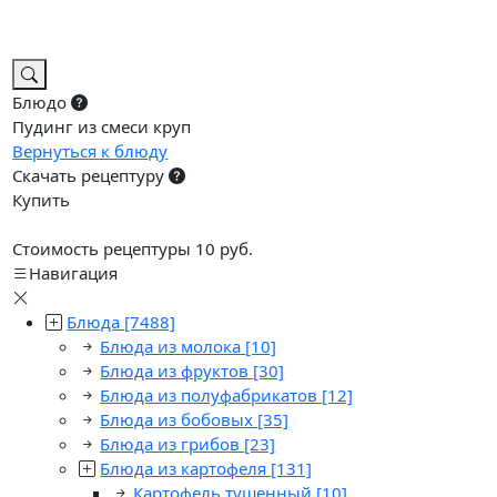
Блюдо
Пудинг из смеси круп
Вернуться к блюду
Скачать рецептуру
Купить
Стоимость рецептуры 10 руб.
Навигация
Блюда
[7488]
Блюда из молока
[10]
Блюда из фруктов
[30]
Блюда из полуфабрикатов
[12]
Блюда из бобовых
[35]
Блюда из грибов
[23]
Блюда из картофеля
[131]
Картофель тушенный
[10]