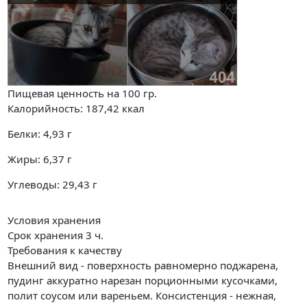
Пищевая ценность на
100 гр.
Калорийность:
187,42
ккал
Белки:
4,93
г
Жиры:
6,37
г
Углеводы:
29,43
г
Условия хранения
Срок хранения 3 ч.
Требования к качеству
Внешний вид - поверхность равномерно поджарена,
пудинг аккуратно нарезан порционными кусочками,
полит соусом или вареньем. Консистенция - нежная,