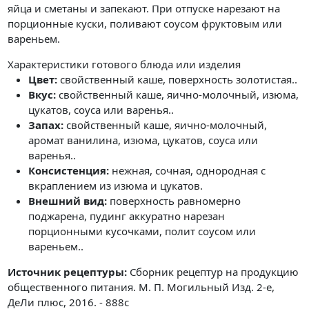
яйца и сметаны и запекают. При отпуске нарезают на
порционные куски, поливают соусом фруктовым или
вареньем.
Характеристики готового блюда или изделия
Цвет:
свойственный каше, поверхность золотистая..
Вкус:
свойственный каше, яично-молочный, изюма,
цукатов, соуса или варенья..
Запах:
свойственный каше, яично-молочный,
аромат ванилина, изюма, цукатов, соуса или
варенья..
Консистенция:
нежная, сочная, однородная с
вкраплением из изюма и цукатов.
Внешний вид:
поверхность равномерно
поджарена, пудинг аккуратно нарезан
порционными кусочками, полит соусом или
вареньем..
Источник рецептуры:
Сборник рецептур на продукцию
общественного питания. М. П. Могильный Изд. 2-е,
ДеЛи плюс, 2016. - 888с