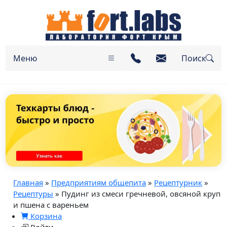
Меню
Поиск
Главная
»
Предприятиям общепита
»
Рецептурник
»
Рецептуры
» Пудинг из смеси гречневой, овсяной круп
и пшена с вареньем
Корзина
Войти