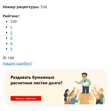
Номер рецептуры:
538
Рейтинг:
100
1
2
3
4
5
188
Нашли ошибку?