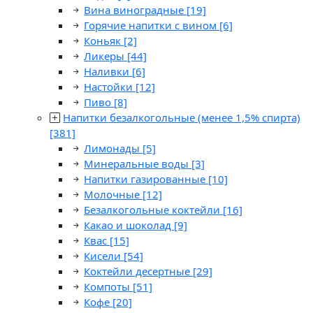
Вина виноградные
[19]
Горячие напитки с вином
[6]
Коньяк
[2]
Ликеры
[44]
Наливки
[6]
Настойки
[12]
Пиво
[8]
Напитки безалкогольные (менее 1,5% спирта)
[381]
Лимонады
[5]
Минеральные воды
[3]
Напитки газированные
[10]
Молочные
[12]
Безалкогольные коктейли
[16]
Какао и шоколад
[9]
Квас
[15]
Кисели
[54]
Коктейли десертные
[29]
Компоты
[51]
Кофе
[20]