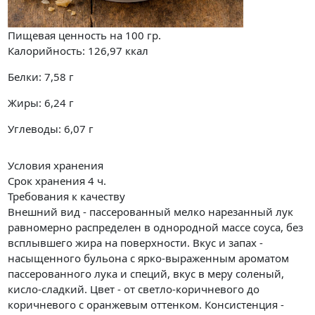
Пищевая ценность на
100 гр.
Калорийность:
126,97
ккал
Белки:
7,58
г
Жиры:
6,24
г
Углеводы:
6,07
г
Условия хранения
Срок хранения 4 ч.
Требования к качеству
Внешний вид - пассерованный мелко нарезанный лук
равномерно распределен в однородной массе соуса, без
всплывшего жира на поверхности. Вкус и запах -
насыщенного бульона с ярко-выраженным ароматом
пассерованного лука и специй, вкус в меру соленый,
кисло-сладкий. Цвет - от светло-коричневого до
коричневого с оранжевым оттенком. Консистенция -