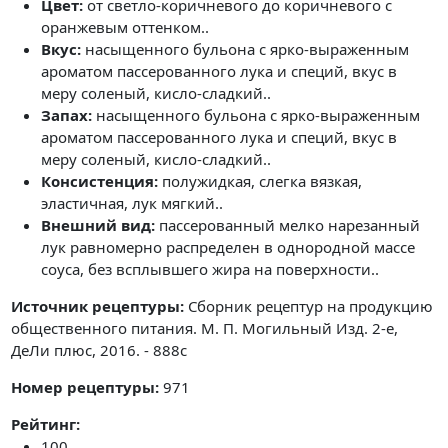
Цвет:
от светло-коричневого до коричневого с
оранжевым оттенком..
Вкус:
насыщенного бульона с ярко-выраженным
ароматом пассерованного лука и специй, вкус в
меру соленый, кисло-сладкий..
Запах:
насыщенного бульона с ярко-выраженным
ароматом пассерованного лука и специй, вкус в
меру соленый, кисло-сладкий..
Консистенция:
полужидкая, слегка вязкая,
эластичная, лук мягкий..
Внешний вид:
пассерованный мелко нарезанный
лук равномерно распределен в однородной массе
соуса, без всплывшего жира на поверхности..
Источник рецептуры:
Сборник рецептур на продукцию
общественного питания. М. П. Могильный Изд. 2-е,
ДеЛи плюс, 2016. - 888с
Номер рецептуры:
971
Рейтинг:
100