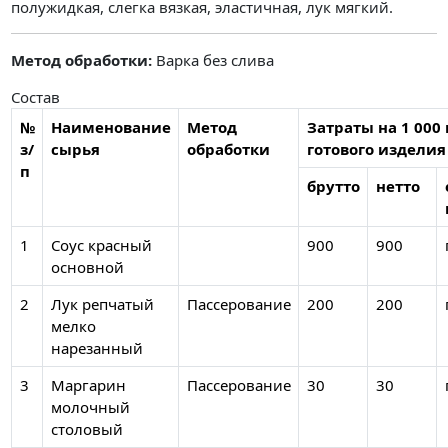
полужидкая, слегка вязкая, эластичная, лук мягкий.
Метод обработки:
Варка без слива
Состав
№
Наименование
Метод
Затраты на 1 000 
з/
сырья
обработки
готового изделия
п
брутто
нетто
1
Соус красный
900
900
основной
2
Лук репчатый
Пассерование
200
200
мелко
нарезанный
3
Маргарин
Пассерование
30
30
молочный
столовый