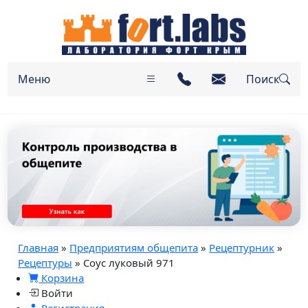
Меню
Поиск
Главная
»
Предприятиям общепита
»
Рецептурник
»
Рецептуры
» Соус луковый 971
Корзина
Войти
Регистрация