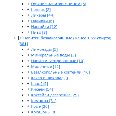
Горячие напитки с вином
[6]
Коньяк
[2]
Ликеры
[44]
Наливки
[6]
Настойки
[12]
Пиво
[8]
Напитки безалкогольные (менее 1,5% спирта)
[381]
Лимонады
[5]
Минеральные воды
[3]
Напитки газированные
[10]
Молочные
[12]
Безалкогольные коктейли
[16]
Какао и шоколад
[9]
Квас
[15]
Кисели
[54]
Коктейли десертные
[29]
Компоты
[51]
Кофе
[20]
Крюшоны
[8]