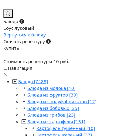
Блюдо
Соус луковый
Вернуться к блюду
Скачать рецептуру
Купить
Стоимость рецептуры 10 руб.
Навигация
Блюда
[7488]
Блюда из молока
[10]
Блюда из фруктов
[30]
Блюда из полуфабрикатов
[12]
Блюда из бобовых
[35]
Блюда из грибов
[23]
Блюда из картофеля
[131]
Картофель тушенный
[10]
Картофель жареный
[37]