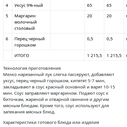
4
Уксус 9%-ный
65
65
5
Маргарин
20
20
молочный
столовый
6
Перец черный
0,5
0,5
горошком
ИТОГО
1 215,5
1 215,5
Технология приготовления
Мелко нарезанный лук слегка пассеруют, добавляют
уксус, перец черный горошком, кипятят 5-7 мин,
закладывают в соус красный основной и варят 10-15
мин. Соус заправляют маргарином. Подают соус к
биточкам, жареной и отварной свинине и другим
мясным блюдам. Кроме того, соус используют для
запекания мясных блюд.
Характеристики готового блюда или изделия