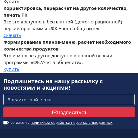
Купить
Корректировка, перерасчет на другое количество,
печать ТК
Все это доступно в бесплатной (демонстрационной)
версии программы «ФК:Учет в общепите».
Скачать
Формирование планов-меню, расчет необходимого
количества продуктов
Это и многое другое доступно в полной версии
программы «ФК:Учет в общепите».
Купить
Подпишитесь на нашу рассылку
с
новостями и акциями!
Подписаться
Я согласен с
политикой обработки персональных данных
.