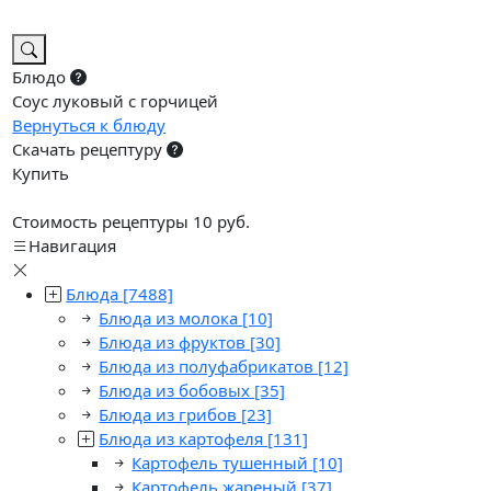
Блюдо
Соус луковый с горчицей
Вернуться к блюду
Скачать рецептуру
Купить
Стоимость рецептуры 10 руб.
Навигация
Блюда
[7488]
Блюда из молока
[10]
Блюда из фруктов
[30]
Блюда из полуфабрикатов
[12]
Блюда из бобовых
[35]
Блюда из грибов
[23]
Блюда из картофеля
[131]
Картофель тушенный
[10]
Картофель жареный
[37]