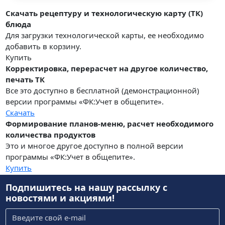
Скачать рецептуру и технологическую карту (ТК)
блюда
Для загрузки технологической карты, ее необходимо
добавить в корзину.
Купить
Корректировка, перерасчет на другое количество,
печать ТК
Все это доступно в бесплатной (демонстрационной)
версии программы «ФК:Учет в общепите».
Скачать
Формирование планов-меню, расчет необходимого
количества продуктов
Это и многое другое доступно в полной версии
программы «ФК:Учет в общепите».
Купить
Подпишитесь на нашу рассылку
с
новостями и акциями!