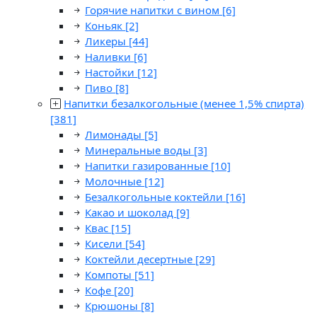
Горячие напитки с вином
[6]
Коньяк
[2]
Ликеры
[44]
Наливки
[6]
Настойки
[12]
Пиво
[8]
Напитки безалкогольные (менее 1,5% спирта)
[381]
Лимонады
[5]
Минеральные воды
[3]
Напитки газированные
[10]
Молочные
[12]
Безалкогольные коктейли
[16]
Какао и шоколад
[9]
Квас
[15]
Кисели
[54]
Коктейли десертные
[29]
Компоты
[51]
Кофе
[20]
Крюшоны
[8]