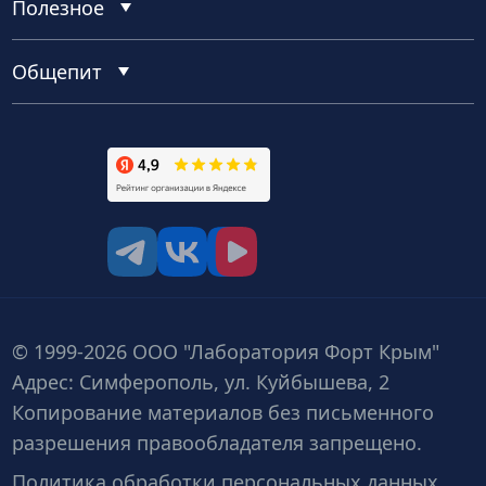
Полезное
Общепит
tg
vk
vk video
© 1999-2026 ООО "Лаборатория Форт Крым"
Адрес: Симферополь, ул. Куйбышева, 2
Копирование материалов без письменного
разрешения правообладателя запрещено.
Политика обработки персональных данных