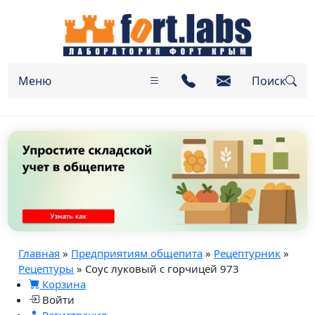
Меню
Поиск
Главная
»
Предприятиям общепита
»
Рецептурник
»
Рецептуры
» Соус луковый с горчицей 973
Корзина
Войти
Регистрация