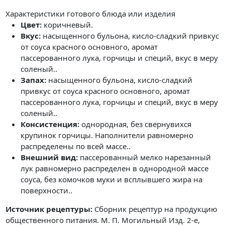
Характеристики готового блюда или изделия
Цвет:
коричневый.
Вкус:
насыщенного бульона, кисло-сладкий привкус
от соуса красного основного, аромат
пассерованного лука, горчицы и специй, вкус в меру
соленый..
Запах:
насыщенного бульона, кисло-сладкий
привкус от соуса красного основного, аромат
пассерованного лука, горчицы и специй, вкус в меру
соленый..
Консистенция:
однородная, без свернувихся
крупинок горчицы. Наполнители равномерно
распределены по всей массе..
Внешний вид:
пассерованный мелко нарезанный
лук равномерно распределен в однородной массе
соуса, без комочков муки и всплывшего жира на
поверхности..
Источник рецептуры:
Сборник рецептур на продукцию
общественного питания. М. П. Могильный Изд. 2-е,