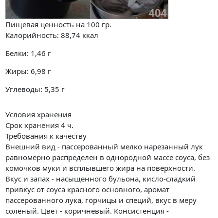
Пищевая ценность на
100 гр.
Калорийность:
88,74
ккал
Белки:
1,46
г
Жиры:
6,98
г
Углеводы:
5,35
г
Условия хранения
Срок хранения 4 ч.
Требования к качеству
Внешний вид - пассерованный мелко нарезанный лук
равномерно распределен в однородной массе соуса, без
комочков муки и всплывшего жира на поверхности.
Вкус и запах - насыщенного бульона, кисло-сладкий
привкус от соуса красного основного, аромат
пассерованного лука, горчицы и специй, вкус в меру
соленый. Цвет - коричневый. Консистенция -