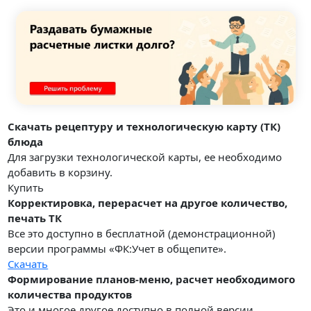
Скачать рецептуру и технологическую карту (ТК)
блюда
Для загрузки технологической карты, ее необходимо
добавить в корзину.
Купить
Корректировка, перерасчет на другое количество,
печать ТК
Все это доступно в бесплатной (демонстрационной)
версии программы «ФК:Учет в общепите».
Скачать
Формирование планов-меню, расчет необходимого
количества продуктов
Это и многое другое доступно в полной версии