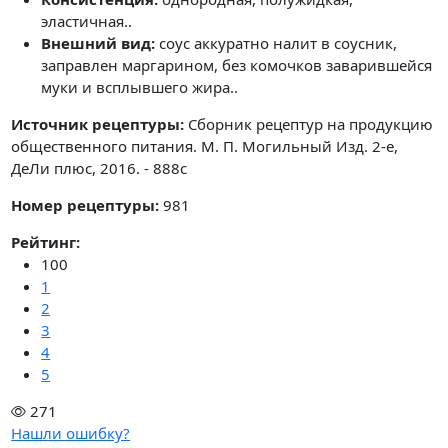
эластичная..
Внешний вид:
соус аккуратно налит в соусник,
заправлен маргарином, без комочков заварившейся
муки и всплывшего жира..
Источник рецептуры:
Сборник рецептур на продукцию
общественного питания. М. П. Могильный Изд. 2-е,
ДеЛи плюс, 2016. - 888с
Номер рецептуры:
981
Рейтинг:
100
1
2
3
4
5
271
Нашли ошибку?