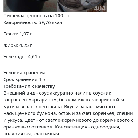
Пищевая ценность на
100 гр.
Калорийность:
59,76
ккал
Белки:
1,07
г
Жиры:
4,25
г
Углеводы:
4,61
г
Условия хранения
Срок хранения 4 ч.
Требования к качеству
Внешний вид - соус аккуратно налит в соусник,
заправлен маргарином, без комочков заварившейся
муки и всплывшего жира. Вкус и запах - мясного
насыщенного бульона, острый за счет кореньев, специй
и уксуса. Цвет - от светло-коричневого до коричневого с
оранжевым оттенком. Консистенция - однородная,
полужидкая, эластичная.