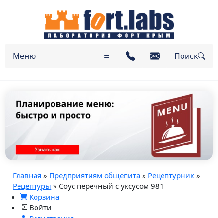
Меню
Поиск
Главная
»
Предприятиям общепита
»
Рецептурник
»
Рецептуры
» Соус перечный с уксусом 981
Корзина
Войти
Регистрация