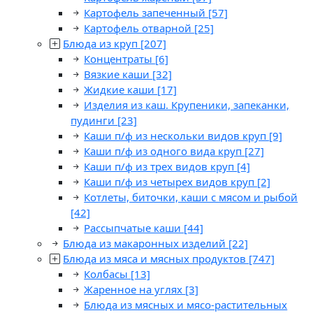
Картофель запеченный
[57]
Картофель отварной
[25]
Блюда из круп
[207]
Концентраты
[6]
Вязкие каши
[32]
Жидкие каши
[17]
Изделия из каш. Крупеники, запеканки,
пудинги
[23]
Каши п/ф из нескольки видов круп
[9]
Каши п/ф из одного вида круп
[27]
Каши п/ф из трех видов круп
[4]
Каши п/ф из четырех видов круп
[2]
Котлеты, биточки, каши с мясом и рыбой
[42]
Рассыпчатые каши
[44]
Блюда из макаронных изделий
[22]
Блюда из мяса и мясных продуктов
[747]
Колбасы
[13]
Жаренное на углях
[3]
Блюда из мясных и мясо-растительных