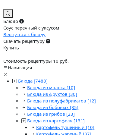
Блюдо
Соус перечный с уксусом
Вернуться к блюду
Скачать рецептуру
Купить
Стоимость рецептуры 10 руб.
Навигация
Блюда
[7488]
Блюда из молока
[10]
Блюда из фруктов
[30]
Блюда из полуфабрикатов
[12]
Блюда из бобовых
[35]
Блюда из грибов
[23]
Блюда из картофеля
[131]
Картофель тушенный
[10]
Картофель жареный
[37]