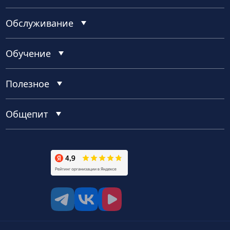
Обслуживание
Обучение
Полезное
Общепит
tg
vk
vk video