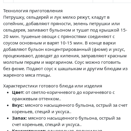
Технология приготовления
Петрушку, сельдерей и лук мелко режут, кладут в
сотейник, добавляют пряности, зелень петрушки или
сельдерея, заливают бульоном и тушат под крышкой 15-
20 мин. тушеные овощи с пряностями соединяют с
соусом основным и варят 10-15 мин. В конце варки
добавляют бульон концентрированный (фюме) и уксус,
процеживают, доводят до кипения, заправляют красным
молотым перцем и маргарином. Соус можно готовить
без фюме. Подают соус к шашлыкам и другим блюдам из
жареного мяса птицы.
Характеристики готового блюда или изделия
Цвет:
от светло-коричневого до коричневого с
оранжевым оттенком..
Вкус:
мясного насыщенного бульона, острый за счет
кореньев, специй и уксуса..
Запах:
мясного насыщенного бульона, острый за
счет кореньев, специй и уксуса..
Консистенция:
однородная, полужидкая,