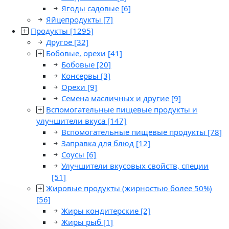
Ягоды садовые
[6]
Яйцепродукты
[7]
Продукты
[1295]
Другое
[32]
Бобовые, орехи
[41]
Бобовые
[20]
Консервы
[3]
Орехи
[9]
Семена масличных и другие
[9]
Вспомогательные пищевые продукты и
улучшители вкуса
[147]
Вспомогательные пищевые продукты
[78]
Заправка для блюд
[12]
Соусы
[6]
Улучшители вкусовых свойств, специи
[51]
Жировые продукты (жирностью более 50%)
[56]
Жиры кондитерские
[2]
Жиры рыб
[1]