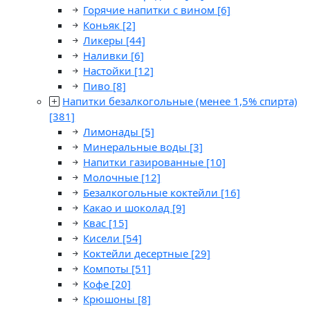
Горячие напитки с вином
[6]
Коньяк
[2]
Ликеры
[44]
Наливки
[6]
Настойки
[12]
Пиво
[8]
Напитки безалкогольные (менее 1,5% спирта)
[381]
Лимонады
[5]
Минеральные воды
[3]
Напитки газированные
[10]
Молочные
[12]
Безалкогольные коктейли
[16]
Какао и шоколад
[9]
Квас
[15]
Кисели
[54]
Коктейли десертные
[29]
Компоты
[51]
Кофе
[20]
Крюшоны
[8]