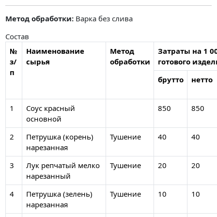
Метод обработки:
Варка без слива
Состав
№
Наименование
Метод
Затраты на 1 00
з/
сырья
обработки
готового издел
п
брутто
нетто
1
Соус красный
850
850
основной
2
Петрушка (корень)
Тушение
40
40
нарезанная
3
Лук репчатый мелко
Тушение
20
20
нарезанный
4
Петрушка (зелень)
Тушение
10
10
нарезанная