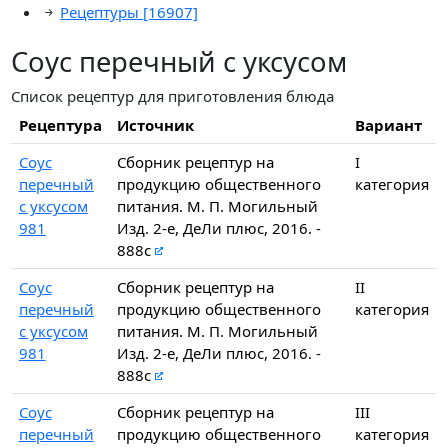
Рецептуры
[16907]
Соус перечный с уксусом
Список рецептур для приготовления блюда
Рецептура
Источник
Вариант
Соус
Сборник рецептур на
I
перечный
продукцию общественного
категория
с уксусом
питания. М. П. Могильный
981
Изд. 2-е, ДеЛи плюс, 2016. -
888с
Соус
Сборник рецептур на
II
перечный
продукцию общественного
категория
с уксусом
питания. М. П. Могильный
981
Изд. 2-е, ДеЛи плюс, 2016. -
888с
Соус
Сборник рецептур на
III
перечный
продукцию общественного
категория