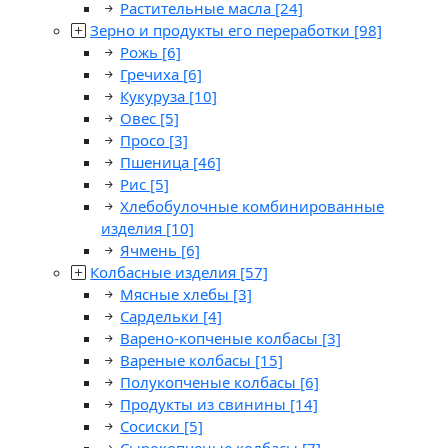
Растительные масла
[24]
Зерно и продукты его переработки
[98]
Рожь
[6]
Гречиха
[6]
Кукуруза
[10]
Овес
[5]
Просо
[3]
Пшеница
[46]
Рис
[5]
Хлебобулочные комбинированные
изделия
[10]
Ячмень
[6]
Колбасные изделия
[57]
Мясные хлебы
[3]
Сардельки
[4]
Варено-копченые колбасы
[3]
Вареные колбасы
[15]
Полукопченые колбасы
[6]
Продукты из свинины
[14]
Сосиски
[5]