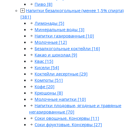
Пиво
[8]
Напитки безалкогольные (менее 1,5% спирта)
[381]
Лимонады
[5]
Минеральные воды
[3]
Напитки газированные
[10]
Молочные
[12]
Безалкогольные коктейли
[16]
Какао и шоколад
[9]
Квас
[15]
Кисели
[54]
Коктейли десертные
[29]
Компоты
[51]
Кофе
[20]
Крюшоны
[8]
Молочные напитки
[10]
Напитки плодовые, ягодные и травяные
негазированные
[70]
Соки овощные. Консервы
[11]
Соки фруктовые. Консервы
[27]