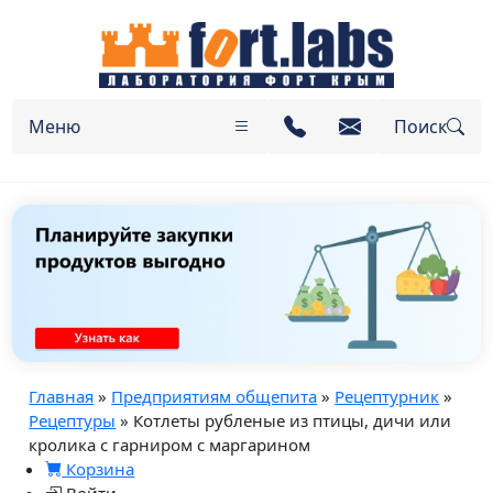
Меню
Поиск
Главная
»
Предприятиям общепита
»
Рецептурник
»
Рецептуры
» Котлеты рубленые из птицы, дичи или
кролика с гарниром с маргарином
Корзина
Войти