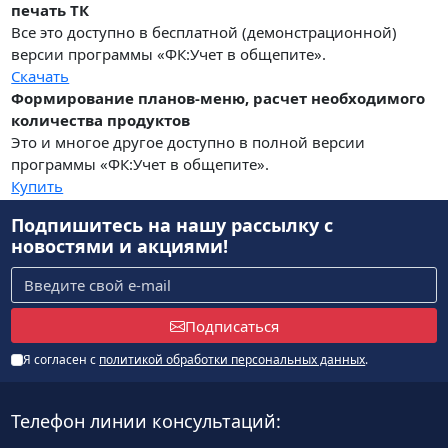
печать ТК
Все это доступно в бесплатной (демонстрационной)
версии программы «ФК:Учет в общепите».
Скачать
Формирование планов-меню, расчет необходимого
количества продуктов
Это и многое другое доступно в полной версии
программы «ФК:Учет в общепите».
Купить
Подпишитесь на нашу рассылку
с
новостями и акциями!
Подписаться
Я согласен с
политикой обработки персональных данных
.
Телефон линии консультаций: