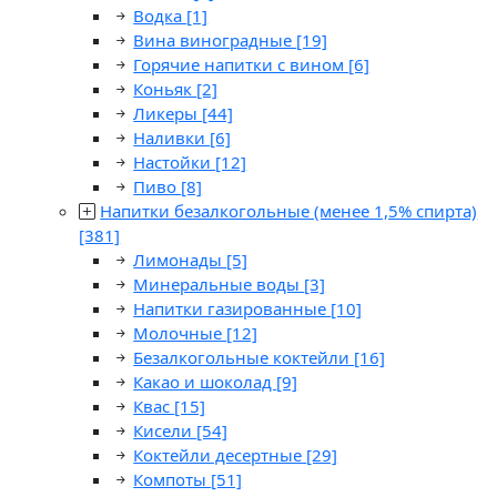
Водка
[1]
Вина виноградные
[19]
Горячие напитки с вином
[6]
Коньяк
[2]
Ликеры
[44]
Наливки
[6]
Настойки
[12]
Пиво
[8]
Напитки безалкогольные (менее 1,5% спирта)
[381]
Лимонады
[5]
Минеральные воды
[3]
Напитки газированные
[10]
Молочные
[12]
Безалкогольные коктейли
[16]
Какао и шоколад
[9]
Квас
[15]
Кисели
[54]
Коктейли десертные
[29]
Компоты
[51]