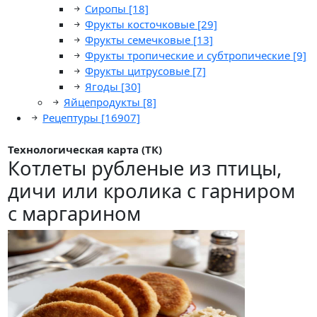
Сиропы
[18]
Фрукты косточковые
[29]
Фрукты семечковые
[13]
Фрукты тропические и субтропические
[9]
Фрукты цитрусовые
[7]
Ягоды
[30]
Яйцепродукты
[8]
Рецептуры
[16907]
Технологическая карта (ТК)
Котлеты рубленые из птицы,
дичи или кролика с гарниром
с маргарином