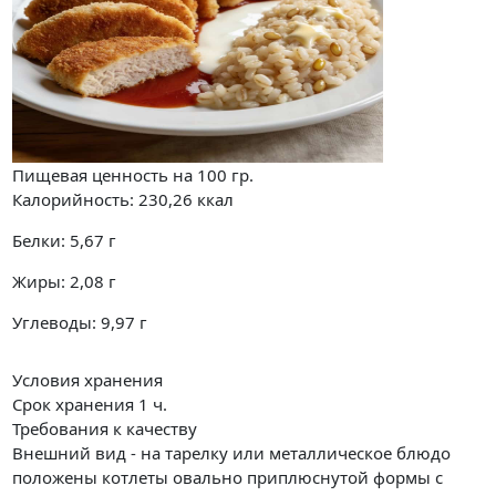
Пищевая ценность на
100 гр.
Калорийность:
230,26
ккал
Белки:
5,67
г
Жиры:
2,08
г
Углеводы:
9,97
г
Условия хранения
Срок хранения 1 ч.
Требования к качеству
Внешний вид - на тарелку или металлическое блюдо
положены котлеты овально приплюснутой формы с