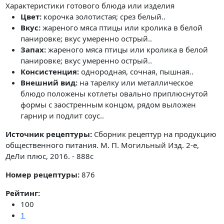
Характеристики готового блюда или изделия
Цвет:
корочка золотистая; срез белый..
Вкус:
жареного мяса птицы или кролика в белой
панировке; вкус умеренно острый..
Запах:
жареного мяса птицы или кролика в белой
панировке; вкус умеренно острый..
Консистенция:
однородная, сочная, пышная..
Внешний вид:
на тарелку или металлическое
блюдо положены котлеты овально приплюснутой
формы с заостренным концом, рядом выложен
гарнир и подлит соус..
Источник рецептуры:
Сборник рецептур на продукцию
общественного питания. М. П. Могильный Изд. 2-е,
ДеЛи плюс, 2016. - 888с
Номер рецептуры:
876
Рейтинг:
100
1