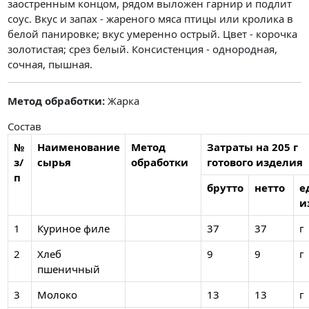
заостренным концом, рядом выложен гарнир и подлит
соус. Вкус и запах - жареного мяса птицы или кролика в
белой панировке; вкус умеренно острый. Цвет - корочка
золотистая; срез белый. Консистенция - однородная,
сочная, пышная.
Метод обработки:
Жарка
Состав
№
Наименование
Метод
Затраты на 205 г
з/
сырья
обработки
готового изделия
п
брутто
нетто
е
и
1
Куриное филе
37
37
г
2
Хлеб
9
9
г
пшеничный
3
Молоко
13
13
г