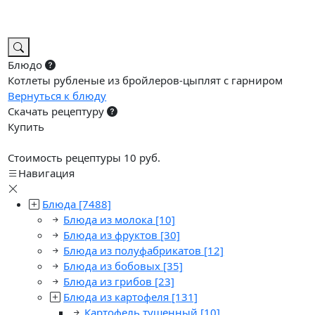
Блюдо
Котлеты рубленые из бройлеров-цыплят с гарниром
Вернуться к блюду
Скачать рецептуру
Купить
Стоимость рецептуры 10 руб.
Навигация
Блюда
[7488]
Блюда из молока
[10]
Блюда из фруктов
[30]
Блюда из полуфабрикатов
[12]
Блюда из бобовых
[35]
Блюда из грибов
[23]
Блюда из картофеля
[131]
Картофель тушенный
[10]