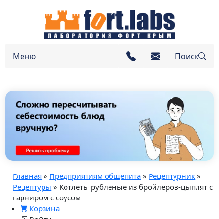
Меню
Поиск
Главная
»
Предприятиям общепита
»
Рецептурник
»
Рецептуры
» Котлеты рубленые из бройлеров-цыплят с
гарниром с соусом
Корзина
Войти