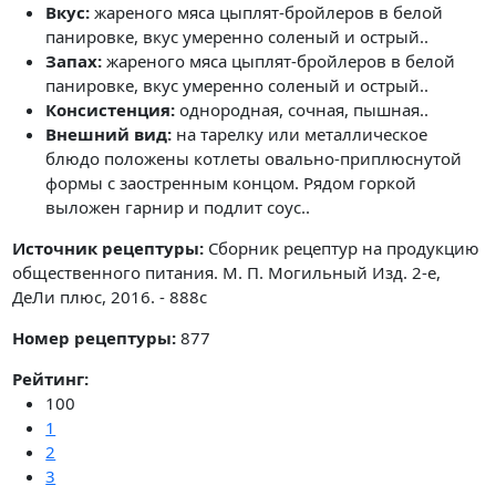
Вкус:
жареного мяса цыплят-бройлеров в белой
панировке, вкус умеренно соленый и острый..
Запах:
жареного мяса цыплят-бройлеров в белой
панировке, вкус умеренно соленый и острый..
Консистенция:
однородная, сочная, пышная..
Внешний вид:
на тарелку или металлическое
блюдо положены котлеты овально-приплюснутой
формы с заостренным концом. Рядом горкой
выложен гарнир и подлит соус..
Источник рецептуры:
Сборник рецептур на продукцию
общественного питания. М. П. Могильный Изд. 2-е,
ДеЛи плюс, 2016. - 888с
Номер рецептуры:
877
Рейтинг:
100
1
2
3