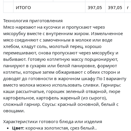
ИТОГО
397,05
397,05
г
Технология приготовления
Мясо нарезают на кусочки и пропускают через
мясорубку вместе с внутренним жиром. Измельченное
мясо соединяют с замоченным в молоке или воде
хлебом, кладут соль, молотый перец, хорошо
перемешивают, снова пропускают через мясорубку и
выбивают. Готовую котлетную массу порционируют,
панируют в сухарях или белой панировке, формуют
котлеты, которые затем обжаривают с обеих сторон и
доводят до готовности в жарочном шкафу По I варианту
вместо молока можно использовать сливки. Гарниры:
каши рассыпчатые, горошек зеленый отварной, пюре
картофельное, картофель жареный (из сырого),
сложный гарнир. Соусы: красный основной, белый с
овощами.
Характеристики готового блюда или изделия
Цвет:
корочка золотистая, срез белый..