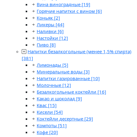
Вина виноградные
[19]
Горячие напитки с вином
[6]
Коньяк
[2]
Ликеры
[44]
Наливки
[6]
Настойки
[12]
Пиво
[8]
Напитки безалкогольные (менее 1,5% спирта)
[381]
Лимонады
[5]
Минеральные воды
[3]
Напитки газированные
[10]
Молочные
[12]
Безалкогольные коктейли
[16]
Какао и шоколад
[9]
Квас
[15]
Кисели
[54]
Коктейли десертные
[29]
Компоты
[51]
Кофе
[20]