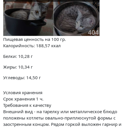
Пищевая ценность на
100 гр.
Калорийность:
188,57
ккал
Белки:
10,28
г
Жиры:
10,34
г
Углеводы:
14,50
г
Условия хранения
Срок хранения 1 ч.
Требования к качеству
Внешний вид - на тарелку или металлическое блюдо
положены котлеты овально-приплюснутой формы с
заостренным концом. Рядом горкой выложен гарнир и